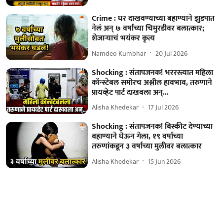
Crime : घर दाखवण्याच्या बहाण्याने झुडपात
नेलं अन् ७ वर्षांच्या चिमुरडीवर बलात्कार;
शेजाऱ्याचं भयंकर कृत्य
Namdeo Kumbhar
20 Jul 2026
Shocking : संतापजनक! भररस्त्यात महिला
कॉन्स्टेबल समोरच अश्लील हावभाव, तरुणाने
प्रायव्हेट पार्ट दाखवला अन्...
Alisha Khedekar
17 Jul 2026
Shocking : संतापजनक! बिस्कीट देण्याच्या
बहाण्याने घेऊन गेला, १९ वर्षाच्या
तरुणांकडून ३ वर्षाच्या मुलीवर बलात्कार
Alisha Khedekar
15 Jun 2026