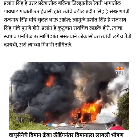
प्रशांत सिंह हे उत्तर प्रदेशातील बलिया जिल्ह्यातील रेवती भागातील
गायघाट गावातील रहिवासी होते. त्यांचे वडील प्रदीप सिंह हे संरक्षणमंत्री
राजनाथ सिंह यांचे चुलत भाऊ आहेत; त्यामुळे प्रशांत सिंह हे राजनाथ
सिंह यांचे पुतणे होते. प्रशांत हे कुटुंबात सर्वांचेच लाडके होते. त्यांचा
स्वभाव मनमिळाऊ आणि शांत असल्याने लोकांसोबत त्यांची लगेच मैत्री
व्हायची, असे त्यांच्या मित्रांनी सांगितले.
वायुसेनेचे विमान क्रॅश! लँडिंगनंतर विमानाला लागली भीषण