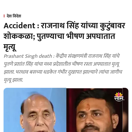
देश विदेश
Accident : राजनाथ सिंह यांच्या कुटुंबावर
शोककळा; पुतण्याचा भीषण अपघातात
मृत्यू
Prashant Singh death : केंद्रीय संरक्षणमंत्री राजनाथ सिंह यांचे
पुतणे प्रशांत सिंह यांचा मध्य प्रदेशातील भीषण रस्ता अपघातात मृत्यू
झाला. भरधाव बसच्या धडकेत गंभीर दुखापत झाल्याने त्यांचा जागीच
मृत्यू झाला.