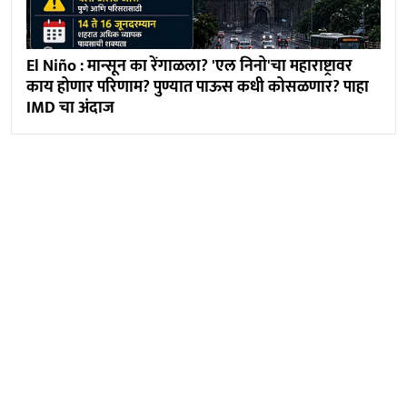
El Niño : मान्सून का रेंगाळला? 'एल निनो'चा महाराष्ट्रावर
काय होणार परिणाम? पुण्यात पाऊस कधी कोसळणार? पाहा
IMD चा अंदाज