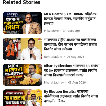
Related Stories
MLA Death: ३ वेळा आमदार राहिलेल्या
दिग्गज नेत्याचं निधन, राजकीय वर्तुळात
हळहळ
Priya More
3 hours ago
भाजपच्या राष्ट्रीय अध्यक्षांचा बालेकिल्ला
ढासळला; दोन पराभव पचवलेल्या प्रशांत
किशोर यांचा करिश्मा
Rohit Kadam
03 Aug 2026
Bihar Ey-Election: भाजपचा ३५ वर्षांचा
गड ३० दिवसात ढासळला; प्रशांत किशोर
यांच्या विजयाची कारणं काय?
Bharat Jadhav
03 Aug 2026
By Election Results: भाजपचा
बालेकिल्ला उद्ध्वस्त! प्रशांत किशोर यांचा
दणदणीत विजय