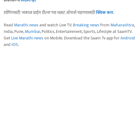
सकाळ+चे
सदस्य व्हा
शॉपिंगसाठी 'सकाळ प्राईम डील्स'च्या भन्नाट ऑफर्स पाहण्यासाठी
क्लिक करा
.
Read
Marathi news
and watch Live TV.
Breaking news
from
Maharashtra
,
India, Pune,
Mumbai
, Politics, Entertainment, Sports, Lifestyle at SaamTV.
Get
Live Marathi news
on Mobile. Download the Saam Tv app for
Android
and
IOS
.