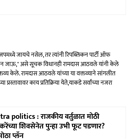
जपमध्ये जायचे नसेल, तर त्यांनी रिपब्लिकन पार्टी ऑफ
 घेऊन जाऊ," असे सूचक विधानही रामदास आठवले यांनी केले
क्तव्य केले. रामदास आठवले यांच्या या वक्तव्याने सांगलीत
्रस्तावावर काय प्रतिक्रिया येते,याकडे सर्वांच्या नजरा
a politics : राजकीय वर्तुळात मोठी
ेंच्या शिवसेनेत पुन्हा उभी फूट पडणार?
ोठा प्लॅन