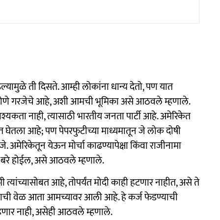
यामुळे ती दिसते. आम्ही लोकांना धान्य देतो, पण यात
ी होणे गरजेचे आहे, अशी आमची भूमिका असे आठवले म्हणाले.
 आवश्यकता नाही, त्यासाठी भारतीय जनता पार्टी आहे. अमेरिकेत
ात घेतला आहे; पण पेपरफुटीच्या माध्यमातून जे लोक दोषी
 अमेरिकेतून येऊन मोर्चा काढण्यापेक्षा किंवा राजीनामा
तर बरे होईल, असे आठवले म्हणाले.
 मी त्यांच्यासोबत आहे, तोपर्यंत मोदी काही हटणार नाहीत, असे ते
ेडण्याची वेळ आता आमच्यावर आली आहे. हे कर्ज फेडण्याची
णार नाही, असेही आठवले म्हणाले.