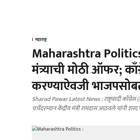
महाराष्ट्र
Maharashtra Politics :
मंत्र्याची मोठी ऑफर; का
करण्याऐवजी भाजपसोबत य
Sharad Pawar Latest News : राष्ट्रवादी काँग्रेस 
चर्चेदरम्यान केंद्रीय मंत्री रामदास आठवले यांनी शरद