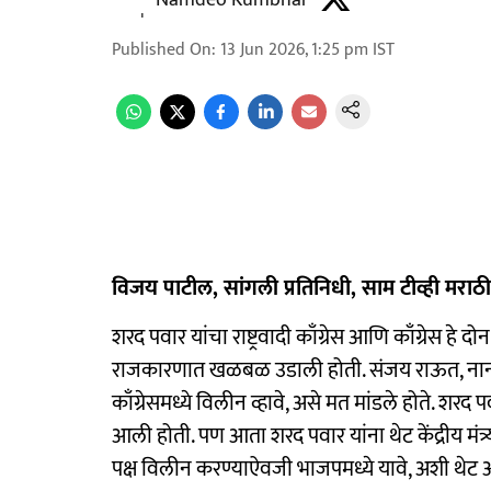
Namdeo Kumbhar
Published On
:
13 Jun 2026, 1:25 pm
IST
विजय पाटील, सांगली प्रतिनिधी, साम टीव्ही मराठी
शरद पवार यांचा राष्ट्रवादी काँग्रेस आणि काँग्रेस 
राजकारणात खळबळ उडाली होती. संजय राऊत, नाना पट
काँग्रेसमध्ये विलीन व्हावे, असे मत मांडले होते. शरद प
आली होती. पण आता शरद पवार यांना थेट केंद्रीय मंत्
पक्ष विलीन करण्याऐवजी भाजपमध्ये यावे, अशी थेट