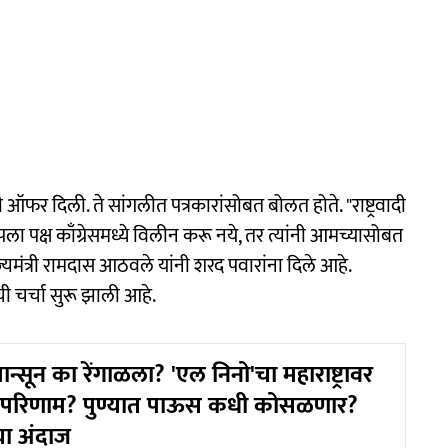
ी ऑफर दिली. ते सांगलीत पत्रकारांसोबत बोलत होते. "राष्ट्रवादी
आपला पक्ष काँग्रेसमध्ये विलीन करू नये, तर त्यांनी आमच्यासोबत
ाज्यमंत्री रामदास आठवले यांनी शरद पवारांना दिले आहे.
ी चर्चा सुरू झाली आहे.
न्सून का रेंगाळला? 'एल निनो'चा महाराष्ट्रावर
 परिणाम? पुण्यात पाऊस कधी कोसळणार?
ा अंदाज