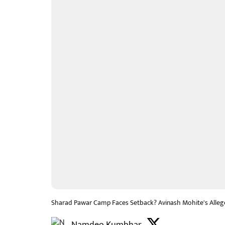
Sharad Pawar Camp Faces Setback? Avinash Mohite's Alleged