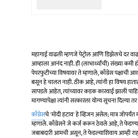
महागाई वाढली म्हणजे पेट्रोल आणि डिझेलचे दर वाढल्
आम्हाला आनंद नाही. ही (लाभार्थ्यांची) संख्या कम
पेपरफुटीच्या विषयावर ते म्हणाले, काँग्रेस पक्षाची
बसून हे चालत नाही. ठीक आहे, त्यांनी हा विषय हात
सापडले आहेत, त्यांच्यावर कडक कारवाई झाली पाहिजे.
मागण्यापेक्षा त्यांनी सरकारला योग्य सूचना दिल्या 
काँग्रेस
चे 'मोदी हटाव' हे व्हिजन असेल; मात्र जोपर्यंत
म्हणाले. काँग्रेसने जे कर्ज करून ठेवले आहे, ते फ
जबाबदारी आमची असून, ते फेडल्याशिवाय आम्ही राह