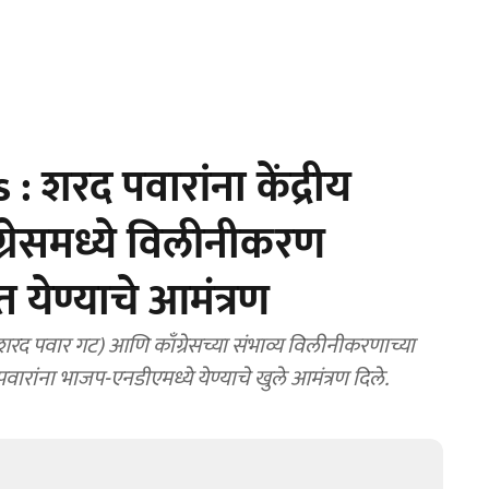
 शरद पवारांना केंद्रीय
ँग्रेसमध्ये विलीनीकरण
ेण्याचे आमंत्रण
(शरद पवार गट) आणि काँग्रेसच्या संभाव्य विलीनीकरणाच्या
 पवारांना भाजप-एनडीएमध्ये येण्याचे खुले आमंत्रण दिले.