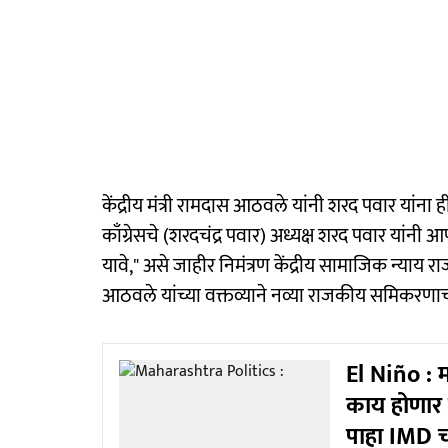
केंद्रीय मंत्री रामदास आठवले यांनी शरद पवार यांना ह
काँग्रेसचे (शरदचंद्र पवार) अध्यक्ष शरद पवार यांनी 
यावे," असे जाहीर निमंत्रण केंद्रीय सामाजिक न्याय र
आठवले यांच्या वक्तव्याने नव्या राजकीय समि‍करणाच
El Niño : मा
काय होणार
पाहा IMD च