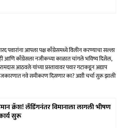
 शरद पवारांना आपला पक्ष काँग्रेसमध्ये विलीन करण्याचा सल्ला
 नाही आणि काँग्रेसला नजीकच्या काळात चांगले भविष्य दिसेल,
 रामदास आठवले यांच्या प्रस्तावावर पवार गटाकडून अद्याप
या राजकारणात नवे समीकरण दिसणार का? अशी चर्चा सुरू झाली
विमान क्रॅश! लँडिंगनंतर विमानाला लागली भीषण
र्य सुरू