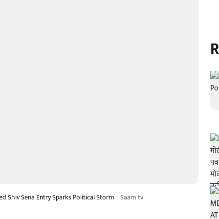
R
 Shiv Sena Entry Sparks Political Storm
Saam tv