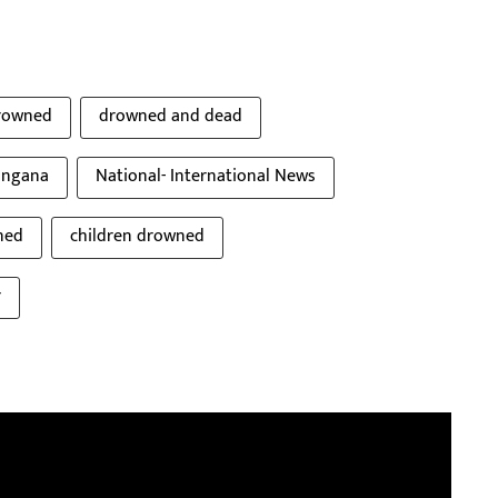
rowned
drowned and dead
angana
National- International News
ned
children drowned
r