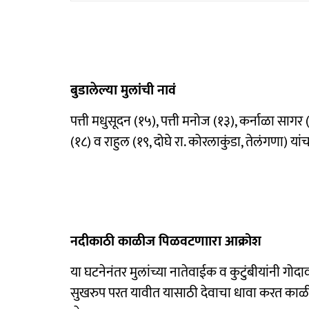
बुडालेल्या मुलांची नावं
पत्ती मधुसूदन (१५), पत्ती मनोज (१३), कर्नाळा सागर (
(१८) व राहुल (१९, दोघे रा. कोरलाकुंडा, तेलंगणा) या
नदीकाठी काळीज पिळवटणाारा आक्रोश
या घटनेनंतर मुलांच्या नातेवाईक व कुटुंबीयांनी गोदा
सुखरुप परत यावीत यासाठी देवाचा धावा करत काळीज