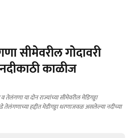
गणा सीमेवरील गोदावरी
े, नदीकाठी काळीज
तेलंगणा या दोन राज्यांच्या सीमेवरील मेडिगड्डा
 तेलंगणाच्या हद्दीत मेडीगड्डा धरणाजवळ असलेल्या नदीच्या