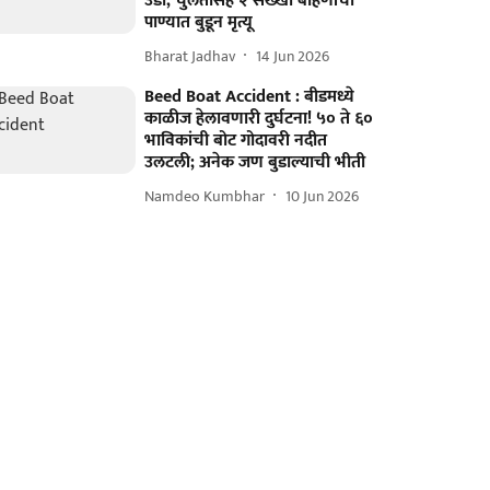
उडी; चुलतीसह २ सख्खा बहिणींचा
पाण्यात बुडून मृत्यू
Bharat Jadhav
14 Jun 2026
Beed Boat Accident : बीडमध्ये
काळीज हेलावणारी दुर्घटना! ५० ते ६०
भाविकांची बोट गोदावरी नदीत
उलटली; अनेक जण बुडाल्याची भीती
Namdeo Kumbhar
10 Jun 2026