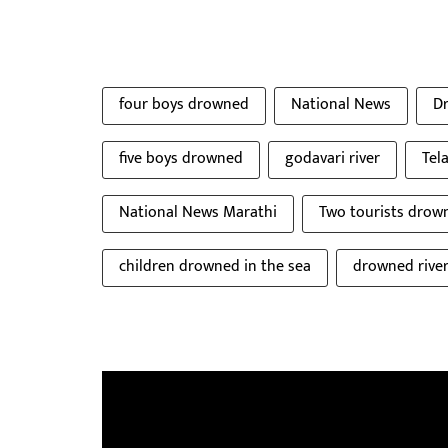
four boys drowned
National News
D
five boys drowned
godavari river
Tel
National News Marathi
Two tourists drow
children drowned in the sea
drowned rive