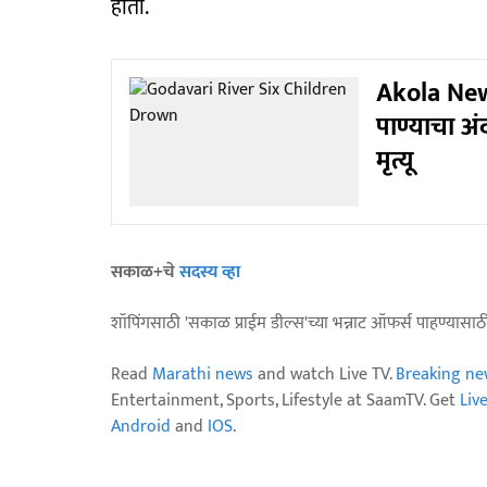
होता.
Akola News
पाण्याचा अं
मृत्यू
सकाळ+चे
सदस्य व्हा
शॉपिंगसाठी 'सकाळ प्राईम डील्स'च्या भन्नाट ऑफर्स पाहण्यासा
Read
Marathi news
and watch Live TV.
Breaking ne
Entertainment, Sports, Lifestyle at SaamTV. Get
Liv
Android
and
IOS
.