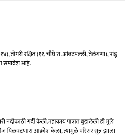
१४), तोगरी रक्षित (११, चौघे रा. आंबटपल्ली, तेलंगणा), पांडू
ंचा समावेश आहे.
वरी नदीकाठी गर्दी केली.महाकाय पात्रात बुडालेली ही मुले
 पिळवटणारा आक्रोश केला, त्यामुळे परिसर सुन्न झाला