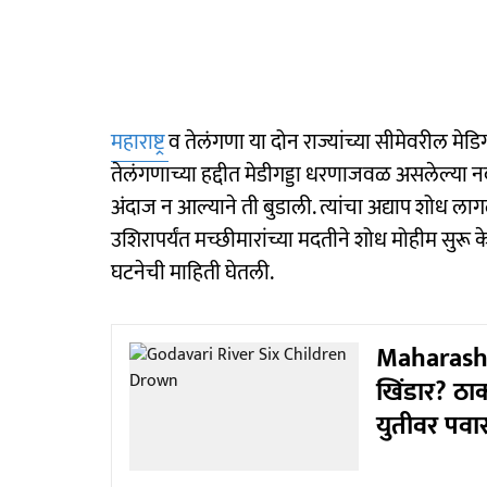
महाराष्ट्र
व तेलंगणा या दोन राज्यांच्या सीमेवरील मे
तेलंगणाच्या हद्दीत मेडीगड्डा धरणाजवळ असलेल्या नद
अंदाज न आल्याने ती बुडाली. त्यांचा अद्याप शोध ला
उशिरापर्यंत मच्छीमारांच्या मदतीने शोध मोहीम सुरू केल
घटनेची माहिती घेतली.
Maharashtr
खिंडार? ठाक
युतीवर पवारा