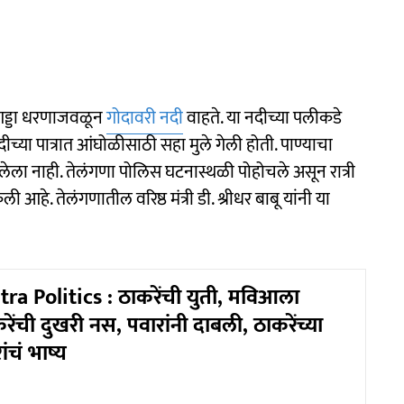
डिगड्डा धरणाजवळून
गोदावरी नदी
वाहते. या नदीच्या पलीकडे
ीच्या पात्रात आंघोळीसाठी सहा मुले गेली होती. पाण्याचा
गलेला नाही. तेलंगणा पोलिस घटनास्थळी पोहोचले असून रात्री
ी आहे. तेलंगणातील वरिष्ठ मंत्री डी. श्रीधर बाबू यांनी या
a Politics : ठाकरेंची युती, मविआला
रेंची दुखरी नस, पवारांनी दाबली, ठाकरेंच्या
ंचं भाष्य