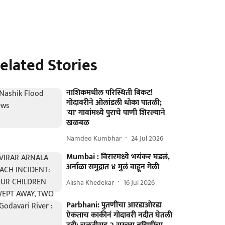
elated Stories
नाशिकमधील परिस्थिती बिकट!
गोदावरीने ओलांडली धोका पातळी;
'या' गावांमध्ये पुराचे पाणी शिरल्याने
खळबळ
Namdeo Kumbhar
24 Jul 2026
Mumbai : विरारमध्ये भयंकर घडलं,
अर्नाळा समुद्रात ४ मुलं वाहून गेली
Alisha Khedekar
16 Jul 2026
Parbhani: पुतणींचा आरडाओरडा
ऐकताच काकीनं गोदावरी नदीत घेतली