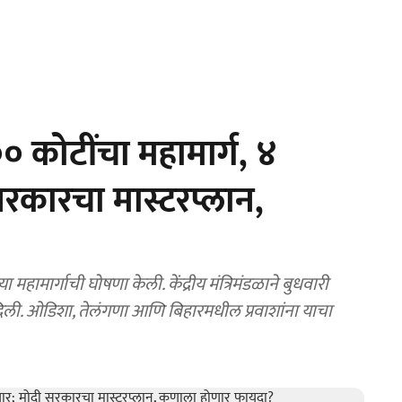
ोटींचा महामार्ग, ४
सरकारचा मास्टरप्लान,
्गाची घोषणा केली. केंद्रीय मंत्रिमंडळाने बुधवारी
री दिली. ओडिशा, तेलंगणा आणि बिहारमधील प्रवाशांना याचा