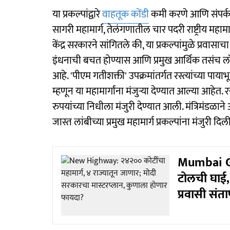
या प्रकल्पांद्वारे
वाहतूक कोंडी
कमी करणे आणि संपर्क व
सागरी महामार्ग, तेलंगणातील चार पदरी राष्ट्रीय मह
केंद्र सरकारने सांगितले की, या प्रकल्पांमुळे प्रवासा
इंधनाची बचत होण्यास आणि प्रमुख आर्थिक तसंच लॉज
आहे. 'पीएम गतीशक्ती' उपक्रमांतर्गत रस्त्यांच्या पाया
म्हणून या महामार्गांना मंजुऱ्या देण्यात आल्या आहेत
रुपयांच्या निधीला मंजुरी देण्यात आली. मंत्रिमंडळा
जास्त लांबीच्या प्रमुख महामार्ग प्रकल्पांना मंजुरी दिल
Mumbai Goa
टोलची घाई, 
प्रवासी संता