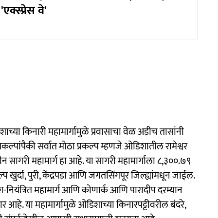
क्स्प्रेस वे'
िशाच्या किनारी महामार्गामुळे प्रवासाचा वेळ अडीच तासांनी
 प्रकल्पांपैकी सर्वात मोठा प्रकल्प म्हणजे ओडिशातील रामेश्वर
 सागरी महामार्ग हा आहे. या सागरी महामार्गाला ८,३००.७९
्प खुर्दा, पुरी, केंद्रपडा आणि जगतसिंगपूर जिल्ह्यांमधून जाईल.
वेश-नियंत्रित महामार्ग आणि कोणार्क आणि पारादीप दरम्यान
आहे. या महामार्गामुळे ओडिशाच्या किनारपट्टीवरील बंदरे,