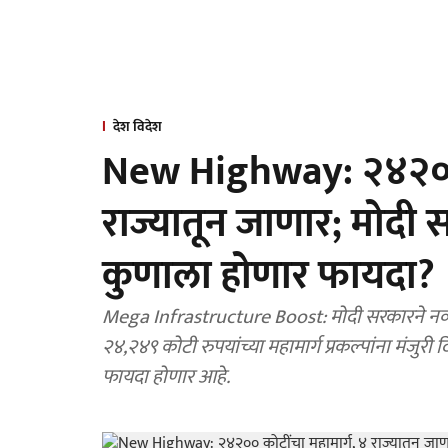
देश विदेश
New Highway: २४२०० क
राज्यातून जाणार; मोदी 
कुणाला होणार फायदा?
Mega Infrastructure Boost: मोदी सरकारने नव्या महामार
२४,२४९ कोटी रुपयांच्या महामार्ग प्रकल्पांना मंजु
फायदा होणार आहे.