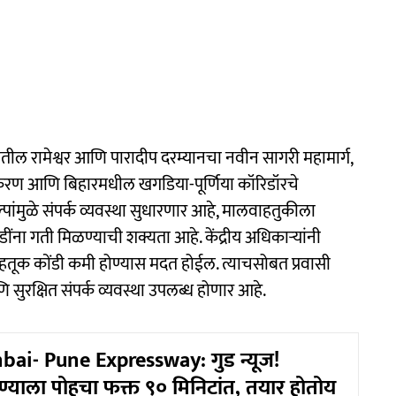
िशातील रामेश्वर आणि पारादीप दरम्यानचा नवीन सागरी महामार्ग,
 रुंदीकरण आणि बिहारमधील खगडिया-पूर्णिया कॉरिडॉरचे
ंमुळे संपर्क व्यवस्था सुधारणार आहे, मालवाहतुकीला
ना गती मिळण्याची शक्यता आहे. केंद्रीय अधिकाऱ्यांनी
ील वाहतूक कोंडी कमी होण्यास मदत होईल. त्याचसोबत प्रवासी
ुरक्षित संपर्क व्यवस्था उपलब्ध होणार आहे.
i- Pune Expressway: गुड न्यूज!
ुण्याला पोहचा फक्त ९० मिनिटांत, तयार होतोय