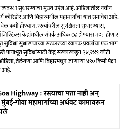
्यवस्था सुधारण्याचा मुख्य उद्देश आहे. ओडिशातील नवीन
ामार्ग कॉरिडॉर आणि बिहारमधील महामार्गांचा यात समावेश आहे.
चा वेळ कमी होण्यास, रस्त्यांवरील सुरक्षितता सुधारण्यास,
िस्टिक्स केंद्रांमधील संपर्क अधिक दृढ होण्यास मदत होणार
भूत सुविधा सुधारण्याच्या सरकारच्या व्यापक प्रयत्नांचा एक भाग
. रस्ते पायाभूत सुविधांसाठी केंद्र सरकारकडून २४,२४९ कोटी
ने ओडिशा, तेलंगणा आणि बिहारमधून जाणाऱ्या ४९० किमी पेक्षा
ी आहे.
 Highway : रस्त्याचा पत्ता नाही अन्
मुंबई-गोवा महामार्गाच्या अर्धवट कामावरून
पले