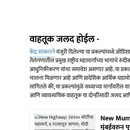
वाहतूक जलद होईल -
केंद्र सरकारने
मंजुरी दिलेल्या या प्रकल्पांमध्ये ओड
तेलंगणातील प्रमुख राष्ट्रीय महामार्गांच्या भागांचे
आधुनिकीकरण यांचा समावेश असणार आहे. या प्रकल्पा
चालना मिळणार आहे आणि प्रादेशिक आर्थिक घडामोडीं
सांगितले की, या प्रकल्पांमुळे सध्याच्या मार्गांवर
आणि व्यावसायिक वाहतूक या दोन्हींसाठी जलद आणि स
New Mumba
मुंबईवरुन प