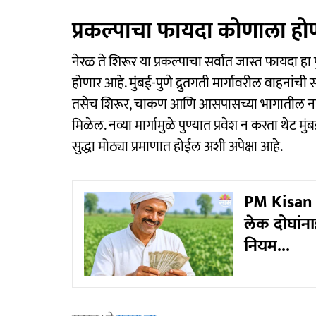
प्रकल्पाचा फायदा कोणाला हो
नेरळ ते शिरूर या प्रकल्पाचा सर्वात जास्त फायदा हा
होणार आहे. मुंबई-पुणे द्रुतगती मार्गावरील वाहनांची
तसेच शिरूर, चाकण आणि आसपासच्या भागातील नागर
मिळेल. नव्या मार्गामुळे पुण्यात प्रवेश न करता थेट
सुद्धा मोठ्या प्रमाणात होईल अशी अपेक्षा आहे.
PM Kisan 
लेक दोघांन
नियम...