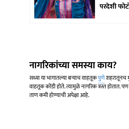
परदेशी फोटो
नागरिकांच्या समस्या काय?
सध्या या भागातल्या बऱ्याच वाहतूक
पुणे
शहरातूनच मु
वाहतूक कोंडी होते. त्यामुळे नागरिक त्रस्त होतात. प
ताण कमी होण्याची अपेक्षा आहे.