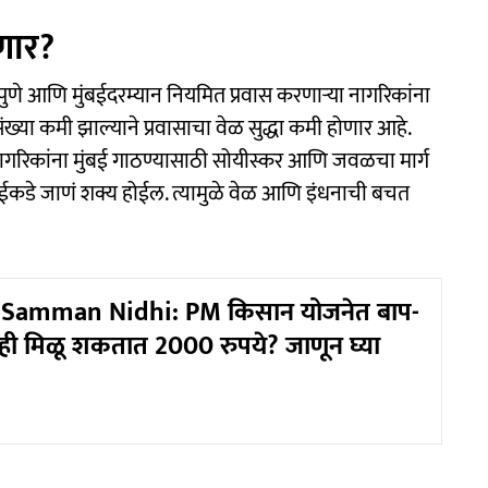
णार?
 पुणे आणि मुंबईदरम्यान नियमित प्रवास करणाऱ्या नागरिकांना
 संख्या कमी झाल्याने प्रवासाचा वेळ सुद्धा कमी होणार आहे.
िकांना मुंबई गाठण्यासाठी सोयीस्कर आणि जवळचा मार्ग
 मुंबईकडे जाणं शक्य होईल. त्यामुळे वेळ आणि इंधनाची बचत
Samman Nidhi: PM किसान योजनेत बाप-
ाही मिळू शकतात 2000 रुपये? जाणून घ्या