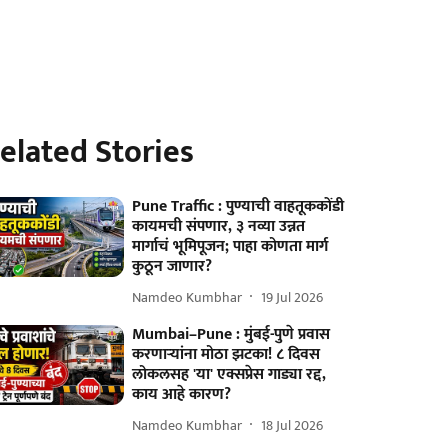
elated Stories
Pune Traffic : पुण्याची वाहतूककोंडी
कायमची संपणार, ३ नव्या उन्नत
मार्गाचं भूमिपूजन; पाहा कोणता मार्ग
कुठून जाणार?
Namdeo Kumbhar
19 Jul 2026
Mumbai–Pune : मुंबई-पुणे प्रवास
करणाऱ्यांना मोठा झटका! ८ दिवस
लोकलसह 'या' एक्सप्रेस गाड्या रद्द,
काय आहे कारण?
Namdeo Kumbhar
18 Jul 2026