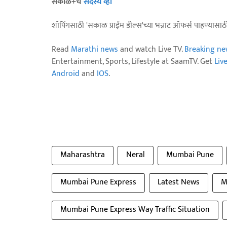
सकाळ+चे
सदस्य व्हा
शॉपिंगसाठी 'सकाळ प्राईम डील्स'च्या भन्नाट ऑफर्स पाहण्यासा
Read
Marathi news
and watch Live TV.
Breaking ne
Entertainment, Sports, Lifestyle at SaamTV. Get
Liv
Android
and
IOS
.
Maharashtra
Neral
Mumbai Pune
Mumbai Pune Express
Latest News
M
Mumbai Pune Express Way Traffic Situation