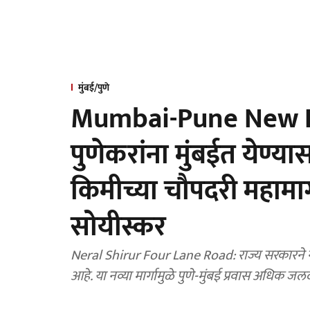
मुंबई/पुणे
Mumbai-Pune New H
पुणेकरांना मुंबईत येण्य
किमीच्या चौपदरी महामार्
सोयीस्कर
Neral Shirur Four Lane Road: राज्य सरकारने ने
आहे. या नव्या मार्गामुळे पुणे-मुंबई प्रवास अधिक