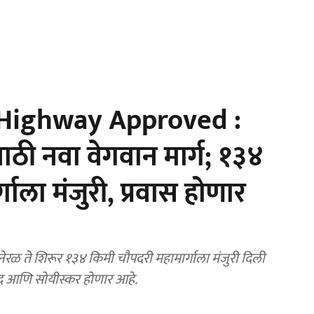
ighway Approved :
ासाठी नवा वेगवान मार्ग; १३४
गाला मंजुरी, प्रवास होणार
रळ ते शिरूर १३४ किमी चौपदरी महामार्गाला मंजुरी दिली
 जलद आणि सोयीस्कर होणार आहे.