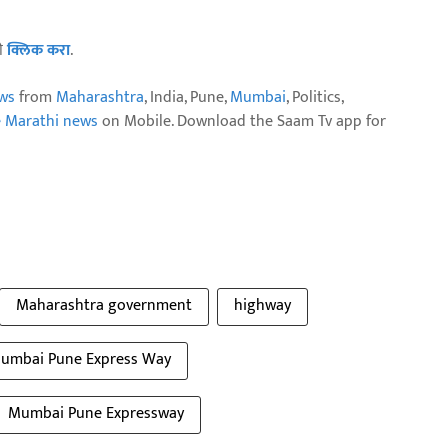
ठी
क्लिक करा
.
ws
from
Maharashtra
, India, Pune,
Mumbai
, Politics,
e Marathi news
on Mobile. Download the Saam Tv app for
Maharashtra government
highway
umbai Pune Express Way
Mumbai Pune Expressway