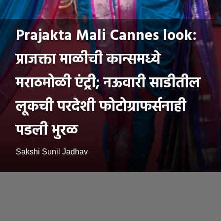
Prajakta Mali Cannes look:
प्राजक्ता माळीची कान्समध्ये
मराठमोळी एंट्री; नऊवारी साडीतील
लूकची परदेशी फोटोग्राफर्सनाही
पडली भुरळ
Sakshi Sunil Jadhav