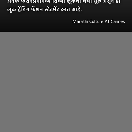
अनेक फॅशनप्रेमींमध्ये तिच्या लूकची चर्चा सुरू असून हा
लूक ट्रेंडिंग फॅशन स्टेटमेंट ठरत आहे.
Marathi Culture At Cannes