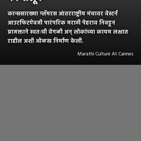
कान्ससारख्या ग्लॅमरस आंतरराष्ट्रीय मंचावर वेस्टर्न
आउटफिटऐवजी पारंपरिक मराठी पेहराव निवडून
प्राजक्ताने स्वतःची वेगळी अन् लोकांच्या कायम लक्षात
राहील अशी ओळख निर्माण केली.
Marathi Culture At Cannes