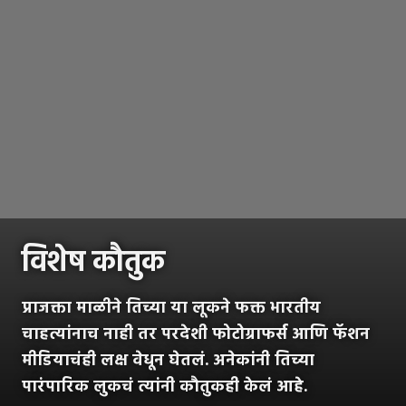
विशेष कौतुक
प्राजक्ता माळीने तिच्या या लूकने फक्त भारतीय
चाहत्यांनाच नाही तर परदेशी फोटोग्राफर्स आणि फॅशन
मीडियाचंही लक्ष वेधून घेतलं. अनेकांनी तिच्या
पारंपारिक लुकचं त्यांनी कौतुकही केलं आहे.