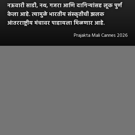
नऊवारी साडी, नथ, गजरा आणि दागिन्यांसह लूक पुर्ण
केला आहे. त्यामुळे भारतीय संस्कृतीची झलक
आंतरराष्ट्रीय मंचावर पाहायला मिळणार आहे.
Prajakta Mali Cannes 2026