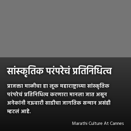
सांस्कृ
तिक परं
परेचं प्रतिनिधित्व
प्राजक्ता माळीचा हा लूक महाराष्ट्राच्या सांस्कृतिक
परंपरेचं प्रतिनिधित्व करणारा मानला जात असून
अनेकांनी नऊवारी साडीचा जागतिक सन्मान असंही
म्हटलं आहे.
Marathi Culture At Cannes