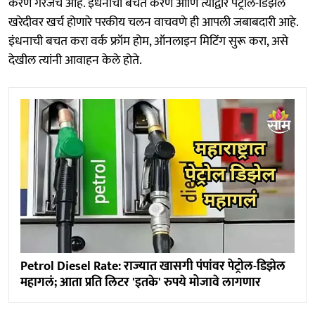
करणे गरजेचे आहे. इंधनाची बचत करणे आणि त्याद्वारे पेट्रोल-डिझेल
खरेदीवर खर्च होणारे परकीय चलन वाचवणे ही आपली जबाबदारी आहे.
इंधनाची बचत करा वर्क फ्रॉम होम, ऑनलाइन मिटिंग सुरू करा, असे
देखील त्यांनी आवाहन केले होते.
Petrol Diesel Rate: राज्यात खासगी पंपांवर पेट्रोल-डिझेल
महागलं; आता प्रति लिटर 'इतके' रुपये मोजावे लागणार