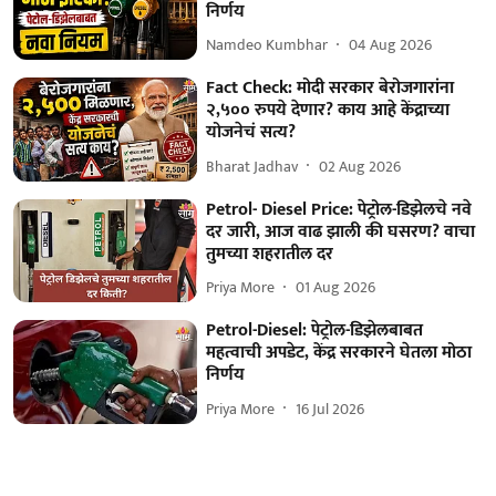
निर्णय
Namdeo Kumbhar
04 Aug 2026
Fact Check: मोदी सरकार बेरोजगारांना
२,५०० रुपये देणार? काय आहे केंद्राच्या
योजनेचं सत्य?
Bharat Jadhav
02 Aug 2026
Petrol- Diesel Price: पेट्रोल-डिझेलचे नवे
दर जारी, आज वाढ झाली की घसरण? वाचा
तुमच्या शहरातील दर
Priya More
01 Aug 2026
Petrol-Diesel: पेट्रोल-डिझेलबाबत
महत्वाची अपडेट, केंद्र सरकारने घेतला मोठा
निर्णय
Priya More
16 Jul 2026