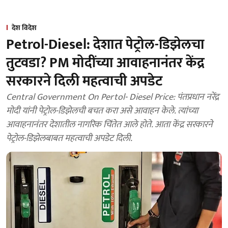
देश विदेश
Petrol-Diesel: देशात पेट्रोल-डिझेलचा
तुटवडा? PM मोदींच्या आवाहनानंतर केंद्र
सरकारने दिली महत्वाची अपडेट
Central Government On Pertol- Diesel Price: पंतप्रधान नरेंद्र
मोदी यांनी पेट्रोल-डिझेलची बचत करा असे आवाहन केले. त्यांच्या
आवाहनानंतर देशातील नागरिक चिंतेत आले होते. आता केंद्र सरकारने
पेट्रोल-डिझेलबाबत महत्वाची अपडेट दिली.