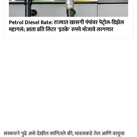
Petrol Diesel Rate: राज्यात खासगी पंपांवर पेट्रोल-डिझेल
महागलं; आता प्रति लिटर 'इतके' रुपये मोजावे लागणार
सरकारने पुढे असे देखील सांगितले की, भारताकडे तेल आणि वायूचा