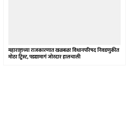
महाराष्ट्राच्या राजकारणात खळबळ! विधानपरिषद निवडणुकीत
मोठा ट्विस्ट, पडद्यामागं जोरदार हालचाली