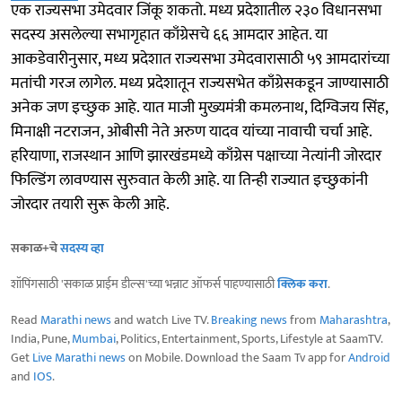
एक राज्यसभा उमेदवार जिंकू शकतो. मध्य प्रदेशातील २३० विधानसभा
सदस्य असलेल्या सभागृहात काँग्रेसचे ६६ आमदार आहेत. या
आकडेवारीनुसार, मध्य प्रदेशात राज्यसभा उमेदवारासाठी ५९ आमदारांच्या
मतांची गरज लागेल. मध्य प्रदेशातून राज्यसभेत काँग्रेसकडून जाण्यासाठी
अनेक जण इच्छुक आहे. यात माजी मुख्यमंत्री कमलनाथ, दिग्विजय सिंह,
मिनाक्षी नटराजन, ओबीसी नेते अरुण यादव यांच्या नावाची चर्चा आहे.
हरियाणा, राजस्थान आणि झारखंडमध्ये काँग्रेस पक्षाच्या नेत्यांनी जोरदार
फिल्डिंग लावण्यास सुरुवात केली आहे. या तिन्ही राज्यात इच्छुकांनी
जोरदार तयारी सुरू केली आहे.
सकाळ+चे
सदस्य व्हा
शॉपिंगसाठी 'सकाळ प्राईम डील्स'च्या भन्नाट ऑफर्स पाहण्यासाठी
क्लिक करा
.
Read
Marathi news
and watch Live TV.
Breaking news
from
Maharashtra
,
India, Pune,
Mumbai
, Politics, Entertainment, Sports, Lifestyle at SaamTV.
Get
Live Marathi news
on Mobile. Download the Saam Tv app for
Android
and
IOS
.