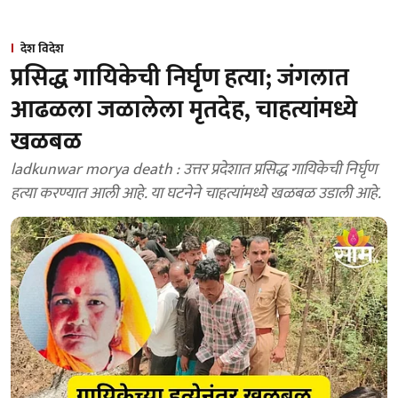
देश विदेश
प्रसिद्ध गायिकेची निर्घृण हत्या; जंगलात
आढळला जळालेला मृतदेह, चाहत्यांमध्ये
खळबळ
ladkunwar morya death : उत्तर प्रदेशात प्रसिद्ध गायिकेची निर्घृण
हत्या करण्यात आली आहे. या घटनेने चाहत्यांमध्ये खळबळ उडाली आहे.