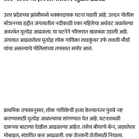
उत्तर प्रदेशच्या झांसीमध्ये धक्कादायक घटना घडली आहे. उल्दन पोलीस
स्टेशनच्या हद्दीत जंगलातील नदीकाठी एका महिलेचा अर्धवट जळलेल्या
अवस्थेत मृतदेह आढळला. या घटनेने परिसरात खळबळ उडाली आहे.
जंगलात आढळलेला मृतदेह लोक गायिका लाडकुंवर उर्फ लवली मौर्या
यांचा असल्याचे पोलिसांच्या तपासात समोर आलं.
प्राथमिक तपासानुसार, लोक गायिकेची हत्या केल्यानंतर पुरावे नष्ट
करण्यासाठी मृतदेह जाळल्याचा सांगण्यात येत आहे. घटनास्थळी
दारूच्या बाटल्या देखील आढळल्या आहेत. तसेच बीयरचे कॅन, जळालेला
मोबाइल, संशयित कार आढळली. एक शेतकरी शेतीसाठी निघाला.