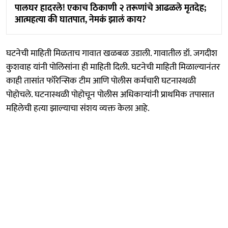
पालघर हादरले! एकाच ठिकाणी २ तरूणांचे आढळले मृतदेह;
आत्महत्या की घातपात, नेमकं झालं काय?
घटनेची माहिती मिळताच गावात खळबळ उडाली. गावातील डॉ. जगदीश
कुशवाह यांनी पोलिसांना ही माहिती दिली. घटनेची माहिती मिळाल्यानंतर
काही तासांत फॉरेन्सिक टीम आणि पोलीस कर्मचारी घटनास्थळी
पोहोचले. घटनास्थळी पोहोचून पोलीस अधिकाऱ्यांनी प्राथमिक तपासात
महिलेची हत्या झाल्याचा संशय व्यक्त केला आहे.