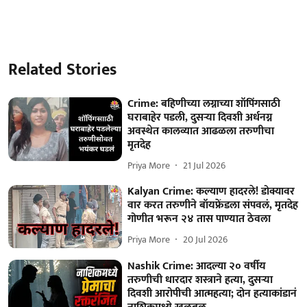
Related Stories
Crime: बहिणीच्या लग्नाच्या शॉपिंगसाठी
घराबाहेर पडली, दुसऱ्या दिवशी अर्धनग्न
अवस्थेत कालव्यात आढळला तरुणीचा
मृतदेह
Priya More
21 Jul 2026
Kalyan Crime: कल्याण हादरले! डोक्यावर
वार करत तरुणीने बॉयफ्रेंडला संपवलं, मृतदेह
गोणीत भरून २४ तास पाण्यात ठेवला
Priya More
20 Jul 2026
Nashik Crime: आदल्या २० वर्षीय
तरुणीची धारदार शस्त्राने हत्या, दुसऱ्या
दिवशी आरोपीची आत्महत्या; दोन हत्याकांडानं