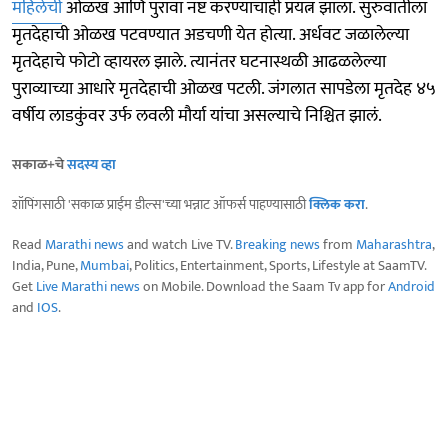
महिलेची
ओळख आणि पुरावा नष्ट करण्याचाही प्रयत्न झाला. सुरुवातीला
मृतदेहाची ओळख पटवण्यात अडचणी येत होत्या. अर्धवट जळालेल्या
मृतदेहाचे फोटो व्हायरल झाले. त्यानंतर घटनास्थळी आढळलेल्या
पुराव्याच्या आधारे मृतदेहाची ओळख पटली. जंगलात सापडेला मृतदेह ४५
वर्षीय लाडकुंवर उर्फ लवली मौर्या यांचा असल्याचे निश्चित झालं.
सकाळ+चे
सदस्य व्हा
शॉपिंगसाठी 'सकाळ प्राईम डील्स'च्या भन्नाट ऑफर्स पाहण्यासाठी
क्लिक करा
.
Read
Marathi news
and watch Live TV.
Breaking news
from
Maharashtra
,
India, Pune,
Mumbai
, Politics, Entertainment, Sports, Lifestyle at SaamTV.
Get
Live Marathi news
on Mobile. Download the Saam Tv app for
Android
and
IOS
.