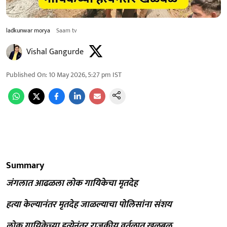
ladkunwar morya
Saam tv
Vishal Gangurde
Published On
:
10 May 2026, 5:27 pm
IST
Summary
जंगलात आढळला लोक गायिकेचा मृतदेह
हत्या केल्यानंतर मृतदेह जाळल्याचा पोलिसांना संशय
लोक गायिकेच्या हत्येनंतर राजकीय वर्तुळात खळबळ