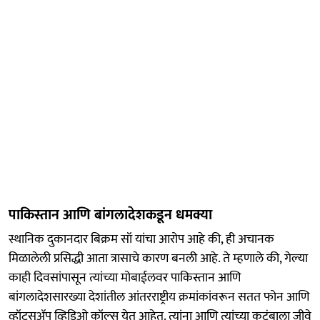
पाकिस्तान आणि बांगलादेशकडून धमक्या
स्थानिक दुकानदार बिक्रम सॉ यांचा आरोप आहे की, ही अचानक
मिळालेली प्रसिद्धी आता त्रासाचे कारण बनली आहे. ते म्हणाले की, गेल्या
काही दिवसांपासून त्यांच्या मोबाईलवर पाकिस्तान आणि
बांगलादेशसारख्या देशांतील आंतरराष्ट्रीय क्रमांकांवरून सतत फोन आणि
व्हॉट्सॲप व्हिडिओ कॉल्स येत आहेत. त्यांना आणि त्यांच्या कुटुंबाला जीवे