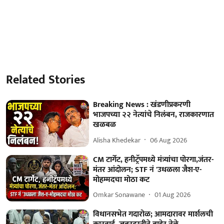
Related Stories
Breaking News : खंडणीप्रकरणी
भाजपच्या २२ नेत्यांचे निलंबन, राजकारणात
खळबळ
Alisha Khedekar
06 Aug 2026
CM टार्गेट, हनीट्रॅपमध्ये मंत्र्यांचा पोरगा,जंतर-
मंतर आंदोलन; STF नं 'उधळला जैश-ए-
मोहम्मदचा मोठा कट
Omkar Sonawane
01 Aug 2026
विधानसभेत गदारोळ; आमदारावर मार्शलची