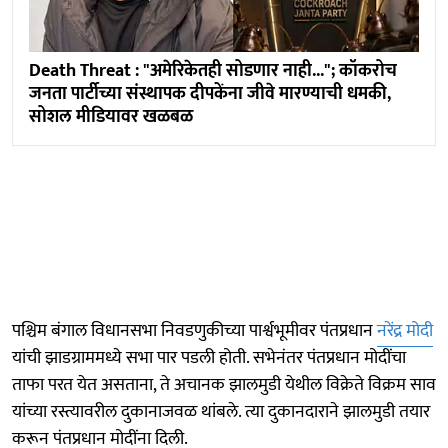
Death Threat : "अमेरिकेतही सोडणार नाही..."; कॉकरोच
जनता पार्टीच्या संस्थापक दीपकेंना जीवे मारण्याची धमकी,
सोशल मीडियावर खळबळ
पश्चिम बंगाल विधानसभा निवडणुकीच्या पार्श्वभूमीवर पंतप्रधान
नरेंद्र मोदी
यांची झाडग्राममध्ये सभा पार पडली होती. सभेनंतर पंतप्रधान मोदींचा
ताफा परत येत असताना, ते अचानक झालमुडी येथील विक्रेते विक्रम साव
यांच्या रस्त्यावरील दुकानाजवळ थांबले. त्या दुकानदाराने झालमुडी तयार
करून पंतप्रधान मोदींना दिली.