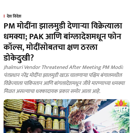
देश विदेश
PM मोदींना झालमुडी देणाऱ्या विक्रेत्याला
धमक्या; PAK आणि बांग्लादेशमधून फोन
कॉल्स, मोदींसोबतचा क्षण ठरला
डोकेदुखी?
Jhalmuri Vendor Threatened After Meeting PM Modi:
पंतप्रधान नरेंद्र मोदींना झालमुडी खाऊ घालणाऱ्या पश्चिम बंगालमधील
विक्रेत्याला पाकिस्तान आणि बांगलादेशमधून जीवे मारण्याच्या धमक्या
मिळत असल्याचा धक्कादायक प्रकार समोर आला आहे.