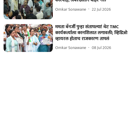
कारवाई, जबरदस्तीने बाहेर नेले
Omkar Sonawane
22 Jul 2026
ममता बॅनर्जी पुन्हा संतापल्या! थेट TMC
कार्यकर्त्याला कानशिलात लगावली; व्हिडिओ
व्हायरल होताच राजकारण तापलं
Omkar Sonawane
08 Jul 2026