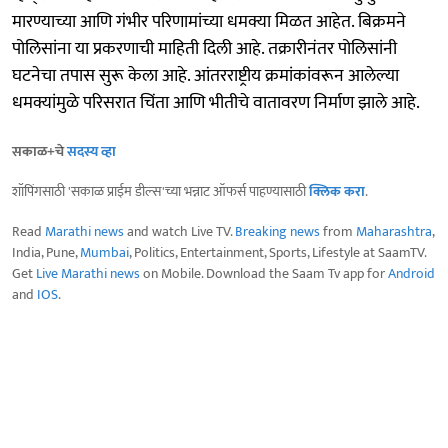
मारण्याच्या आणि गंभीर परिणामांच्या धमक्या मिळत आहेत. बिक्रमने
पोलिसांना या प्रकरणाची माहिती दिली आहे. तक्रारीनंतर पोलिसांनी
घटनेचा तपास सुरू केला आहे. आंतरराष्ट्रीय क्रमांकांवरून आलेल्या
धमक्यांमुळे परिसरात चिंता आणि भीतीचे वातावरण निर्माण झाले आहे.
सकाळ+चे
सदस्य व्हा
शॉपिंगसाठी 'सकाळ प्राईम डील्स'च्या भन्नाट ऑफर्स पाहण्यासाठी
क्लिक करा
.
Read
Marathi news
and watch Live TV.
Breaking news
from
Maharashtra
,
India, Pune,
Mumbai
, Politics, Entertainment, Sports, Lifestyle at SaamTV.
Get
Live Marathi news
on Mobile. Download the Saam Tv app for
Android
and
IOS
.