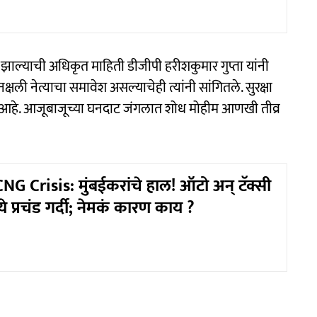
 झाल्याची अधिकृत माहिती डीजीपी हरीशकुमार गुप्ता यांनी
नक्षली नेत्याचा समावेश असल्याचेही त्यांनी सांगितले. सुरक्षा
ी आहे. आजूबाजूच्या घनदाट जंगलात शोध मोहीम आणखी तीव्र
 Crisis: मुंबईकरांचे हाल! ऑटो अन् टॅक्सी
ये प्रचंड गर्दी; नेमकं कारण काय ?