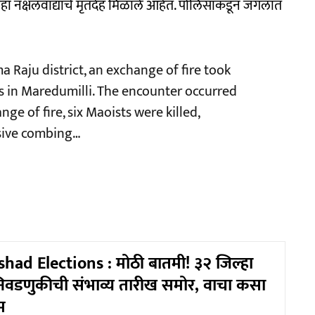
हा नक्षलवाद्यांचे मृतदेह मिळाले आहेत. पोलिसांकडून जंगलात
a Raju district, an exchange of fire took
s in Maredumilli. The encounter occurred
e of fire, six Maoists were killed,
ssive combing…
shad Elections : मोठी बातमी! ३२ जिल्हा
 निवडणुकीची संभाव्य तारीख समोर, वाचा कसा
म