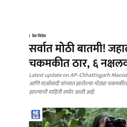
देश विदेश
सर्वात मोठी बातमी! जह
चकमकीत ठार, ६ नक्षलवाद
Latest update on AP–Chhattisgarh Maoist enc
आणि माओवादी यांच्यात झालेल्या मोठ्या चकमकीत ज
झाल्याची माहिती समोर आली आहे.