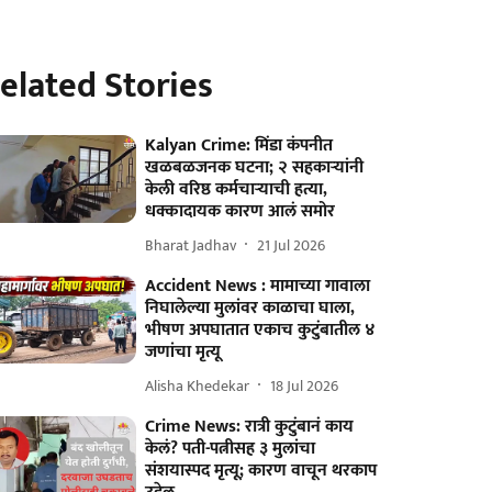
elated Stories
Kalyan Crime: मिंडा कंपनीत
खळबळजनक घटना; २ सहकाऱ्यांनी
केली वरिष्ठ कर्मचाऱ्याची हत्या,
धक्कादायक कारण आलं समोर
Bharat Jadhav
21 Jul 2026
Accident News : मामाच्या गावाला
निघालेल्या मुलांवर काळाचा घाला,
भीषण अपघातात एकाच कुटुंबातील ४
जणांचा मृत्यू
Alisha Khedekar
18 Jul 2026
Crime News: रात्री कुटुंबानं काय
केलं? पती-पत्नीसह ३ मुलांचा
संशयास्पद मृत्यू; कारण वाचून थरकाप