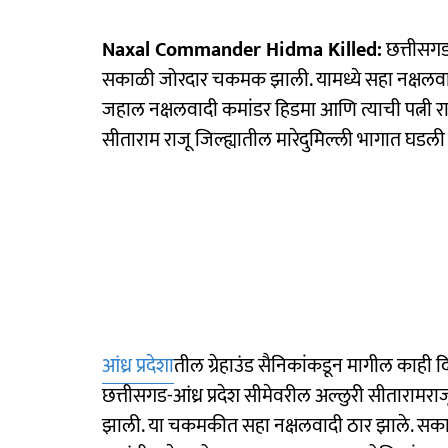
Naxal Commander Hidma Killed:
छत्तीसगड-
सकाळी जोरदार चकमक झाली. यामध्ये सहा नक्षलवाद्य
जहाल नक्षलवादी कमांडर हिडमा आणि त्याची पत्नी राजे
सीताराम राजू जिल्ह्यातील मारेदुमिल्ली भागात घडली
आंध्र प्रदेशा
तील ग्रेहाउंड सैनिकांकडून मागील काह
छत्तीसगड-आंध्र प्रदेश सीमेवरील अल्लुरी सीतारामरा
झाली. या चकमकीत सहा नक्षलवादी ठार झाले. सकाळी