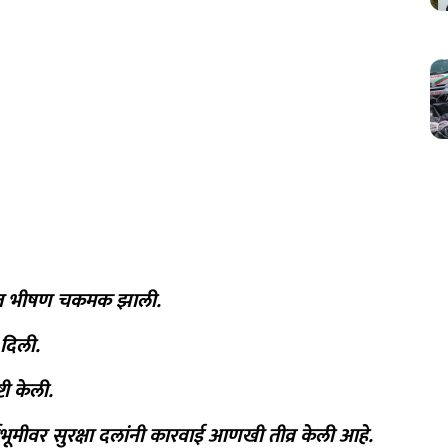
सोबत भीषण चकमक झाली.
 दिली.
टी केली.
्श्वभूमीवर सुरक्षा दलांनी कारवाई आणखी तीव्र केली आहे.