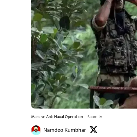
Massive Anti Naxal Operation
Saam tv
Namdeo Kumbhar