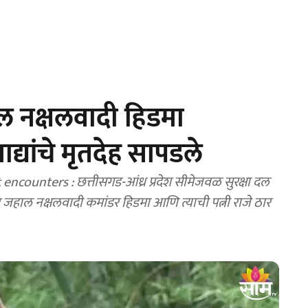
ाल नक्षलवादी हिडमा
्यांचे मृतदेह सापडले
ounters : छत्तीसगड-आंध्र प्रदेश सीमेजवळ सुरक्षा दल
हाल नक्षलवादी कमांडर हिडमा आणि त्याची पत्नी राजे ठार