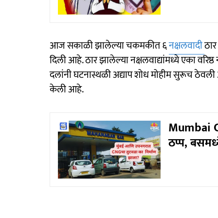
आज सकाळी झालेल्या चकमकीत ६
नक्षलवादी
ठार
दिली आहे. ठार झालेल्या नक्षलवाद्यांमध्ये एका वरिष्ठ 
दलांनी घटनास्थळी अद्याप शोध मोहीम सुरूच ठेवल
केली आहे.
Mumbai CNG
ठप्प, बसमध्