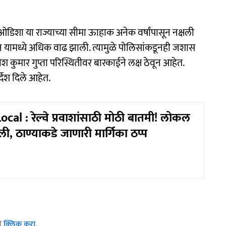
गड-ओडिशा या राज्याच्या सीमा ऊाहाक अनेक वर्षांपासून नक्षली
न यामध्ये अधिक वाढ झाली. त्यामुळे पोलिसांकडूनही जशास
ीश कुमार गुप्ता परिस्थितीवर बारकाईने लक्ष ठेवून आहेत.
र्देश दिले आहेत.
al : रेल्वे प्रवाशांसाठी मोठी बातमी! लोकल
ी, ठाण्याकडे जाणारी मार्गिका ठप्प
ठी
क्लिक करा
.