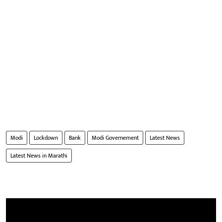
Modi
Lockdown
Bank
Modi Governement
Latest News
Latest News in Marathi