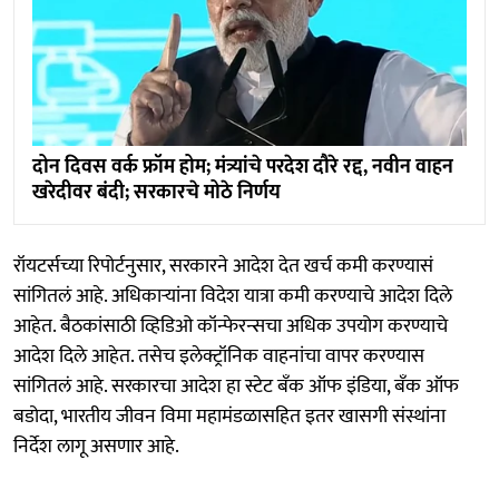
दोन दिवस वर्क फ्रॉम होम; मंत्र्यांचे परदेश दौरे रद्द, नवीन वाहन
खरेदीवर बंदी; सरकारचे मोठे निर्णय
रॉयटर्सच्या रिपोर्टनुसार, सरकारने आदेश देत खर्च कमी करण्यासं
सांगितलं आहे. अधिकाऱ्यांना विदेश यात्रा कमी करण्याचे आदेश दिले
आहेत. बैठकांसाठी व्हिडिओ कॉन्फेरन्सचा अधिक उपयोग करण्याचे
आदेश दिले आहेत. तसेच इलेक्ट्रॉनिक वाहनांचा वापर करण्यास
सांगितलं आहे. सरकारचा आदेश हा स्टेट बँक ऑफ इंडिया, बँक ऑफ
बडोदा, भारतीय जीवन विमा महामंडळासहित इतर खासगी संस्थांना
निर्देश लागू असणार आहे.