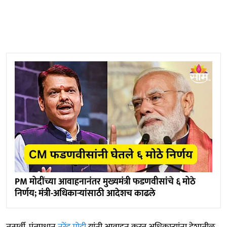
PM मोदींच्या आवाहनानंतर मुख्यमंत्री फडणवीसांचे ६ मोठे
निर्णय; मंत्री-अधिकाऱ्यांसाठी आदेशच काढले