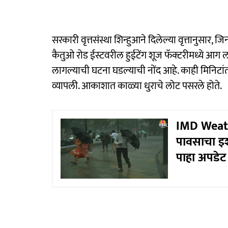
सरकारी वृत्तसंस्था शिन्हुआने दिलेल्या वृत्तानुस
कैतुओ रोड ईस्टवरील हुईटेंग शूज फॅक्टरीमध्ये आग 
लागल्याची घटना घडल्याची नोंद आहे. काही मिनिटां
व्यापली. आकाशात काळ्या धुराचे लोट पसरले होते.
IMD Weath
पावसाचा इशा
पाहा अपडेट