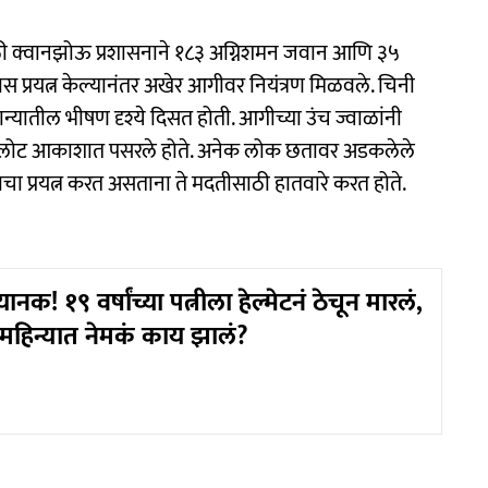
ी क्वानझोऊ प्रशासनाने १८३ अग्निशमन जवान आणि ३५
 प्रयत्न केल्यानंतर अखेर आगीवर नियंत्रण मिळवले. चिनी
न्यातील भीषण दृश्ये दिसत होती. आगीच्या उंच ज्वाळांनी
चे लोट आकाशात पसरले होते. अनेक लोक छतावर अडकलेले
ाचा प्रयत्न करत असताना ते मदतीसाठी हातवारे करत होते.
क! १९ वर्षांच्या पत्नीला हेल्मेटनं ठेचून मारलं,
 महिन्यात नेमकं काय झालं?