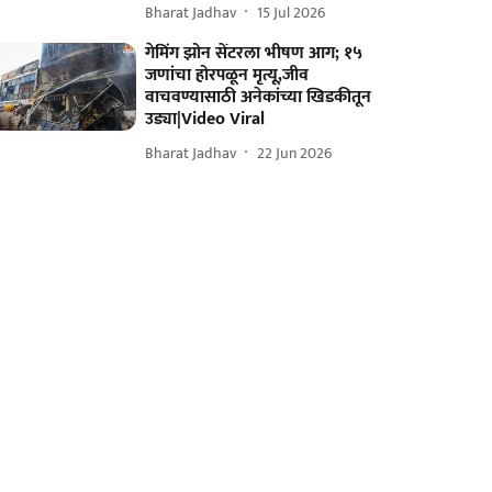
Bharat Jadhav
15 Jul 2026
गेमिंग झोन सेंटरला भीषण आग; १५
जणांचा होरपळून मृत्यू,जीव
वाचवण्यासाठी अनेकांच्या खिडकीतून
उड्या|Video Viral
Bharat Jadhav
22 Jun 2026