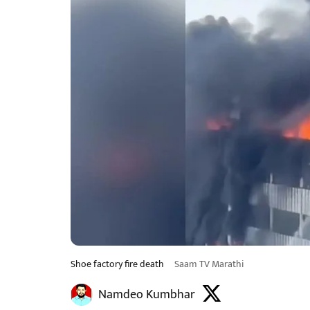
Shoe factory fire death
Saam TV Marathi
Namdeo Kumbhar