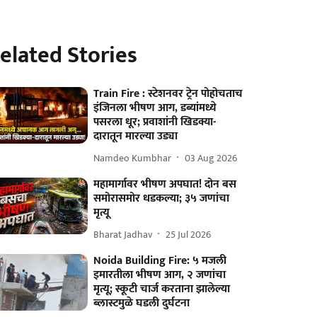
elated Stories
Train Fire : स्टेशनवर ट्रेन पोहोचताच
इंजिनला भीषण आग, डब्यांमध्ये
पसरला धूर; प्रवाशांनी खिडक्या-
दारातून मारल्या उड्या
Namdeo Kumbhar
03 Aug 2026
महामार्गावर भीषण अपघात! दोन बस
समोरासमोर धडकल्या; ३५ जणांचा
मृत्यू
Bharat Jadhav
25 Jul 2026
Noida Building Fire: ५ मजली
इमारतीला भीषण आग, २ जणांचा
मृत्यू; स्कूटी चार्ज करताना झालेल्या
ब्लास्टमुळे घडली दुर्घटना