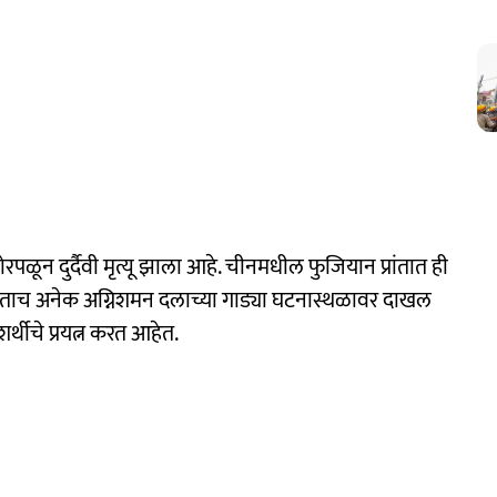
रपळून दुर्दैवी मृत्यू झाला आहे. चीनमधील फुजियान प्रांतात ही
ाच अनेक अग्निशमन दलाच्या गाड्या घटनास्थळावर दाखल
थीचे प्रयत्न करत आहेत.