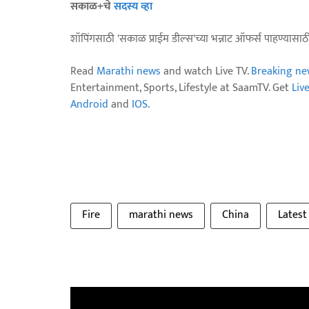
सकाळ+चे
सदस्य व्हा
शॉपिंगसाठी 'सकाळ प्राईम डील्स'च्या भन्नाट ऑफर्स पाहण्यासा
Read
Marathi news
and watch Live TV.
Breaking ne
Entertainment, Sports, Lifestyle at SaamTV. Get
Liv
Android
and
IOS
.
Fire
marathi news
China
Latest