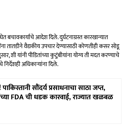
त बचावकार्याचे आदेश दिले. दुर्घटनाग्रस्त कारखान्यात
 तातडीने वैद्यकीय उपचार देण्यासाठी कोणतीही कसर सोडू
ुसार, शी यांनी पीडितांच्या कुटुंबीयांना योग्य ती मदत करण्याचे
र्देशही अधिकाऱ्यांना दिले.
 पाकिस्तानी सौंदर्य प्रसाधनाचा साठा जप्त,
ंढेंच्या FDA ची धडक कारवाई, राज्यात खळबळ