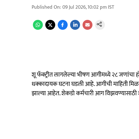
Published On
:
09 Jul 2026, 10:02 pm
IST
शू फॅक्ट्रीत लागलेल्या भीषण आगीमध्ये २८ जणांचा हो
धक्कादायक घटना घडली आहे. आगीची माहिती मिळत
झाल्या आहेत. शेकडो कर्मचारी आग विझवण्यासाठी शर्