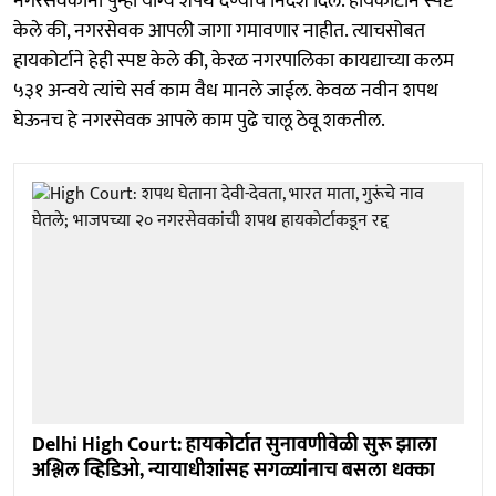
नगरसेवकांना पुन्हा योग्य शपथ देण्याचे निर्देश दिले. हायकोर्टाने स्पष्ट
केले की, नगरसेवक आपली जागा गमावणार नाहीत. त्याचसोबत
हायकोर्टाने हेही स्पष्ट केले की, केरळ नगरपालिका कायद्याच्या कलम
५३१ अन्वये त्यांचे सर्व काम वैध मानले जाईल. केवळ नवीन शपथ
घेऊनच हे नगरसेवक आपले काम पुढे चालू ठेवू शकतील.
Delhi High Court: हायकोर्टात सुनावणीवेळी सुरू झाला
अश्लिल व्हिडिओ, न्यायाधीशांसह सगळ्यांनाच बसला धक्का