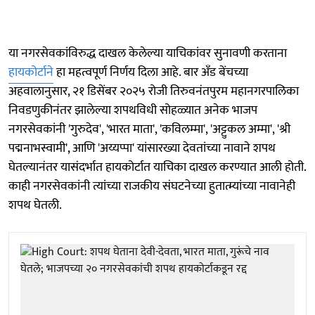
या नगरसेवकांविरुद्ध दाखल केलेल्या याचिकांवर सुनावणी करताना
हायकोर्टाने
हा महत्वपूर्ण निर्णय दिला आहे. बार अँड बेंचच्या
अहवालानुसार, २१ डिसेंबर २०२५ रोजी तिरुवनंतपुरम महानगरपालिका
निवडणुकीनंतर झालेल्या शपथविधी सोहळ्यात अनेक भाजप
नगरसेवकांनी 'गुरुदेव', 'भारत माता', 'कविलम्मा', 'अट्टुकल अम्मा', 'श्री
पद्मनाभस्वामी', आणि 'अय्यप्पा' यांसारख्या देवतांच्या नावाने शपथ
घेतल्यानंतर यासंदर्भात हायकोर्टात याचिका दाखल करण्यात आली होती.
काही नगरसेवकांनी त्यांच्या राजकीय संघटनेच्या हुतात्म्यांच्या नावानेही
शपथ घेतली.