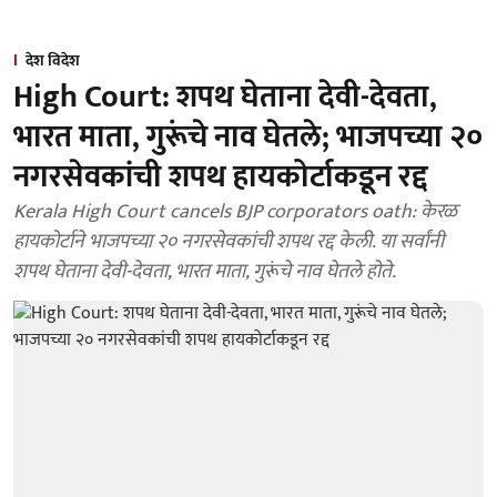
देश विदेश
High Court: शपथ घेताना देवी-देवता,
भारत माता, गुरूंचे नाव घेतले; भाजपच्या २०
नगरसेवकांची शपथ हायकोर्टाकडून रद्द
Kerala High Court cancels BJP corporators oath: केरळ
हायकोर्टाने भाजपच्या २० नगरसेवकांची शपथ रद्द केली. या सर्वांनी
शपथ घेताना देवी-देवता, भारत माता, गुरूंचे नाव घेतले होते.