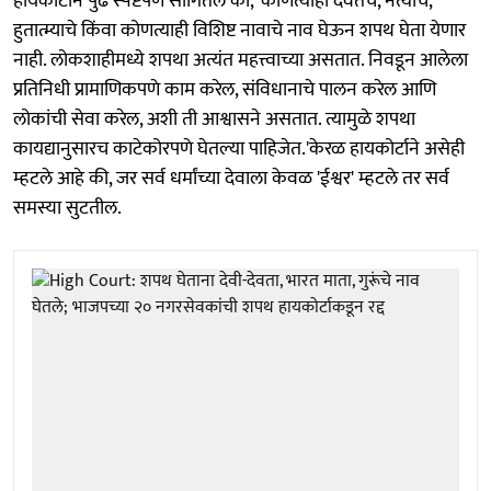
हायकोर्टाने पुढे स्पष्टपणे सांगितले की, 'कोणत्याही देवतेचे, नेत्याचे,
हुतात्म्याचे किंवा कोणत्याही विशिष्ट नावाचे नाव घेऊन शपथ घेता येणार
नाही. लोकशाहीमध्ये शपथा अत्यंत महत्त्वाच्या असतात. निवडून आलेला
प्रतिनिधी प्रामाणिकपणे काम करेल, संविधानाचे पालन करेल आणि
लोकांची सेवा करेल, अशी ती आश्वासने असतात. त्यामुळे शपथा
कायद्यानुसारच काटेकोरपणे घेतल्या पाहिजेत.'केरळ हायकोर्टाने असेही
म्हटले आहे की, जर सर्व धर्मांच्या देवाला केवळ 'ईश्वर' म्हटले तर सर्व
समस्या सुटतील.