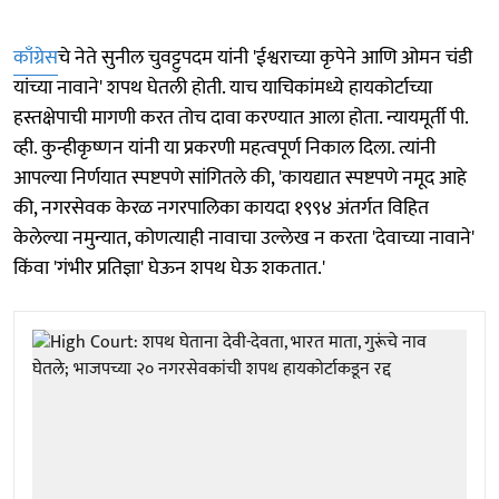
काँग्रेस
चे नेते सुनील चुवट्टुपदम यांनी 'ईश्वराच्या कृपेने आणि ओमन चंडी
यांच्या नावाने' शपथ घेतली होती. याच याचिकांमध्ये हायकोर्टाच्या
हस्तक्षेपाची मागणी करत तोच दावा करण्यात आला होता. न्यायमूर्ती पी.
व्ही. कुन्हीकृष्णन यांनी या प्रकरणी महत्वपूर्ण निकाल दिला. त्यांनी
आपल्या निर्णयात स्पष्टपणे सांगितले की, 'कायद्यात स्पष्टपणे नमूद आहे
की, नगरसेवक केरळ नगरपालिका कायदा १९९४ अंतर्गत विहित
केलेल्या नमुन्यात, कोणत्याही नावाचा उल्लेख न करता 'देवाच्या नावाने'
किंवा 'गंभीर प्रतिज्ञा' घेऊन शपथ घेऊ शकतात.'