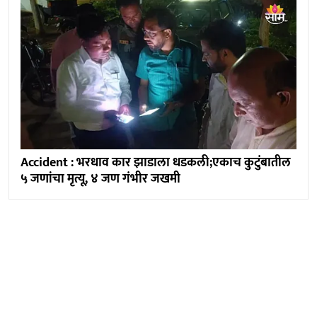
Accident : भरधाव कार झाडाला धडकली;एकाच कुटुंबातील
५ जणांचा मृत्यू, ४ जण गंभीर जखमी