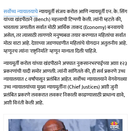
सर्वोच्च न्यायालयाचे
न्यायमूर्ती संजय करोल आणि न्यायमूर्ती एन. के. सिंग
यांच्या खंडपीठाने (Bench) महत्त्वाची टिप्पणी केली. त्यांनी म्हटले की,
भारताला जगातील सर्वात मोठी आर्थिक ताकद (Economy) बनवायचे
असेल, तर त्यासाठी लागणारे मनुष्यबळ तयार करण्यात महिलांचा सर्वात
मोठा वाटा आहे. देशाच्या जडणघडणीत महिलांचे योगदान अतुलनीय आहे.
म्हणूनच त्यांना 'राष्ट्रनिर्माते' म्हणून मान्यता दिली पाहिजे.
न्यायमूर्ती करोल यांच्या खंडपीठाने अपघात नुकसानभरपाईच्या अशा १२३
प्रकरणांची यादी समोर आणली. त्यांनी सांगितले की, ही सर्व प्रकरणे उच्च
न्यायालयात ८ वर्षांपासून प्रलंबित आहेत. सर्वोच्च न्यायालयाने वेगवेगळ्या
उच्च न्यायालयांच्या मुख्य न्यायमूर्तींना (Chief Justices) अशी जुनी
प्रलंबित प्रकरणे लवकरात लवकर निकाली काढण्यासाठी प्राधान्य द्यावे,
अशी विनंती केली आहे.