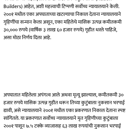
Builders) आहेत, अशी महत्त्वाची टिप्पणी सर्वोच्च न्यायालयाने केली.
२००१ मधील एका अपघाताच्या खटल्याचा निकाल देताना न्यायालयाने
गृहिणींचा सन्मान केला असून, एका महिलेचे मासिक उत्पन्न कमीतकमी
३०,००० रुपये (वार्षिक ३ लाख ६० हजार रुपये) गृहीत धरले पाहिजे,
असा मोठा निर्णय दिला आहे.
अपघातात महिलेला अपंगत्व आले अथवा मृत्यू झाल्यास, कमीतकमी ३०
हजार रुपये मासिक उत्पन्न गृहीत धरून तिच्या कुटुंबाला नुकसान भरपाई
द्यावी, असे न्यायालयाने २००१ मधील एका प्रकरणात निकाल देताना स्पष्ट
सांगितले. या प्रकरणात सर्वोच्च न्यायालयाने मृत गृहिणीच्या कुटुंबाला
२००१ पासून ७.५ टक्के व्याजासह ६३ लाख रुपयांची नुकसान भरपाई