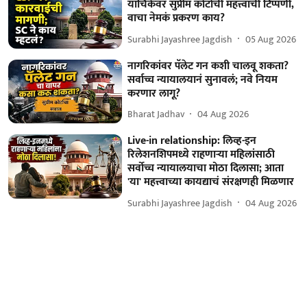
याचिकेवर सुप्रीम कोर्टाची महत्त्वाची टिप्पणी,
वाचा नेमकं प्रकरण काय?
Surabhi Jayashree Jagdish
05 Aug 2026
नागरिकांवर पॅलेट गन कशी चालवू शकता?
सर्वाच्च न्यायालयानं सुनावलं; नवे नियम
करणार लागू?
Bharat Jadhav
04 Aug 2026
Live-in relationship: लिव्ह-इन
रिलेशनशिपमध्ये राहणाऱ्या महिलांसाठी
सर्वोच्च न्यायालयाचा मोठा दिलासा; आता
'या' महत्त्वाच्या कायद्याचं संरक्षणही मिळणार
Surabhi Jayashree Jagdish
04 Aug 2026