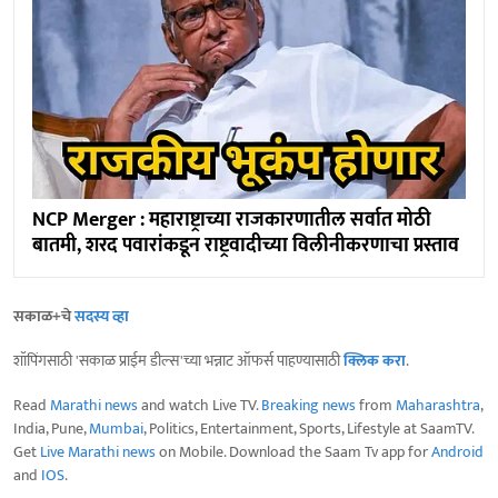
NCP Merger : महाराष्ट्राच्या राजकारणातील सर्वात मोठी
बातमी, शरद पवारांकडून राष्ट्रवादीच्या विलीनीकरणाचा प्रस्ताव
सकाळ+चे
सदस्य व्हा
शॉपिंगसाठी 'सकाळ प्राईम डील्स'च्या भन्नाट ऑफर्स पाहण्यासाठी
क्लिक करा
.
Read
Marathi news
and watch Live TV.
Breaking news
from
Maharashtra
,
India, Pune,
Mumbai
, Politics, Entertainment, Sports, Lifestyle at SaamTV.
Get
Live Marathi news
on Mobile. Download the Saam Tv app for
Android
and
IOS
.