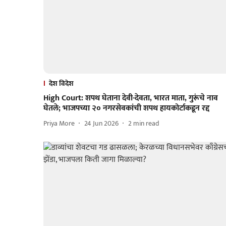
देश विदेश
High Court: शपथ घेताना देवी-देवता, भारत माता, गुरूंचे नाव
घेतले; भाजपच्या २० नगरसेवकांची शपथ हायकोर्टाकडून रद्द
Priya More
24 Jun 2026
2
min read