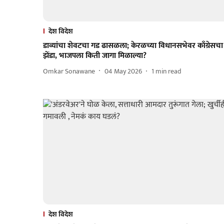
देश विदेश
डाव्यांचा शेवटचा गड ढासळला; केरळच्या विधानसभेवर काँग्रेसचा
झेंडा, भाजपला किती जागा मिळाल्या?
Omkar Sonawane
04 May 2026
1
min read
देश विदेश