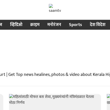
ीज
व्हिडिओ
क्राइम
मनोरंजन
Sports
देश विदेश
rt | Get Top news healines, photos & video about Kerala H