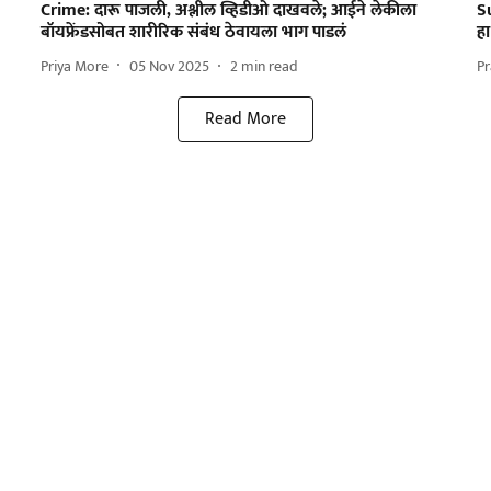
Crime: दारू पाजली, अश्लील व्हिडीओ दाखवले; आईने लेकीला
S
बॉयफ्रेंडसोबत शारीरिक संबंध ठेवायला भाग पाडलं
हा
Priya More
05 Nov 2025
2
min read
P
Read More