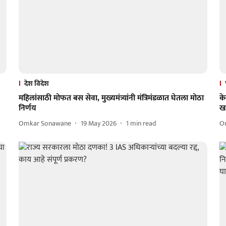
देश विदेश
महिलांसाठी मोफत बस सेवा, मुख्यमंत्र्यांनी मंत्रिमंडळात घेतला मोठा
के
निर्णय
ख
Omkar Sonawane
19 May 2026
1
min read
O