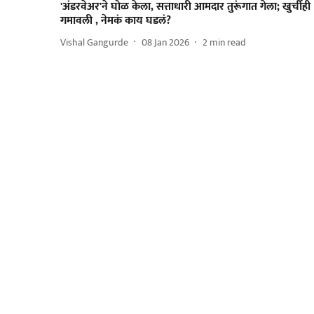
'अंडरवेअर'ने घोळ केला, सत्ताधारी आमदार तुरूंगात गेला; खुर्चीही
गमावली , नेमकं काय घडलं?
Vishal Gangurde
08 Jan 2026
2
min read