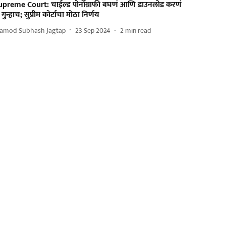
upreme Court: चाईल्ड पोर्नोग्राफी बघणं आणि डाउनलोड करणं
 गुन्हाच; सुप्रीम कोर्टाचा मोठा निर्णय
ramod Subhash Jagtap
23 Sep 2024
2
min read