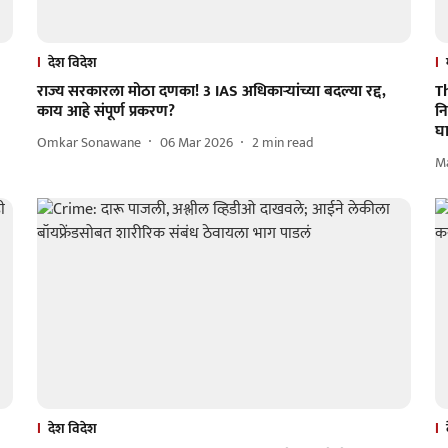
देश विदेश
राज्य सरकारला मोठा दणका! 3 IAS अधिकाऱ्यांच्या बदल्या रद्द,
T
काय आहे संपूर्ण प्रकरण?
नि
घा
Omkar Sonawane
06 Mar 2026
2
min read
M
देश विदेश