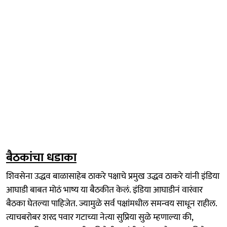
बैठकांचा धडाका
शिवसेना उद्धव बाळासाहेब ठाकरे पक्षाचे प्रमुख उद्धव ठाकरे यांनी इंडिया
आघाडी बाबत मोठं भाष्य या बैठकीत केलं. इंडिया आघाडीनं वारंवार
बैठका घेतल्या पाहिजेत. ज्यामुळे सर्व पक्षांमधील समन्वय साधून राहील.
त्याचबरोबर शरद पवार गटाच्या नेत्या सुप्रिया सुळे म्हणाल्या की,