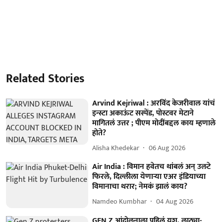
Related Stories
Arvind Kejriwal : अरविंद केजरीवाल यांचं
इन्स्टा अकाऊंट सस्पेंड, पोस्टवर मेटाने
मागितलं उत्तर ; पीएम मोदींबद्दल काय म्हणाले
होते?
Alisha Khedekar
06 Aug 2026
Air India : विमान हवेतच थांबलं अन् उलटे
फिरले, दिल्लीला येणाऱ्या एअर इंडियाच्या
विमानाचा थरार; नेमकं झालं काय?
Namdeo Kumbhar
04 Aug 2026
GEN Z आंदोलनाला पहिलं यश, लाठ्या-