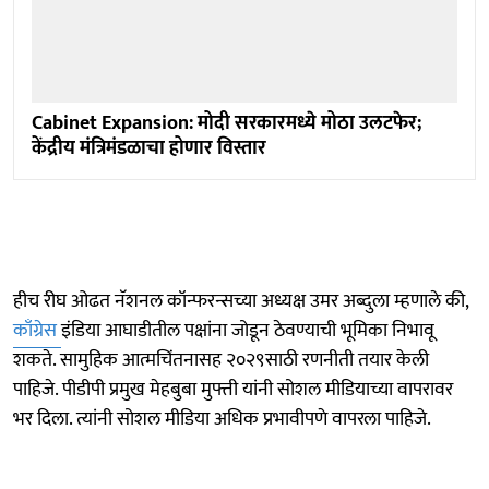
Cabinet Expansion: मोदी सरकारमध्ये मोठा उलटफेर;
केंद्रीय मंत्रिमंडळाचा होणार विस्तार
हीच रीघ ओढत नॅशनल कॉन्फरन्सच्या अध्यक्ष उमर अब्दुला म्हणाले की,
काँग्रेस
इंडिया आघाडीतील पक्षांना जोडून ठेवण्याची भूमिका निभावू
शकते. सामुहिक आत्मचिंतनासह २०२९साठी रणनीती तयार केली
पाहिजे. पीडीपी प्रमुख मेहबुबा मुफ्ती यांनी सोशल मीडियाच्या वापरावर
भर दिला. त्यांनी सोशल मीडिया अधिक प्रभावीपणे वापरला पाहिजे.