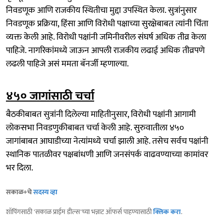
निवडणूक आणि राजकीय स्थितीचा मुद्दा उपस्थित केला. सुत्रांनुसार
निवडणूक प्रक्रिया, हिंसा आणि विरोधी पक्षाच्या सुरक्षेबाबत त्यांनी चिंता
व्यक्त केली आहे. विरोधी पक्षांनी जमिनीवरील संघर्ष अधिक तीव्र केला
पाहिजे. नागरिकांमध्ये जाऊन आपली राजकीय लढाई अधिक तीव्रपणे
लढली पाहिजे असं ममता बॅनर्जी म्हणाल्या.
४५० जागांसाठी चर्चा
बैठकीबाबत सुत्रांनी दिलेल्या माहितीनुसार, विरोधी पक्षांनी आगामी
लोकसभा निवडणुकीबाबत चर्चा केली आहे. सुरुवातीला ४५०
जागांबाबत आघाडीच्या नेत्यांमध्ये चर्चा झाली आहे. तसेच सर्वच पक्षांनी
स्थानिक पातळीवर पक्षबांधणी आणि जनसंपर्क वाढवण्याच्या कामांवर
भर दिला.
सकाळ+चे
सदस्य व्हा
शॉपिंगसाठी 'सकाळ प्राईम डील्स'च्या भन्नाट ऑफर्स पाहण्यासाठी
क्लिक करा
.