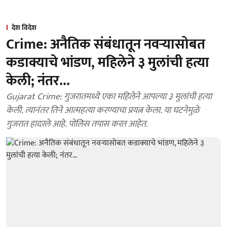
देश विदेश
Crime: अनैतिक संबंधातून नवऱ्यासोबत
कडाक्याचे भांडण, महिलेने ३ मुलांची हत्या
केली; नंतर...
Gujarat Crime: गुजरातमध्ये एका महिलेने आपल्या ३ मुलांची हत्या
केली. त्यानंतर तिने आत्महत्या करण्याचा प्रयत्न केला. या घटनेमुळे
गुजरात हादरले आहे. पोलिस तपास करत आहेत.