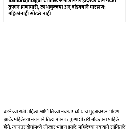
Sambhajinagar Crime: संभाजीनगर हादरले! दोन गटात
तुफान हाणामारी, लाथाबुक्क्या अन् दांडक्याने मारहाण;
महिलांनाही सोडले नाही
घटनेच्या रात्री महिला आणि तिच्या नवऱ्यामध्ये याच मुद्द्यावरून भांडण
झाले. महिलेच्या नवऱ्याने तिला फोनवर कुणाशी तरी बोलताना पाहिले
होते. त्यानंतर दोघांमध्ये जोरदार भांडण झाले. महिलेच्या नवऱ्याने सांगितले