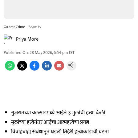
Gujarat Crime
Saam tv
Priya More
Published On
:
28 May 2026, 6:54 pm
IST
गुजरातच्या वलसाडमध्ये आईने ३ मुलांची हत्या केली
मुलांच्या हत्येनंतर आईचा आत्महत्येचा प्रयत्न
विवाहबाह्य संबंधातून घडली तिहेरी हत्याकांडाची घटना