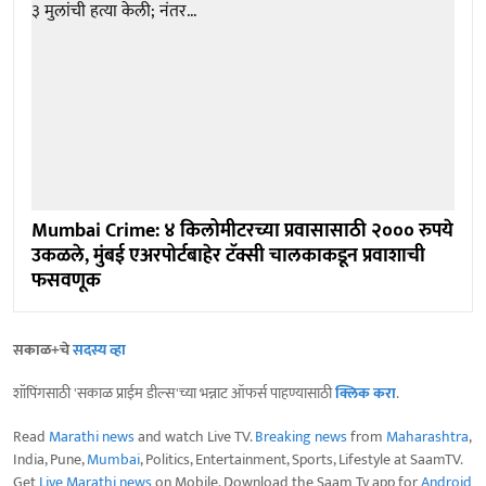
Mumbai Crime: ४ किलोमीटरच्या प्रवासासाठी २००० रुपये
उकळले, मुंबई एअरपोर्टबाहेर टॅक्सी चालकाकडून प्रवाशाची
फसवणूक
सकाळ+चे
सदस्य व्हा
शॉपिंगसाठी 'सकाळ प्राईम डील्स'च्या भन्नाट ऑफर्स पाहण्यासाठी
क्लिक करा
.
Read
Marathi news
and watch Live TV.
Breaking news
from
Maharashtra
,
India, Pune,
Mumbai
, Politics, Entertainment, Sports, Lifestyle at SaamTV.
Get
Live Marathi news
on Mobile. Download the Saam Tv app for
Android