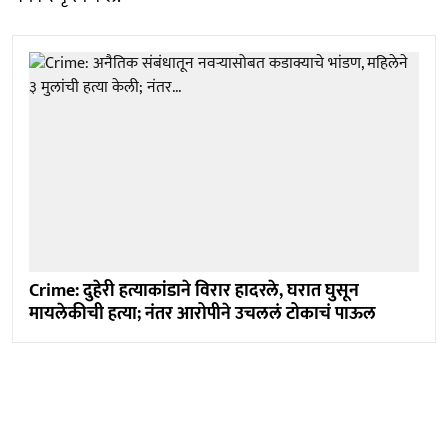
Crime: दुहेरी हत्याकांडाने विरार हादरले, घरात घुसून
मायलेकीची हत्या; नंतर आरोपीने उचललं टोकाचं पाऊल