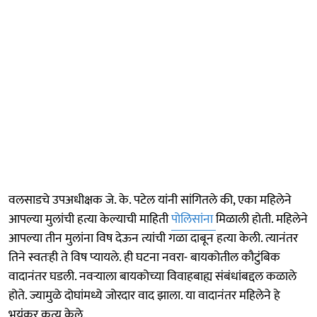
वलसाडचे उपअधीक्षक जे. के. पटेल यांनी सांगितले की, एका महिलेने
आपल्या मुलांची हत्या केल्याची माहिती
पोलिसांना
मिळाली होती. महिलेने
आपल्या तीन मुलांना विष देऊन त्यांची गळा दाबून हत्या केली. त्यानंतर
तिने स्वतःही ते विष प्यायले. ही घटना नवरा- बायकोतील कौटुंबिक
वादानंतर घडली. नवऱ्याला बायकोच्या विवाहबाह्य संबंधांबद्दल कळाले
होते. ज्यामुळे दोघांमध्ये जोरदार वाद झाला. या वादानंतर महिलेने हे
भयंकर कृत्य केले.