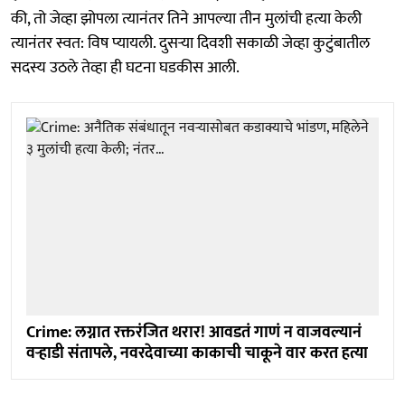
की, तो जेव्हा झोपला त्यानंतर तिने आपल्या तीन मुलांची हत्या केली
त्यानंतर स्वत: विष प्यायली. दुसऱ्या दिवशी सकाळी जेव्हा कुटुंबातील
सदस्य उठले तेव्हा ही घटना घडकीस आली.
Crime: लग्नात रक्तरंजित थरार! आवडतं गाणं न वाजवल्यानं
वऱ्हाडी संतापले, नवरदेवाच्या काकाची चाकूने वार करत हत्या