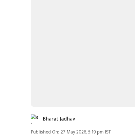
Bharat Jadhav
Published On
:
27 May 2026, 5:19 pm
IST