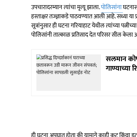
उपचारादरम्यान त्यांचा मृत्यू झाला.
पोलिसांना
घटनास
हस्ताक्षर तज्ज्ञाकडे पाठवण्यात आली आहे. सध्या य
सूत्रांनुसार ही घटना गरियाहाट येथील त्यांच्या पत्
पोलिसांनी तात्काळ प्रतिसाद देत परिसर सील केला 
सलमान कोपऱ
गाण्याच्या 
ही घटना अपघात होता की यामागे काही कट किंवा इतर