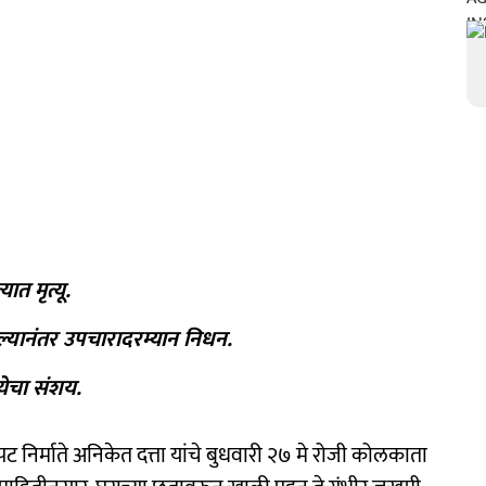
ात मृत्यू.
्यानंतर उपचारादरम्यान निधन.
येचा संशय.
्रपट निर्माते अनिकेत दत्ता यांचे बुधवारी २७ मे रोजी कोलकाता