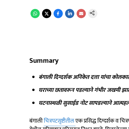
Summary
बंगाली दिग्दर्शक अनिकेत दत्ता यांचा कोलकात्य
घराच्या छतावरून पडल्याने गंभीर जखमी झाल
घटनास्थळी सुसाईड नोट सापडल्याने आत्महत्
बंगाली
चित्रपटसृष्टीतील
एक प्रसिद्ध दिग्दर्शक व चित