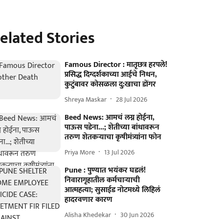
elated Stories
Famous Director : मातृछत्र हरपले!
प्रसिद्ध दिग्दर्शकाच्या आईचे निधन,
कुटुंबावर कोसळला दु:खाचा डोंगर
Shreya Maskar
28 Jul 2026
Beed News: आमचं लग्न होईना,
पाऊस पडेना...; शेतीच्या बांधावरून
तरुण शेतकऱ्याचा कृषीमंत्र्यांना फोन
Priya More
13 Jul 2026
Pune : पुण्यात भयंकर घडलं!
निवारागृहातील कर्मचाऱ्याची
आत्महत्या; सुसाईड नोटमध्ये लिहिलं
हादरवणार कारण
Alisha Khedekar
30 Jun 2026