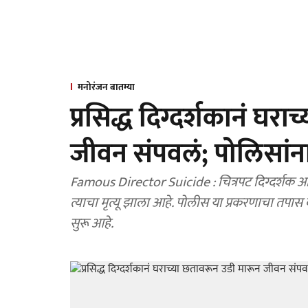
मनोरंजन बातम्या
प्रसिद्ध दिग्दर्शकानं घर
जीवन संपवलं; पोलिसां
Famous Director Suicide : चित्रपट दिग्दर्शक अनिक दत्ता यांच्या अंगावर घराचा स्लॅब कोसळला असून त्यात
त्याचा मृत्यू झाला आहे. पोलीस या प्रकरणाचा तपास
सुरू आहे.