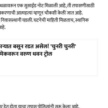
्थळावरून एक सुसाईड नोट मिळाली आहे, ती तपासणीसाठी
ा प्रकरणाची आत्महत्या म्हणून चौकशी केली जात आहे.
नीच्या निवासस्थानी घडली. घटनेची माहिती मिळताच, स्थानिक
आहे.
्यात बसून रडत असेल! 'चुनरी चुनरी'
रिमेकवरून वरुण धवन ट्रोल
 हेतू होता,याचा तपास पोलिसांनी सुरू केला आहे.