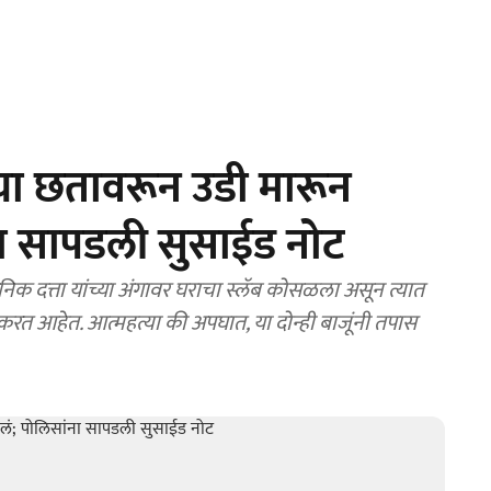
ाच्या छतावरून उडी मारून
ना सापडली सुसाईड नोट
 करत आहेत. आत्महत्या की अपघात, या दोन्ही बाजूंनी तपास