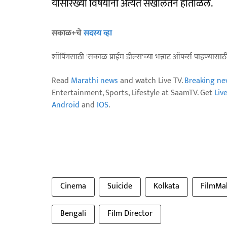
यांसारख्या विषयांना अत्यंत सखोलतेने हाताळले.
सकाळ+चे
सदस्य व्हा
शॉपिंगसाठी 'सकाळ प्राईम डील्स'च्या भन्नाट ऑफर्स पाहण्यासा
Read
Marathi news
and watch Live TV.
Breaking ne
Entertainment, Sports, Lifestyle at SaamTV. Get
Liv
Android
and
IOS
.
Cinema
Suicide
Kolkata
FilmMa
Bengali
Film Director