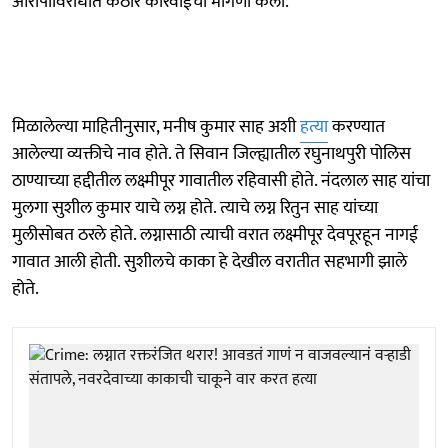
आरोपींविरोधात कठोर कारवाईची मागणी केली.
मिळालेल्या माहितीनुसार, मनीष कुमार साह अशी
हत्या
करण्यात
आलेल्या व्यक्तीचे नाव होते. ते सिवान जिल्ह्यातील रघुनाथपुरी पोलिस
ठाण्याच्या हद्दीतील लक्ष्मीपूर गावातील रहिवासी होते. नंदलाल साह यांचा
मुलगा सुशील कुमार याचे लग्न होते. त्याचे लग्न रितुन साह यांच्या
मुलीसोबत ठरले होते. लग्नासाठी त्याची वरात लक्ष्मीपूर देवपूरहून नागई
गावात आली होती. सुशीलचे काका हे देखील वरातीत सहभागी झाले
होते.