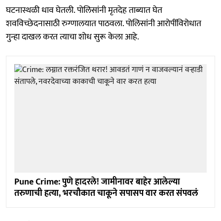
घटनास्थळी धाव घेतली. पोलिसांनी मृतदेह ताब्यात घेत
शवविच्छेदनासाठी रुग्णालयात पाठवला. पोलिसांनी आरोपींविरोधात
गुन्हा दाखल करत त्याचा शोध सुरू केला आहे.
Pune Crime: पुणे हादरले! जामीनावर बाहेर आलेल्या
तरुणाची हत्या, भरचौकात चाकूने सपासप वार करत संपवलं