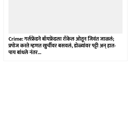
Crime: गर्लफ्रेंडने बॉयफ्रेंडला रॉकेल ओतून जिवंत जाळलं;
प्रपोज करते म्हणत खुर्चीवर बसवलं, डोळ्यांवर पट्टी अन् हात-
पाय बांधले नंतर...