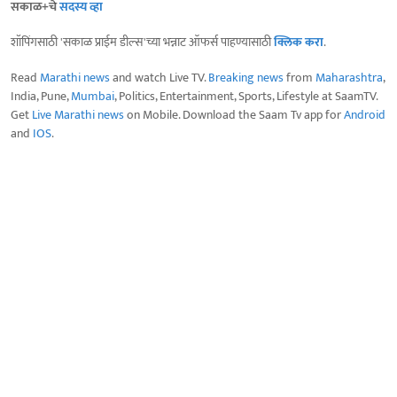
सकाळ+चे
सदस्य व्हा
शॉपिंगसाठी 'सकाळ प्राईम डील्स'च्या भन्नाट ऑफर्स पाहण्यासाठी
क्लिक करा
.
Read
Marathi news
and watch Live TV.
Breaking news
from
Maharashtra
,
India, Pune,
Mumbai
, Politics, Entertainment, Sports, Lifestyle at SaamTV.
Get
Live Marathi news
on Mobile. Download the Saam Tv app for
Android
and
IOS
.