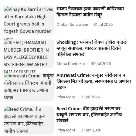
भाजप नेत्याच्या हत्या प्रकरणी काँग्रेसच्या
दिग्गज नेत्याला जमीन मंजूर
Omkar Sonawane
31 Jul 2026
Shocking : भयंकर! जेवण उशिरा वाढलं
म्हणून संतापला, धारदार शस्त्राने दिराने
वहिनीला संपवलं
Alisha Khedekar
30 Jul 2026
Amravati Crime: कबूतर चोरीवरून २
जिवलग मित्रांची हत्या, सरपंचासह ७ जणांना
अटक
Priya More
21 Jul 2026
Beed Crime: बीड हादरले! तरूणावर
चाकूने सपासप वार, हॉटेलबाहेर जागीच
संपवलं
Priya More
21 Jun 2026