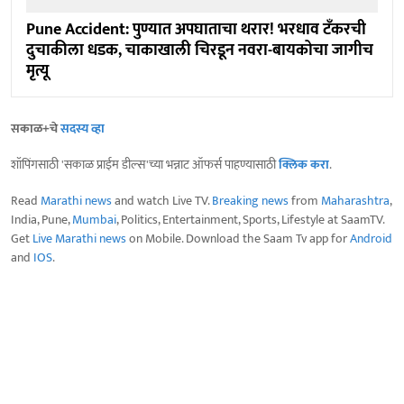
Pune Accident: पुण्यात अपघाताचा थरार! भरधाव टँकरची
दुचाकीला धडक, चाकाखाली चिरडून नवरा-बायकोचा जागीच
मृत्यू
सकाळ+चे
सदस्य व्हा
शॉपिंगसाठी 'सकाळ प्राईम डील्स'च्या भन्नाट ऑफर्स पाहण्यासाठी
क्लिक करा
.
Read
Marathi news
and watch Live TV.
Breaking news
from
Maharashtra
,
India, Pune,
Mumbai
, Politics, Entertainment, Sports, Lifestyle at SaamTV.
Get
Live Marathi news
on Mobile. Download the Saam Tv app for
Android
and
IOS
.