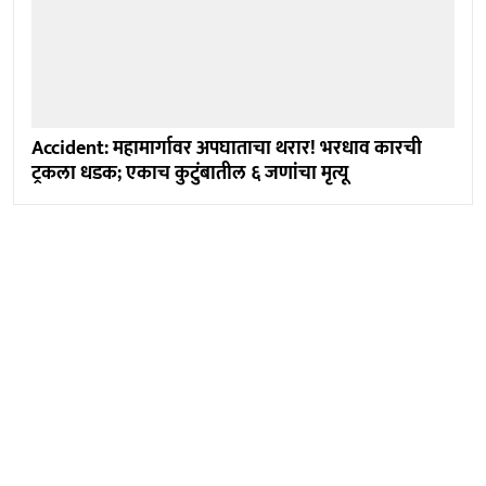
Accident: महामार्गावर अपघाताचा थरार! भरधाव कारची
ट्रकला धडक; एकाच कुटुंबातील ६ जणांचा मृत्यू