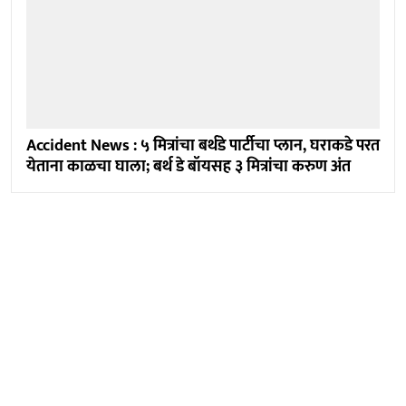
Accident News : ५ मित्रांचा बर्थडे पार्टीचा प्लान, घराकडे परत
येताना काळचा घाला; बर्थ डे बॉयसह ३ मित्रांचा करुण अंत