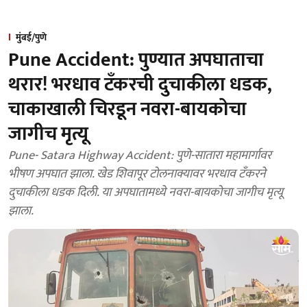
मुंबई/पुणे
Pune Accident: पुण्यात अपघाताचा
थरार! भरधाव टँकरची दुचाकीला धडक,
चाकाखाली चिरडून नवरा-बायकोचा
जागीच मृत्यू
Pune- Satara Highway Accident: पुणे-सातारा महामार्गावर
भीषण अपघात झाला. खेड शिवापूर टोलनाक्यावर भरधाव टँकरने
दुचाकीला धडक दिली. या अपघातामध्ये नवरा-बायकोचा जागीच मृत्यू
झाला.