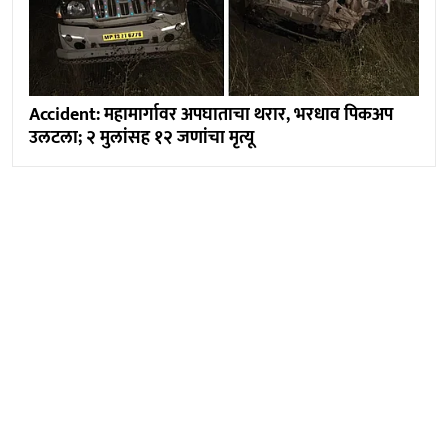
Accident: महामार्गावर अपघाताचा थरार, भरधाव पिकअप
उलटला; २ मुलांसह १२ जणांचा मृत्यू