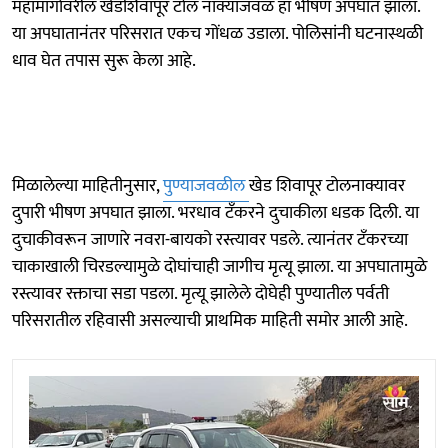
महामार्गावरील खेडशिवापूर टोल नाक्याजवळ हा भीषण अपघात झाला.
या अपघातानंतर परिसरात एकच गोंधळ उडाला. पोलिसांनी घटनास्थळी
धाव घेत तपास सुरू केला आहे.
मिळालेल्या माहितीनुसार,
पुण्याजवळील
खेड शिवापूर टोलनाक्यावर
दुपारी भीषण अपघात झाला. भरधाव टँकरने दुचाकीला धडक दिली. या
दुचाकीवरून जाणारे नवरा-बायको रस्त्यावर पडले. त्यानंतर टँकरच्या
चाकाखाली चिरडल्यामुळे दोघांचाही जागीच मृत्यू झाला. या अपघातामुळे
रस्त्यावर रक्ताचा सडा पडला. मृत्यू झालेले दोघेही पुण्यातील पर्वती
परिसरातील रहिवासी असल्याची प्राथमिक माहिती समोर आली आहे.