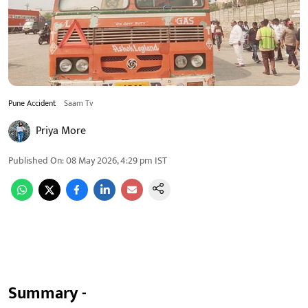
Pune Accident
Saam Tv
Priya More
Published On
:
08 May 2026, 4:29 pm
IST
Summary -