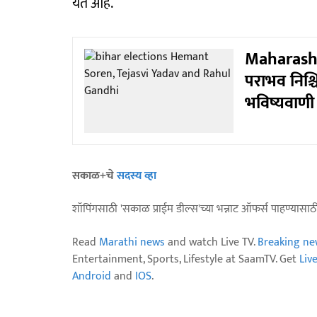
येत आहे.
Maharashtr
पराभव निश्
भविष्यवाणी
सकाळ+चे
सदस्य व्हा
शॉपिंगसाठी 'सकाळ प्राईम डील्स'च्या भन्नाट ऑफर्स पाहण्यासा
Read
Marathi news
and watch Live TV.
Breaking ne
Entertainment, Sports, Lifestyle at SaamTV. Get
Liv
Android
and
IOS
.