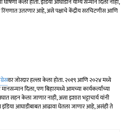
ोषणा केली होती. इंडिया आघाडीनं योग्य सन्मान दिला नाही,
ूक रिंगणात उतरणार आहे, असे पक्षाचे केंद्रीय सरचिटणीस आणि
ग्रेस
वर जोरदार हल्ला केला होता. २०१९ आणि २०२४ मध्ये
ानसन्मान दिला, पण बिहारमध्ये आमच्या कार्यकर्त्यांच्या
सघात सहन केला जाणार नाही, असा इशारा भट्टाचार्य यांनी
े इंडिया आघाडीबाबत आढावा घेतला जाणार आहे, असंही ते