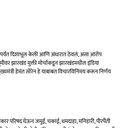
षणांपर्यंत दिशाभूल केली आणि अंधारात ठेवलं, असा आरोप
्श्वभूमीवर झारखंड मुक्ती मोर्चाकडून झारखंडमधील इंडिया
्यमंत्री हेमंत सोरेन हे याबाबत विचारविनिमय करून निर्णय
पत्रकार परिषद घेऊन जमुई, चकाई, धमदाहा, मनिहारी, पीरपैंती