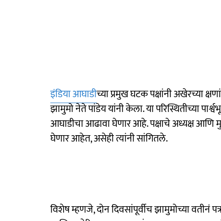
इंडिया आघाडी
च्या प्रमुख घटक पक्षांनी अखेरच्या क्
झामुमो नेते पांडेय यांनी केला. या परिस्थितीच्या पार
आघाडीचा आढावा घेणार आहे. पक्षाचे अध्यक्ष आणि मुख
घेणार आहेत, असेही त्यांनी सांगितले.
विशेष म्हणजे, दोन दिवसांपूर्वीच झामुमोच्या वतीनं 