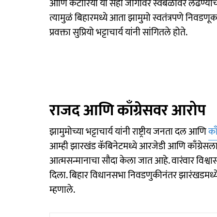
आणि कटोरिया या सहा जागांवर स्वबळावर लढण्याची घ
त्यामुळं बिहारमध्ये आता झामुमो स्वतंत्रपणे निवडण
प्रवक्ता सुप्रियो भट्टाचार्य यांनी सांगितले होते.
राजद आणि काँग्रेसवर आरोप
झामुमोच्या भट्टाचार्य यांनी राष्ट्रीय जनता दल आणि
काँ
आम्ही झारखंड कॅबिनेटमध्ये आरजेडी आणि काँग्रेसला म
आत्मसन्मानाचा सौदा केला जात आहे. वारंवार विश्वा
दिला. बिहार विधानसभा निवडणुकीनंतर झारंखडमध्य
म्हणाले.