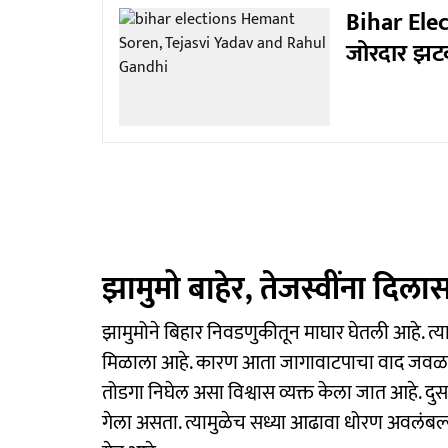
Bihar Elec
जोरदार झटका
झामुमो बाहेर, तेजस्वींना दिला
झामुमोने बिहार निवडणुकीतून माघार घेतली आहे. त्
मिळाला आहे. कारण आता जागावाटपाचा वाद जवळपास स
तोडगा निघेल असा विश्वास व्यक्त केला जात आहे. दु
गेला असता. त्यामुळेच सध्या आढावा धोरण अवलंबल्याचा