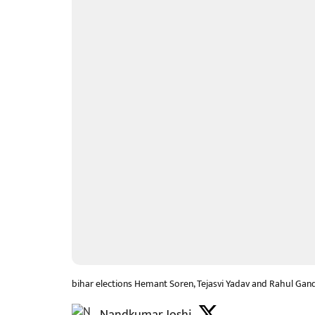
bihar elections Hemant Soren, Tejasvi Yadav and Rahul Gan