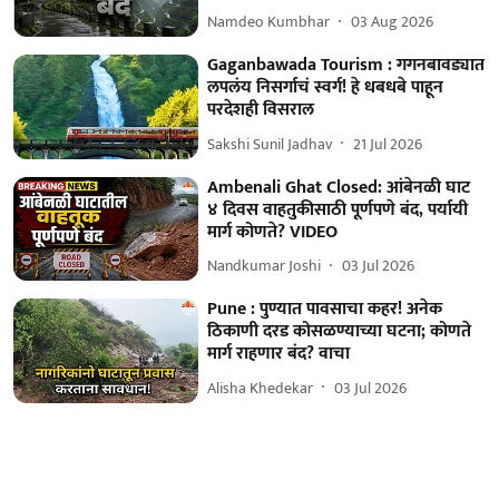
Namdeo Kumbhar
03 Aug 2026
Gaganbawada Tourism : गगनबावड्यात
लपलंय निसर्गाचं स्वर्ग! हे धबधबे पाहून
परदेशही विसराल
Sakshi Sunil Jadhav
21 Jul 2026
Ambenali Ghat Closed: आंबेनळी घाट
४ दिवस वाहतुकीसाठी पूर्णपणे बंद, पर्यायी
मार्ग कोणते? VIDEO
Nandkumar Joshi
03 Jul 2026
Pune : पुण्यात पावसाचा कहर! अनेक
ठिकाणी दरड कोसळण्याच्या घटना; कोणते
मार्ग राहणार बंद? वाचा
Alisha Khedekar
03 Jul 2026