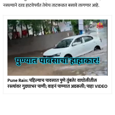
नसल्याने दरड हाटवेपर्यंत तेथेच ताटकळत बसावे लागणार आहे.
Pune Rain: पहिल्याच पावसात पुणे तुंबले! वाघोलीतील
रस्त्यांवर गुडघाभर पाणी; वाहनं पाण्यात अडकली; पाहा VIDEO