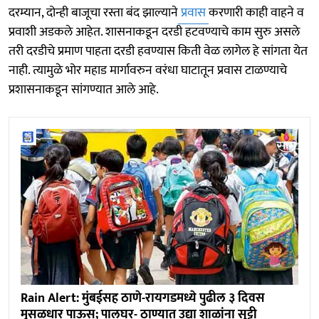
दरम्यान, दोन्ही बाजूचा रस्ता बंद झाल्याने
प्रवास
करणारी काही वाहने व
प्रवाशी अडकले आहेत. शासनाकडून दरडी हटवण्याचे काम सुरु असले
तरी दरडीचे प्रमाण पाहता दरडी हवण्यास किती वेळ लागेल हे सांगता येत
नाही. त्यामुळे भोर महाड मार्गावरुन वरंधा घाटातून प्रवास टाळण्याचे
प्रशासनाकडून सांगण्यात आले आहे.
Rain Alert: मुंबईसह ठाणे-रायगडमध्ये पुढील ३ दिवस
मुसळधार पाऊस; पालघर- ठाण्यात उद्या शाळांना सुट्टी