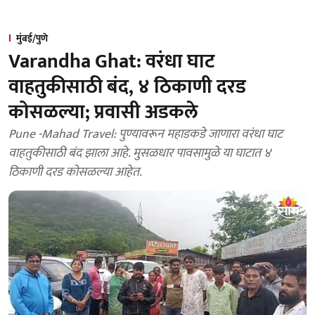
मुंबई/पुणे
Varandha Ghat: वरंधा घाट
वाहतुकीसाठी बंद, ४ ठिकाणी दरड
कोसळल्या; प्रवासी अडकले
Pune -Mahad Travel: पुण्यावरून महाडकडे जाणारा वरंधा घाट
वाहतुकीसाठी बंद झाला आहे. मुसळधार पावसामुळे या घाटात ४
ठिकाणी दरड कोसळल्या आहेत.