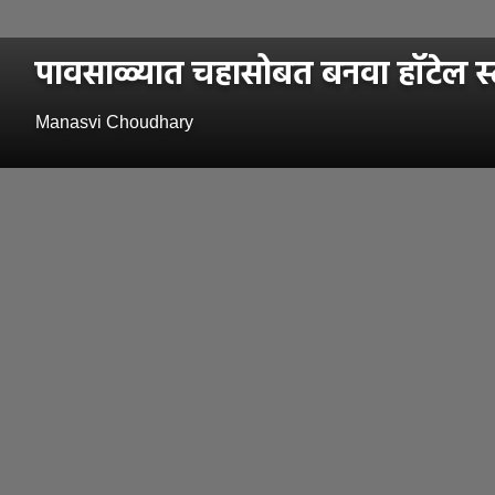
पावसाळ्यात चहासोबत बनवा हॉटेल स्टा
Manasvi Choudhary