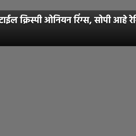
ईल क्रिस्पी ओनियन रिंग्स, सोपी आहे रे