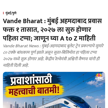
मुंबई/पुणे
Vande Bharat : मुंबई अहमदाबाद प्रवास
फक्त १ तासात, २०२७ ला सुरु होणार
पहिला टप्पा; जाणून घ्या A to Z माहिती
Vande Bharat News : मुंबई-अहमदाबाद बुलेट ट्रेन प्रकल्पाचे सुमारे
८० टक्के बांधकाम पूर्ण झाले असून सुरत-बिलिमोरा हा पहिला टप्पा
२०२७ मध्ये सुरू होणार आहे. केंद्रीय रेल्वेमंत्री अश्विनी वैष्णव यांनी ही
माहिती दिली आहे.