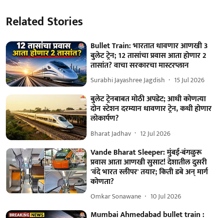
Related Stories
Bullet Train: भारतात धावणार आणखी 3
बुलेट ट्रेन; 12 तासांचा प्रवास आता होणार 2
तासांत? वाचा सरकारचा मास्टरप्लान
Surabhi Jayashree Jagdish
15 Jul 2026
बुलेट ट्रेनबाबत मोठी अपडेट; आधी कोणत्या
दोन स्टेशन दरम्यान धावणार ट्रेन, कधी होणार
लोकार्पण?
Bharat Jadhav
12 Jul 2026
Vande Bharat Sleeper: मुंबई-बंगळुरू
प्रवास आता आणखी सुसाट! देशातील दुसरी
'वंदे भारत स्लीपर' तयार; किती डबे अन् मार्ग
कोणता?
Omkar Sonawane
10 Jul 2026
Mumbai Ahmedabad bullet train :