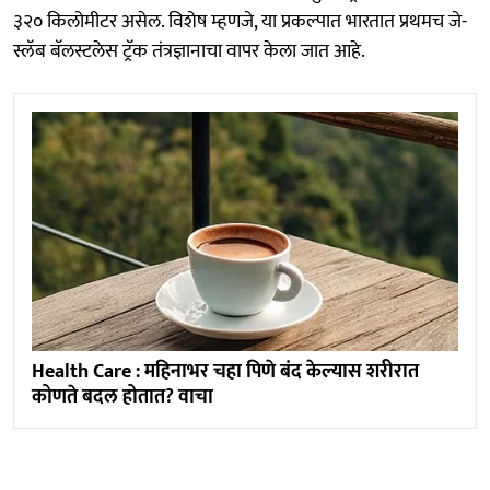
३२० किलोमीटर असेल. विशेष म्हणजे, या प्रकल्पात भारतात प्रथमच जे-
स्लॅब बॅलस्टलेस ट्रॅक तंत्रज्ञानाचा वापर केला जात आहे.
Health Care : महिनाभर चहा पिणे बंद केल्यास शरीरात
कोणते बदल होतात? वाचा