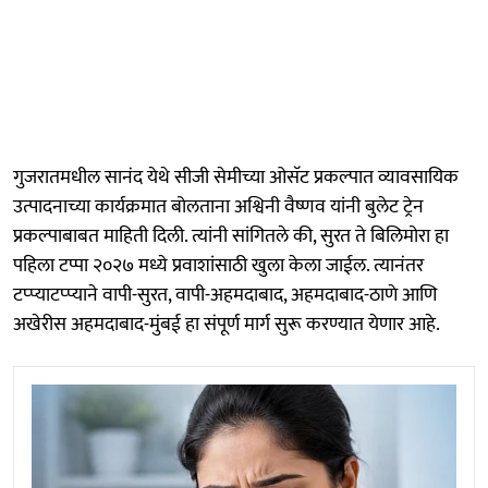
गुजरातमधील सानंद येथे सीजी सेमीच्या ओसॅट प्रकल्पात व्यावसायिक
उत्पादनाच्या कार्यक्रमात बोलताना अश्विनी वैष्णव यांनी बुलेट ट्रेन
प्रकल्पाबाबत माहिती दिली. त्यांनी सांगितले की, सुरत ते बिलिमोरा हा
पहिला टप्पा २०२७ मध्ये प्रवाशांसाठी खुला केला जाईल. त्यानंतर
टप्प्याटप्प्याने वापी-सुरत, वापी-अहमदाबाद, अहमदाबाद-ठाणे आणि
अखेरीस अहमदाबाद-मुंबई हा संपूर्ण मार्ग सुरू करण्यात येणार आहे.