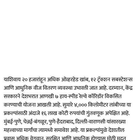
याशिवाय २० हजारांहून अधिक ओव्हरहेड खांब, १२ ट्रॅक्शन सबस्टेशन्स
आणि आधुनिक वीज वितरण व्यवस्था उभारली जात आहे. दरम्यान, केंद्र
सरकारने देशभरात आणखी ७ हाय-स्पीड रेल्वे कॉरिडॉर विकसित
करण्याची योजना आखली आहे. सुमारे ४,००० किलोमीटर लांबीच्या या
प्रकल्पांसाठी अंदाजे १६ लाख कोटी रुपयांची गुंतवणूक अपेक्षित आहे.
मुंबई-पुणे, चेन्नई-बंगळूर, पुणे-हैदराबाद, दिल्ली-वाराणसी यांसारख्या
महत्त्वाच्या मार्गांचा त्यामध्ये समावेश आहे. या प्रकल्पांमुळे देशातील
प्रवास अधिक वेगवान, सुरक्षित आणि आधुनिक होण्यास मोठी मदत