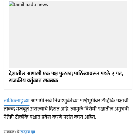
देशातील आणखी एक पक्ष फुटला; पाठिंब्यावरून पडले २ गट,
राजकीय वर्तुळात खळबळ
तामिळनाडूच्या
आगामी सर्व निवडणुकीच्या पार्श्वभूमीवर टीव्हीके पक्षाची
ताकद मजबूत असल्याचे दिसत आहे. त्यामुळे विरोधी पक्षातील अनुभवी
नेतेही टीव्हीके पक्षात प्रवेश करणे पसंत करत आहेत.
सकाळ+चे
सदस्य व्हा