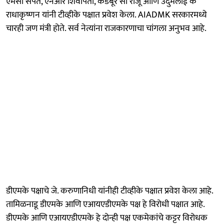
एमसी संपत, एनआर शिवापती, कडंबूर सी राजू आणि उदुमलाई के
राधाकृष्णन यांनी टीव्हीके पक्षात प्रवेश केला. AIADMK सरकारमध्ये
चारही जण मंत्री होते. सर्व नेत्यांना राजकारणाचा चांगला अनुभव आहे.
डीएमके पक्षाचे जे. करुणानिधी यांनीही टीव्हीके पक्षात प्रवेश केला आहे.
तामिळनाडू डीएमके आणि एआयएडीएमके पक्ष हे विरोधी पक्षात आहे.
डीएमके आणि एआयएडीएमके हे दोन्ही पक्ष एकमेकांचे कट्टर विरोधक