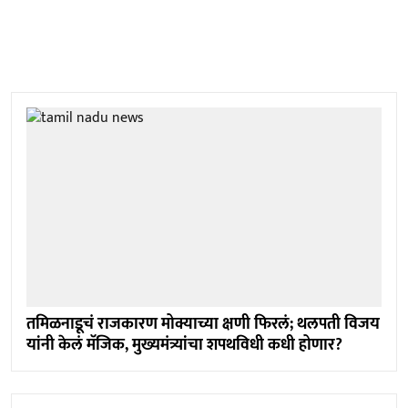
तमिळनाडूचं राजकारण मोक्याच्या क्षणी फिरलं; थलपती विजय
यांनी केलं मॅजिक, मुख्यमंत्र्यांचा शपथविधी कधी होणार?