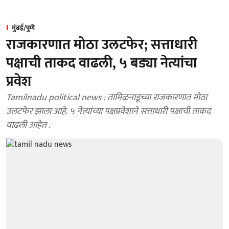
मुंबई/पुणे
राजकारणात मोठा उलटफेर; सत्ताधारी
पक्षाची ताकद वाढली, ५ बड्या नेत्यांचा
प्रवेश
Tamilnadu political news : तामिळनाडूच्या राजकारणात मोठा
उलटफेर झाला आहे. ५ नेत्यांच्या पक्षप्रवेशाने सत्ताधारी पक्षाची ताकद
वाढली आहेत .