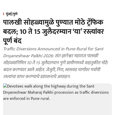
मुंबई/पुणे
पालखी सोहळ्यामुळे पुण्यात मोठे ट्रॅफिक
बदल; 10 ते 15 जुलैदरम्यान ‘या’ रस्त्यांवर
पूर्ण बंद
Traffic Diversions Announced in Pune Rural for Sant
Dnyaneshwar Palkhi 2026: संत ज्ञानेश्वर महाराज पालखी
सोहळ्यानिमित्त 10 ते 15 जुलैदरम्यान पुणे ग्रामीणमध्ये वाहतुकीत मोठे
बदल करण्यात आले आहेत. जेजुरी, निरा, सासवड मार्गांवर पर्यायी
रस्त्यांचा वापर करण्याचे प्रशासनाचे आवाहन.