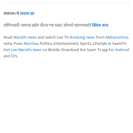
सकाळ+चे
सदस्य व्हा
शॉपिंगसाठी 'सकाळ प्राईम डील्स'च्या भन्नाट ऑफर्स पाहण्यासाठी
क्लिक करा
.
Read
Marathi news
and watch Live TV.
Breaking news
from
Maharashtra
,
India, Pune,
Mumbai
, Politics, Entertainment, Sports, Lifestyle at SaamTV.
Get
Live Marathi news
on Mobile. Download the Saam Tv app for
Android
and
IOS
.