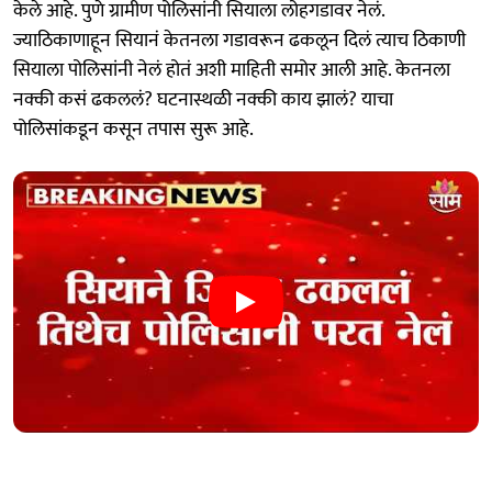
केले आहे. पुणे ग्रामीण पोलिसांनी सियाला लोहगडावर नेलं.
ज्याठिकाणाहून सियानं केतनला गडावरून ढकलून दिलं त्याच ठिकाणी
सियाला पोलिसांनी नेलं होतं अशी माहिती समोर आली आहे. केतनला
नक्की कसं ढकललं? घटनास्थळी नक्की काय झालं? याचा
पोलिसांकडून कसून तपास सुरू आहे.