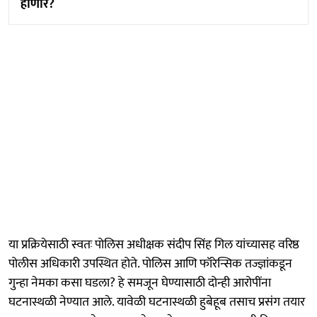
होणार?
या प्रक्रियेसाठी स्वतः पोलिस अधीक्षक संदीप सिंह गिल यांच्यासह वरिष्ठ
पोलीस अधिकारी उपस्थित होते. पोलिस आणि फॉरेन्सिक तज्ज्ञांकडून
गुन्हा नेमका कसा घडला? हे समजून घेण्यासाठी दोन्ही आरोपींना
घटनास्थळी नेण्यात आले. यावेळी घटनास्थळी हुबेहूब तसाच प्रसंग तयार