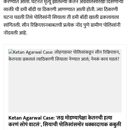
करण्यात आला. घटनेत मृत्यू झालेल्या केतन अग्रवालसारखी दिसणाऱ्या
व्यक्ती ची डमी बॉडी या ठिकाणी आणण्यात आली होती. ज्या ठिकाणी
घटना घडली तिथे पोलिसांनी सियाला ती डमी बॉडी खाली ढकलायला
सांगितली. सीन रिक्रिएशनबाबतची प्रत्येक नोंद पुणे ग्रामीण पोलिसांनी
नोंदवली आहे.
Ketan Agarwal Case: 'लग्न मोडण्यापेक्षा केतनची हत्या
करणं सोपं वाटलं', सियाची पोलिसांसमोर धक्कादायक कबुली