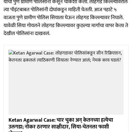
यांची पुणे ग्रामीण पोलिसांनी कसून चौकशी केली. लोहगड किल्ल्यावरील
त्या पॉइंटबाबत पोलिसांनी दोघांकडून माहिती घेतली. आज पहाटे ५
वाजता पुणे ग्रामीण पोलिस सियाला घेऊन लोहगड किल्ल्यावर निघाले.
यावेळी सिया गोयलने लोहगड किल्ल्यावर कुठल्या मार्गाचा वापर केला ते
देखील पोलिसांना दाखवलं.
Ketan Agarwal Case: चार चुका अन् केतनच्या हत्येचा
उलगडा; नोकर ठरणार साक्षीदार, सिया-चेतनला फाशी