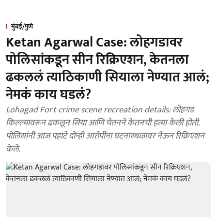
मुंबई/पुणे
Ketan Agarwal Case: लोहगडावर
पोलिसांकडून सीन रिक्रिएशन, केतनला
ढकललं त्याठिकाणी सियाला नेण्यात आलं;
नेमकं काय घडलं?
Lohagad Fort crime scene recreation details: लोहगड
किल्ल्यावरून ढकलून सिया आणि चेतनने केतनची हत्या केली होती.
पोलिसांनी आज पहाटे दोन्ही आरोपींना घटनास्थळावर नेऊन रिक्रिएशन
केले.