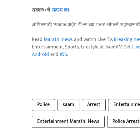
सकाळ+चे
सदस्य व्हा
शॉपिंगसाठी 'सकाळ प्राईम डील्स'च्या भन्नाट ऑफर्स पाहण्यासा
Read
Marathi news
and watch Live TV.
Breaking ne
Entertainment, Sports, Lifestyle at SaamTV. Get
Liv
Android
and
IOS
.
Police
saam
Arrest
Entertainme
Entertainment Marathi News
Police Arres