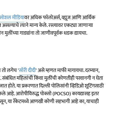
सोशल मीडिया
वर अधिक फॉलोअर्स, व्ह्यूज आणि आर्थिक
असल्याचे त्याने मान्य केले. रस्त्यावर एकट्या जाणाऱ्या
मुलींच्या गाड्यांना तो जाणीवपूर्वक धडक द्यायचा.
न तो लगेच '
सॉरी दीदी
' असे म्हणत माफी मागायचा. दरम्यान,
यचा. संबंधित महिलांची किंवा मुलींची कोणतीही परवानगी न घेता
ात होते. या प्रकरणात दिल्ली पोलिसांनी व्हिडिओ शूटिंगसाठी
केले आहे. आरोपीविरुद्ध पोक्सो (POCSO) कायद्यासह इतर
ून, या रॅकेटमध्ये आणखी कोणी सहभागी आहे का, याचाही