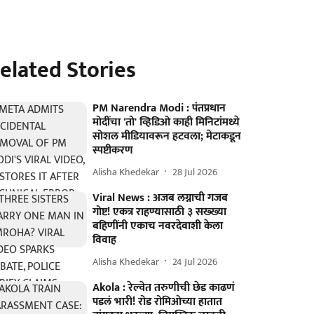
elated Stories
PM Narendra Modi : पंतप्रधान
मोदींचा 'तो' व्हिडिओ काही मिनिटांमध्ये
सोशल मीडियावरून हटवला; मेटाकडून
स्पष्टीकरण
Alisha Khedekar
28 Jul 2026
Viral News : अजब लग्नाची गजब
गोष्ट! एकत्र राहण्यासाठी ३ सख्ख्या
बहिणींनी एकाच नवरदेवाशी केला
विवाह
Alisha Khedekar
24 Jul 2026
Akola : रेल्वेत तरुणीची छेड काढणं
पडलं भारी! रोड रोमिओच्या हातात