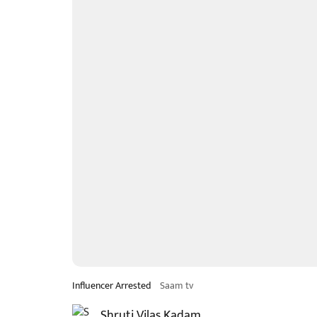
Influencer Arrested
Saam tv
Shruti Vilas Kadam