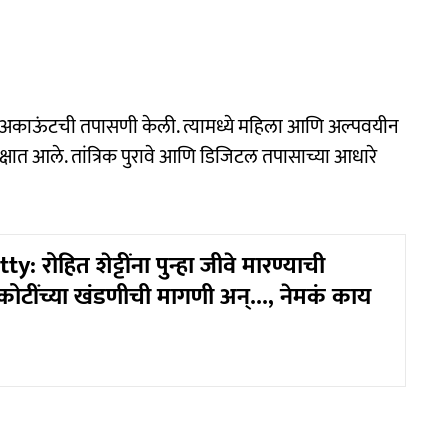
 अकाऊंटची तपासणी केली. त्यामध्ये महिला आणि अल्पवयीन
लक्षात आले. तांत्रिक पुरावे आणि डिजिटल तपासाच्या आधारे
: रोहित शेट्टींना पुन्हा जीवे मारण्याची
ोटींच्या खंडणीची मागणी अन्..., नेमकं काय