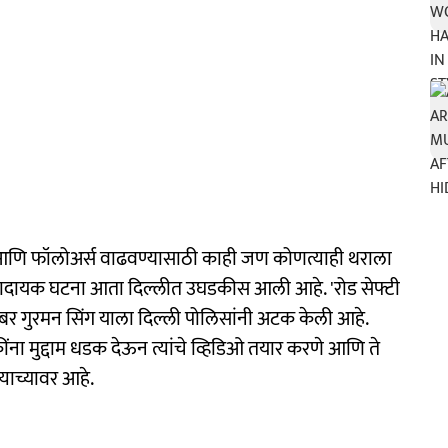
 आणि फॉलोअर्स वाढवण्यासाठी काही जण कोणत्याही थराला
ादायक घटना आता दिल्लीत उघडकीस आली आहे. 'रोड सेफ्टी
बर गुरमन सिंग याला दिल्ली पोलिसांनी अटक केली आहे.
ींना मुद्दाम धडक देऊन त्यांचे व्हिडिओ तयार करणे आणि ते
ाच्यावर आहे.