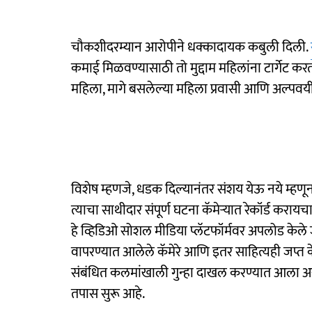
चौकशीदरम्यान आरोपीने धक्कादायक कबुली दिली.
कमाई मिळवण्यासाठी तो मुद्दाम महिलांना टार्गेट करत 
महिला, मागे बसलेल्या महिला प्रवासी आणि अल्पवयीन 
विशेष म्हणजे, धडक दिल्यानंतर संशय येऊ नये म्हणू
त्याचा साथीदार संपूर्ण घटना कॅमेऱ्यात रेकॉर्ड करा
हे व्हिडिओ सोशल मीडिया प्लॅटफॉर्मवर अपलोड केले ज
वापरण्यात आलेले कॅमेरे आणि इतर साहित्यही जप्त 
संबंधित कलमांखाली गुन्हा दाखल करण्यात आला अस
तपास सुरू आहे.