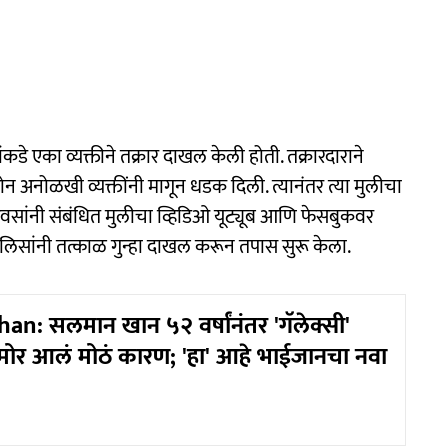
कडे एका व्यक्तीने तक्रार दाखल केली होती. तक्रारदाराने
 दोन अनोळखी व्यक्तींनी मागून धडक दिली. त्यानंतर त्या मुलीचा
वसांनी संबंधित मुलीचा व्हिडिओ यूट्यूब आणि फेसबुकवर
पोलिसांनी तत्काळ गुन्हा दाखल करून तपास सुरू केला.
n: सलमान खान ५२ वर्षांनंतर 'गॅलेक्सी'
ोर आलं मोठं कारण; 'हा' आहे भाईजानचा नवा