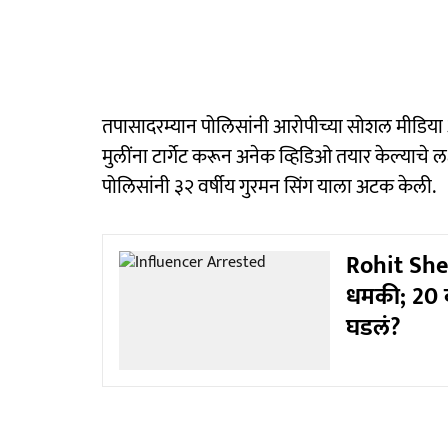
तपासादरम्यान पोलिसांनी आरोपीच्या सोशल मीडिया
मुलींना टार्गेट करून अनेक व्हिडिओ तयार केल्याचे 
पोलिसांनी ३२ वर्षीय गुरमन सिंग याला अटक केली.
Rohit Shetty
धमकी; 20 क
घडलं?