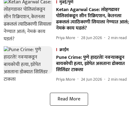
मुंबई/पुणे
Ketan Agarwal Case: लोहगडावर
पोलिसांकडून सीन रिक्रिएशन, केतनला
ढकललं त्याठिकाणी सियाला नेण्यात आलं;
नेमकं काय घडलं?
Priya More
28 Jun 2026
2
min read
क्राईम
Pune Crime: पुणे हादरले! नवऱ्याकडून
बायकोची हत्या, झोपेत असताना डोक्यात
सिलिंडर टाकला
Priya More
24 Jun 2026
2
min read
Read More