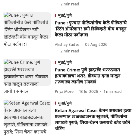
2
min read
मुंबई/पुणे
Pune : पुण्यात पोलिसांनीच केले पोलिसांचे
'स्टिंग ऑपरेशन'! डमी डिलिव्हरी बॉय बनवून
केला मोठा पर्दाफाश
Akshay Badve
05 Aug 2026
2
min read
मुंबई/पुणे
Pune Crime: पुणे हादरले! भररस्त्यात
हत्याकांडाचा थरार, डोक्यात दगड घालून
तरुणाला जागीच संपवलं
Priya More
13 Jul 2026
1
min read
मुंबई/पुणे
Ketan Agarwal Case: केतन अग्रवाल हत्या
प्रकरणात खळबळजनक खुलासे, पोलिसांना
सापडले पुरावे; सिया-चेतन करायचे कोड वर्डने
चॅटिंग