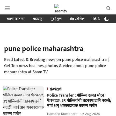
ताज्या बातम्या
महाराष्ट्र
मुंबई पुणे
वेब स्टोरीज
व्हिडिओ
क्र
pune police maharashtra
Read Latest & Breaking news on pune police maharashtra |
Get Top news healines, photos & video about pune police
maharashtra at Saam TV
मुंबई/पुणे
Police Transfer : पोलिस दलात मोठा
फेरबदल, ३९ पोलिसांची तडकाफडकी बदली;
नावं अन् धक्कादायक कारण समोर
Namdeo Kumbhar
05 Aug 2026