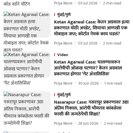
Priya More
03 Jul 2026
2
min read
मुंबई/पुणे
Ketan Agarwal Case: केतन अग्रवाल हत्या
प्रकरणात मोठी अपडेट, सियाचा आणखी एक
मोबाइल जप्त; कोर्टात नेमकं काय घडलं?
Priya More
03 Jul 2026
2
min read
Video
Ketan Agarwal Case: चालण्यावरून
आरोपीची ओळख पटणार? केतन अग्रवाल
प्रकरणात होणार ‘गेट ॲनालिसिस'
Priya More
30 Jun 2026
1
min read
मुंबई/पुणे
Nasarapur Case: नसरापूर प्रकरणावर उद्या
अंतिम निकाल, आरोपी भीमराव कांबळेला
फाशी की जन्मठेपेची शिक्षा?
Priya More
28 Jun 2026
2
min read