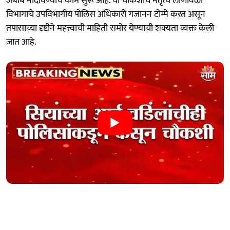
जबाब नोंदविण्याचे काम सुरू आहे. या चौकशीचे नेतृत्व लोणावळा
विभागाचे उपविभागीय पोलिस अधिकारी गजानन टोम्पे करत असून
तपासाच्या दृष्टीने महत्त्वाची माहिती समोर येण्याची शक्यता व्यक्त केली
जात आहे.