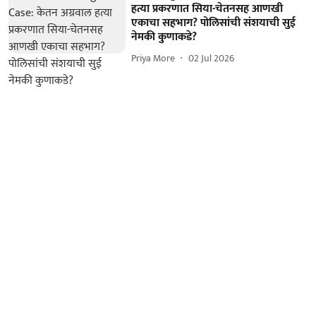
हत्या प्रकरणात सिया-चेतनसह आणखी
एकाचा सहभाग? पोलिसांची संशयाची सुई
नेमकी कुणाकडे?
Priya More
02 Jul 2026