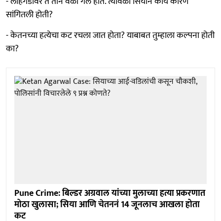
- लोहगडावर ते तीन वेळा गेले होते. त्यावेळी सियाने काय कारणं
सांगितली होती?
- केतनच्या हत्येचा कट रचला जात होता? याबाबत तुम्हाला कल्पना होती
का?
Pune Crime: बिल्डर अग्रवाल यांच्या मुलाच्या हत्या प्रकरणात
मोठा खुलासा; सिया आणि चेतननं 14 जूनलाच आखला होता
कट