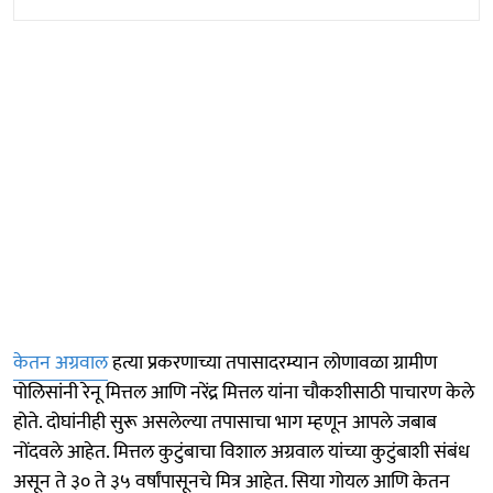
केतन अग्रवाल
हत्या प्रकरणाच्या तपासादरम्यान लोणावळा ग्रामीण
पोलिसांनी रेनू मित्तल आणि नरेंद्र मित्तल यांना चौकशीसाठी पाचारण केले
होते. दोघांनीही सुरू असलेल्या तपासाचा भाग म्हणून आपले जबाब
नोंदवले आहेत. मित्तल कुटुंबाचा विशाल अग्रवाल यांच्या कुटुंबाशी संबंध
असून ते ३० ते ३५ वर्षांपासूनचे मित्र आहेत. सिया गोयल आणि केतन