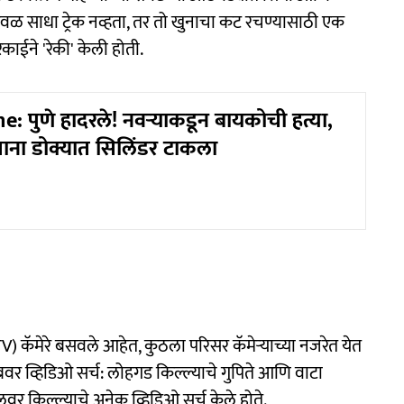
हा केवळ साधा ट्रेक नव्हता, तर तो खुनाचा कट रचण्यासाठी एक
रकाईने 'रेकी' केली होती.
: पुणे हादरले! नवऱ्याकडून बायकोची हत्या,
ना डोक्यात सिलिंडर टाकला
) कॅमेरे बसवले आहेत, कुठला परिसर कॅमेऱ्याच्या नजरेत येत
यूबवर व्हिडिओ सर्च: लोहगड किल्ल्याचे गुपिते आणि वाटा
 किल्ल्याचे अनेक व्हिडिओ सर्च केले होते.