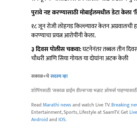
पुरावे नष्ट करण्यासाठी मोबाईलमधील डेटा केला '
१८ जून रोजी लोहगड किल्ल्यावर केतन अग्रवालची हत्
करण्याचा प्रयत्न आरोपींनी केला.
३ दिवस पोलीस चकवा:
घटनेनंतर तब्बल तीन दिवसां
चौधरी आणि सिया गोयल या दोघांना अटक केली
सकाळ+चे
सदस्य व्हा
शॉपिंगसाठी 'सकाळ प्राईम डील्स'च्या भन्नाट ऑफर्स पाहण्यासा
Read
Marathi news
and watch Live TV.
Breaking ne
Entertainment, Sports, Lifestyle at SaamTV. Get
Liv
Android
and
IOS
.