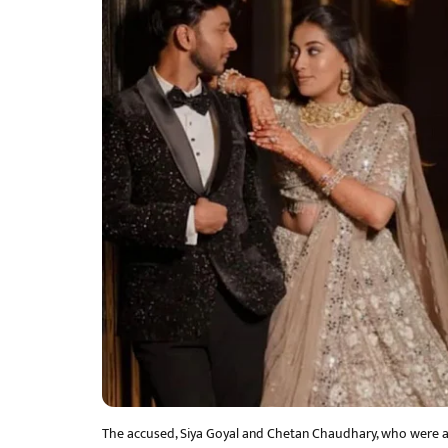
The accused, Siya Goyal and Chetan Chaudhary, who were ar