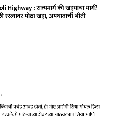
i Highway : राज्यमार्ग की खड्ड्यांचा मार्ग?
 रस्त्यावर मोठा खड्डा, अपघाताची भीती
'
रेकिंगची प्रचंड आवड होती, ही गोष्ट आरोपी सिया गोयल हिला
 ठरवले. मे महिन्याच्या शेवटच्या आठवड्यात सिया आणि