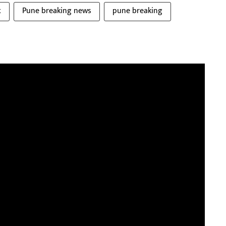
t
Pune breaking news
pune breaking