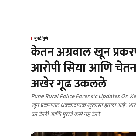
मुंबई/पुणे
केतन अग्रवाल खून प्र
आरोपी सिया आणि चेतनन
अखेर गूढ उकलले
Pune Rural Police Forensic Updates On Keta
खून प्रकरणात धक्कादायक खुलासा झाला आहे. आरोप
का केली आणि पुरावे कसे नष्ट केले