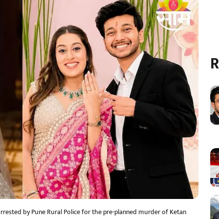
R
rested by Pune Rural Police for the pre-planned murder of Ketan