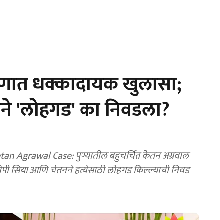
करणात धक्कादायक खुलासा;
े 'लोहगड' का निवडला?
n Agrawal Case: पुण्यातील बहुचर्चित केतन अग्रवाल
ी सिया आणि चेतनने हत्येसाठी लोहगड किल्ल्याची निवड