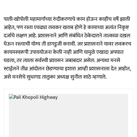
पाली-खोपोली महामार्गाच्या रुंदीकरणाचे काम होऊन काहीच वर्षे झाली
आहेत, पण रस्ता एवढ्या लवकर खराब होणे हे कामाच्या अत्यंत निकृष्ट
दर्जाचे लक्षण आहे. प्रशासनाने आणि संबंधित ठेकेदाराने तात्काळ दखल
घेऊन रस्त्याची योग्य ती डागडुजी करावी. जर प्रशासनाने यावर लवकरच
कायमस्वरूपी उपाययोजना केली नाही आणि यामुळे एखादा अपघात
घडला, तर त्याला सर्वस्वी प्रशासन जबाबदार असेल. अन्यथा मनसे
स्टाईलने तीव्र आंदोलन छेडण्याचा इशारा आम्ही प्रशासनाला देत आहोत,
असे मनसेचे सुधागड तालुका अध्यक्ष सुनील साठे म्हणाले.