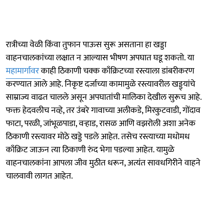
रात्रीच्या वेळी किंवा तुफान पाऊस सुरू असताना हा खड्डा
वाहनचालकांच्या लक्षात न आल्यास भीषण अपघात घडू शकतो. या
महामार्गावर
काही ठिकाणी चक्क काँक्रिटच्या रस्त्याला डांबरीकरण
करण्यात आले आहे. निकृष्ट दर्जाच्या कामामुळे रस्त्यावरील खड्ड्यांचे
साम्राज्य वाढत चालले असून अपघातांची मालिका देखील सुरूच आहे.
फक्त हेदवलीच नव्हे, तर उंबरे गावाच्या अलीकडे, मिरकुटवाडी, गोंदाव
फाटा, परळी, जांभूळपाडा, वऱ्हाड, रासळ आणि वझरोली अशा अनेक
ठिकाणी रस्त्यावर मोठे खड्डे पडले आहेत. तसेच रस्त्याच्या मधोमध
काँक्रिट जाऊन त्या ठिकाणी रुंद भेगा पडल्या आहेत. यामुळे
वाहनचालकांना आपला जीव मुठीत धरून, अत्यंत सावधगिरीने वाहने
चालवावी लागत आहेत.