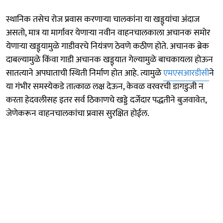
स्थानिक तसेच रोज प्रवास करणाऱ्या चालकांना या खड्ड्यांचा अंदाज
असतो, मात्र या मार्गावर येणाऱ्या नवीन वाहनचालकाला अचानक समोर
येणाऱ्या खड्ड्यामुळे गाडीवरचे नियंत्रण ठेवणे कठीण होते. अचानक ब्रेक
दाबल्यामुळे किंवा गाडी अचानक खड्ड्यात गेल्यामुळे बाचकायला होऊन
सातत्याने अपघाताची स्थिती निर्माण होत आहे. त्यामुळे
एमएसआरडीसी
ने
या गंभीर समस्येकडे तात्काळ लक्ष देऊन, केवळ वरवरची डागडुजी न
करता हेदवलीसह इतर सर्व ठिकाणचे खड्डे दर्जेदार पद्धतीने बुजवावेत,
जेणेकरून वाहनचालकांचा प्रवास सुरक्षित होईल.