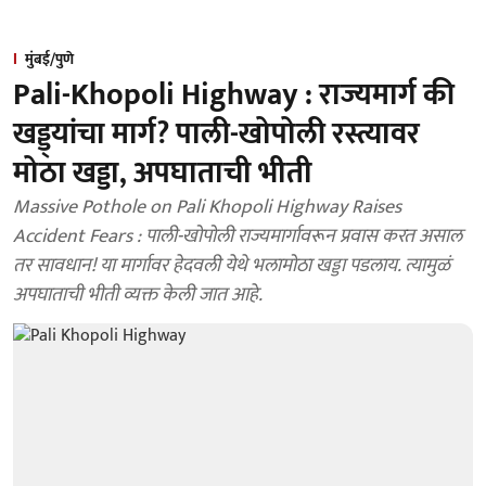
मुंबई/पुणे
Pali-Khopoli Highway : राज्यमार्ग की
खड्ड्यांचा मार्ग? पाली-खोपोली रस्त्यावर
मोठा खड्डा, अपघाताची भीती
Massive Pothole on Pali Khopoli Highway Raises
Accident Fears : पाली-खोपोली राज्यमार्गावरून प्रवास करत असाल
तर सावधान! या मार्गावर हेदवली येथे भलामोठा खड्डा पडलाय. त्यामुळं
अपघाताची भीती व्यक्त केली जात आहे.