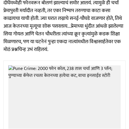
दोघेंमध्येही फोनवरून बोलणं झाल्याचं समोर आलयं. त्यामुळे ही चर्चा
प्रेमापुरती मर्यादीत नव्हती, तर एका निष्पाप तरुणाचा काटा कसा
काढायचा याची होती. ज्या घरात लग्नाचे सनई-चौघडे वाजणार होते, तिथे
आज केतनच्या मृत्यूचा शोक पसरलाय...प्रेमाच्या धुंदीत आंधळे झालेल्या
सिया गोयल आणि चेतन चौधरीला त्यांच्या क्रूर कृत्यांमुळे कडक शिक्षा
मिळणारच, पण या घटनेनं पुन्हा एकदा नात्यांमधील विश्वासार्हतेवर एक
मोठं प्रश्नचिन्ह उभं राहिलयं.