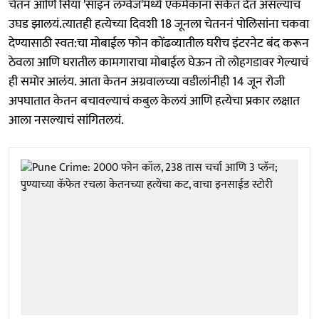
चेतन आणि सिया 'साइन लँग्वेज'मध्ये एकमेकांना संकेत देत असल्याचं
उघड झालयं.त्यातही हत्येच्या दिवशी 18 जूनला चेतननं पोलिसांना चकवा
देण्यासाठी स्वत:चा मोबाईल फोन कोंढव्यातील घरीच इंटरनेट बंद करून
ठेवला आणि घरातील कामगाराचा मोबाईल घेऊन तो लोहगडावर गेल्याचं
ही समोर आलंय. आता केतन अग्रवालच्या वडीलांनीही 14 जून रोजी
अपघातात केतन बचावल्याचं कबुल केलयं आणि हत्येचा प्रकार लक्षात
आला नसल्याचं सांगितलयं.