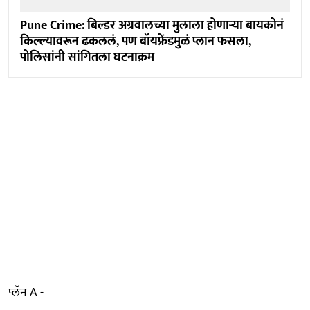
Pune Crime: बिल्डर अग्रवालच्या मुलाला होणाऱ्या बायकोनं
किल्ल्यावरून ढकललं, पण बॉयफ्रेंडमुळं प्लान फसला,
पोलिसांनी सांगितला घटनाक्रम
प्लॅन A -