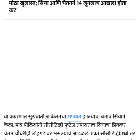
मोठा खुलासा; सिया आणि चेतननं 14 जूनलाच आखला होता
कट
या प्रकरणात सुरुवातीला केतनचा
अपघात
झाल्याचा बनाव सियानं
केला. मात्र पोलिसांनी सीसीटिव्ही फुटेज तपासताच सियाचा प्रियकर
चेतन चौधरीही लोहगडावर असल्याचं आढळलं. एका सीसीटिव्हीमध्ये तर