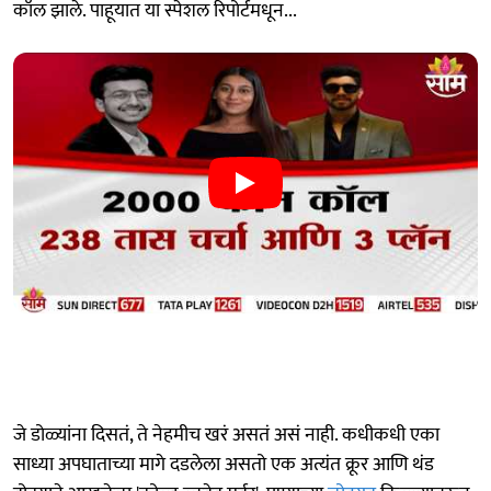
कॉल झाले. पाहूयात या स्पेशल रिपोर्टमधून...
जे डोळ्यांना दिसतं, ते नेहमीच खरं असतं असं नाही. कधीकधी एका
साध्या अपघाताच्या मागे दडलेला असतो एक अत्यंत क्रूर आणि थंड