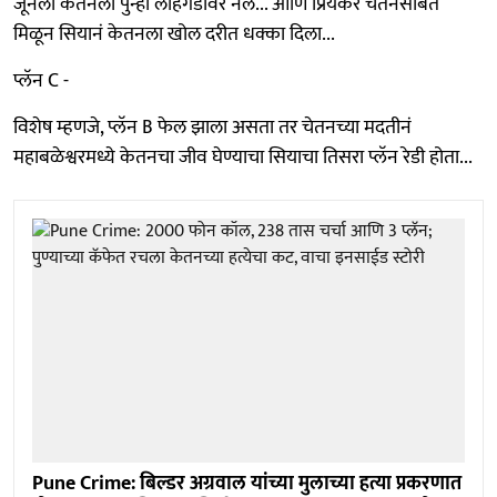
जूनला केतनला पुन्हा लोहगडावर नेले... आणि प्रियकर चेतनसोबत
मिळून सियानं केतनला खोल दरीत धक्का दिला...
प्लॅन C -
विशेष म्हणजे, प्लॅन B फेल झाला असता तर चेतनच्या मदतीनं
महाबळेश्वरमध्ये केतनचा जीव घेण्याचा सियाचा तिसरा प्लॅन रेडी होता...
Pune Crime: बिल्डर अग्रवाल यांच्या मुलाच्या हत्या प्रकरणात