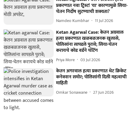
प्रकरणात नवा ट्विस्ट! 'या' कारणामुळे सिया-
चेतन निर्दोष सुटण्याची शक्यता?
Namdeo Kumbhar
11 Jul 2026
Ketan Agarwal Case: केतन अग्रवाल
हत्या प्रकरणात खळबळजनक खुलासे,
पोलिसांना सापडले पुरावे; सिया-चेतन
करायचे कोड वर्डने चॅटिंग
Priya More
03 Jul 2026
केतन अगरवाल हत्या प्रकरणात थेट क्रिकेट
कनेक्शन समोर; पोलिसांनी दिली महत्वाची
माहिती
Omkar Sonawane
27 Jun 2026