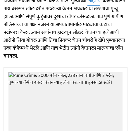
डोक्याने आखलेला 'कोल्ड ब्लडेड मर्डर'. पुण्याच्या
लोहगड
किल्ल्यावरून
पाय घसरून खोल दरीत पडलेल्या केतन अग्रवाल या तरुणाचा मृत्यू
झाला. आणि संपूर्ण कुटुंबावर दुखाचा डोंगर कोसळला. मात्र पुणे ग्रामीण
पोलिसांच्या चाणाक्ष नजरेनं या अपघातामागील मोठ्याचा कटाचा
पर्दाफाश केला. ज्यानं सर्वांनाच हादरवून सोडलं. केतनच्या हत्येआधी
आरोपी सिया गोयल आणि तिचा प्रियकर चेतन चौधरी हे दोघे पुण्यातल्या
एका कॅफेमध्ये भेटले आणि याच भेटीत त्यांनी केतनला मारण्याचा प्लॅन
बनवला.