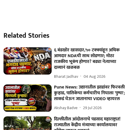
Related Stories
६ बंडखोर खासदार,५० टक्क्यांहून अधिक
आमदार NDAची साथ सोडणार; मोठा
राजकीय भूकंप होणार? बड्या नेत्याच्या
दाव्यानं खळबळ
Bharat Jadhav
04 Aug 2026
Pune News: उद्यानातील झाडांवर फिरवली
कुऱ्हाड, पालिकेचा कर्मचारीच निघाला 'पुष्पा';
लाकडं घेऊन जातानाचा VIDEO व्हायरल
Akshay Badve
29 Jul 2026
दिल्लीतील आंदोलनाचे पडसाद महाराष्ट्रात!
राज्यातील केंद्रीय मंत्र्याच्या कार्यालयावर