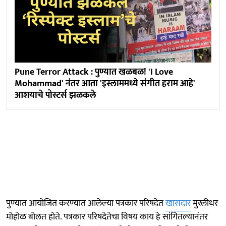
Pune Terror Attack : पुण्यात खळबळ! 'I Love
Mohammad' नंतर आता 'इस्लाममध्ये संगीत हराम आहे'
आशयाचे पोस्टर्स झळकले
पुण्यात आयोजित करण्यात आलेल्या पत्रकार परिषदेत
खासदार
मुरलीधर
मोहोळ बोलत होते. पत्रकार परिषदेतेचा विषय काय हे सांगितल्यानंतर