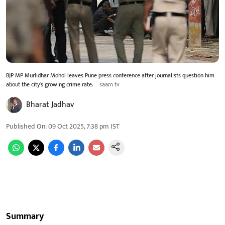
BJP MP Murlidhar Mohol leaves Pune press conference after journalists question him
about the city’s growing crime rate.
saam tv
Bharat Jadhav
Published On
:
09 Oct 2025, 7:38 pm
IST
Summary