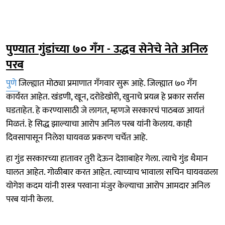
पुण्यात गुंडांच्या ७० गँग - उद्धव सेनेचे नेते अनिल
परब
पुणे
जिल्ह्यात मोठ्या प्रमाणात गँगवार सुरू आहे. जिल्ह्यात ७० गँग
कार्यरत आहेत. खंडणी, खून, दरोडेखोरी, खुनाचे प्रयत्न हे प्रकार सर्रास
घडताहेत. हे करण्यासाठी जे लागत, म्हणजे सरकारचं पाठबळ आयतं
मिळतं. हे सिद्ध झाल्याचा आरोप अनिल परब यांनी केलाय. काही
दिवसापासून निलेश घायवळ प्रकरण चर्चेत आहे.
हा गुंड सरकारच्या हातावर तुरी देऊन देशाबाहेर गेला. त्याचे गुंड थैमान
घालत आहेत. गोळीबार करत आहेत. त्याच्याच भावाला सचिन घायवळला
योगेश कदम यांनी शस्त्र परवाना मंजुर केल्याचा आरोप आमदार अनिल
परब यांनी केला.