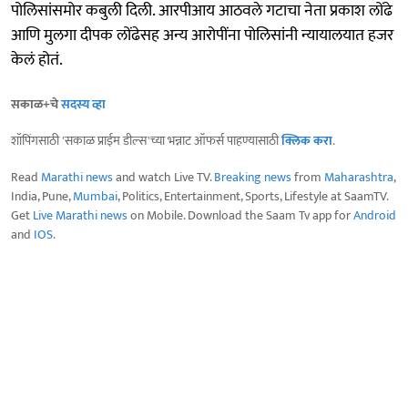
पोलिसांसमोर कबुली दिली. आरपीआय आठवले गटाचा नेता प्रकाश लोंढे
आणि मुलगा दीपक लोंढेसह अन्य आरोपींना पोलिसांनी न्यायालयात हजर
केलं होतं.
सकाळ+चे
सदस्य व्हा
शॉपिंगसाठी 'सकाळ प्राईम डील्स'च्या भन्नाट ऑफर्स पाहण्यासाठी
क्लिक करा
.
Read
Marathi news
and watch Live TV.
Breaking news
from
Maharashtra
,
India, Pune,
Mumbai
, Politics, Entertainment, Sports, Lifestyle at SaamTV.
Get
Live Marathi news
on Mobile. Download the Saam Tv app for
Android
and
IOS
.