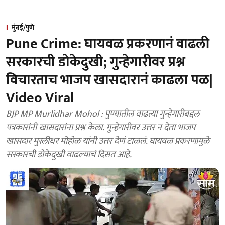
मुंबई/पुणे
Pune Crime: घायवळ प्रकरणानं वाढली
सरकारची डोकेदुखी; गुन्हेगारीवर प्रश्न
विचारताच भाजप खासदारानं काढला पळ|
Video Viral
BJP MP Murlidhar Mohol : पुण्यातील वाढत्या गुन्हेगारीबद्दल
पत्रकारांनी खासदारांना प्रश्न केला. गुन्हेगारीवर उत्तर न देता भाजप
खासदार मुरलीधर मोहोळ यांनी उत्तर देणं टाळलं. घायवळ प्रकरणामुळे
सरकारची डोकेदुखी वाढल्याचं दिसत आहे.