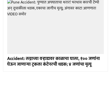
Accident: लग्नाच्या वऱ्हाडावर काळाचा घाला, १०० जणांना
घेऊन जाणाऱ्या ट्रकला कंटेनरची धडक; ४ जणांचा मृत्यू