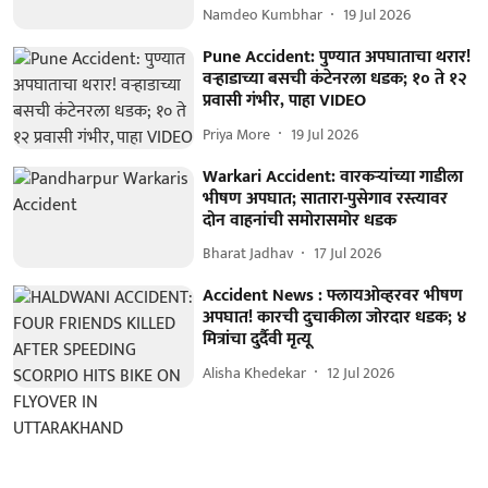
Namdeo Kumbhar
19 Jul 2026
Pune Accident: पुण्यात अपघाताचा थरार!
वऱ्हाडाच्या बसची कंटेनरला धडक; १० ते १२
प्रवासी गंभीर, पाहा VIDEO
Priya More
19 Jul 2026
Warkari Accident: वारकऱ्यांच्या गाडीला
भीषण अपघात; सातारा-पुसेगाव रस्त्यावर
दोन वाहनांची समोरासमोर धडक
Bharat Jadhav
17 Jul 2026
Accident News : फ्लायओव्हरवर भीषण
अपघात! कारची दुचाकीला जोरदार धडक; ४
मित्रांचा दुर्दैवी मृत्यू
Alisha Khedekar
12 Jul 2026