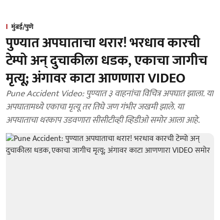
मुंबई/पुणे
पुण्यात अपघाताचा थरार! भरधाव कारची
टेम्पो अन् दुचाकीला धडक, एकाचा जागीच
मृत्यू; अंगावर काटा आणणारा VIDEO
Pune Accident Video: पुण्यात ३ वाहनांचा विचित्र अपघात झाला. या
अपघातामध्ये एकाचा मृत्यू तर तिघे जण गंभीर जखमी झाले. या
अपघाताचा थरकाप उडवणारा सीसीटीव्ही व्हिडीओ समोर आला आहे.