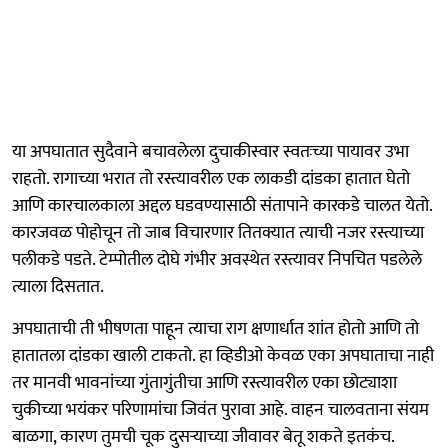
या अपघातात सुदैवाने बचावलेला दुचाकीस्वार स्वतःच्या पायावर उभा
राहतो. रागाच्या भरात तो रस्त्यावरील एक लाकडी दांडका हातात घेतो
आणि कारचालकाला अद्दल घडवण्यासाठी संतापाने कारकडे चालत येतो.
कारजवळ पोहोचून तो जाब विचारणार तितक्यात त्याची नजर रस्त्याच्या
पलीकडे पडते. टेम्पोतील दोघे गंभीर अवस्थेत रस्त्यावर निपचित पडलेले
त्याला दिसतात.
अपघाताची ती भीषणता पाहून त्याचा राग क्षणार्धात शांत होतो आणि तो
हातातला दांडका खाली टाकतो. हा व्हिडीओ केवळ एका अपघाताचा नाही
तर मानवी भावनांच्या गुंतागुंतीचा आणि रस्त्यावरील एका छोट्याशा
चुकीच्या भयंकर परिणामांचा जिवंत पुरावा आहे. वाहन चालवताना संयम
बाळगा, कारण तुमची चूक दुसऱ्याच्या जीवावर बेतू शकते इतकंच.