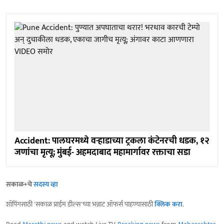
Accident: पालघरमध्ये वऱ्हाडाच्या ट्रकला कंटेनरची धडक, १२
जणांचा मृत्यू; मुंबई- अहमदाबाद महामार्गावर रक्ताचा सडा
सकाळ+चे
सदस्य व्हा
शॉपिंगसाठी 'सकाळ प्राईम डील्स'च्या भन्नाट ऑफर्स पाहण्यासाठी
क्लिक करा
.