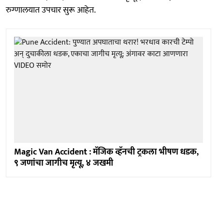
रुग्णालयात उपचार सुरू आहेत.
Magic Van Accident : मॅजिक व्हॅनची ट्रकला भीषण धडक,
९ जणांचा जागीच मृत्यू, ४ जखमी