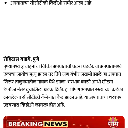
अपघाताचा सीसीटीव्ही व्हिडीओ समोर आला आहे
रोहिदास गाडगे, पुणे
पुण्यामध्ये ३ वाहनांचा विचित्र अपघाताची घटना घडली. या अपघातामध्ये
एकाचा जागीच मृत्यू झाला तर तिघे जण गंभीर जखमी झाले. हा अपघात
शिरूर तालुक्यातील पाबळ येथे झाला. भरधाव कारने आधी छोट्या
टेम्पोला नंतर दुचाकीला धडक दिली. हा भीषण अपघात रस्त्याच्या कडेला
लावलेल्या सीसीटीव्ही कॅमेऱ्यात कैद झाला आहे. या अपघाताचा थरकाप
उडवणारा व्हिडीओ व्हायरल होत आहे.