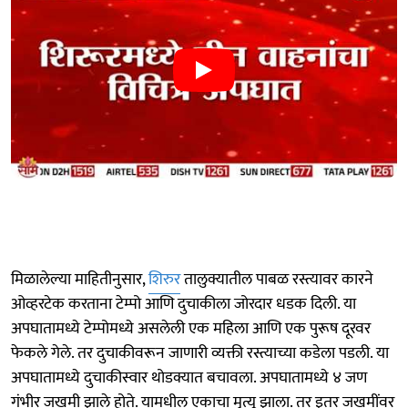
मिळालेल्या माहितीनुसार,
शिरुर
तालुक्यातील पाबळ रस्त्यावर कारने
ओव्हरटेक करताना टेम्पो आणि दुचाकीला जोरदार धडक दिली. या
अपघातामध्ये टेम्पोमध्ये असलेली एक महिला आणि एक पुरूष दूरवर
फेकले गेले. तर दुचाकीवरून जाणारी व्यक्ती रस्त्याच्या कडेला पडली. या
अपघातामध्ये दुचाकीस्वार थोडक्यात बचावला. अपघातामध्ये ४ जण
गंभीर जखमी झाले होते. यामधील एकाचा मृत्यू झाला. तर इतर जखमींवर