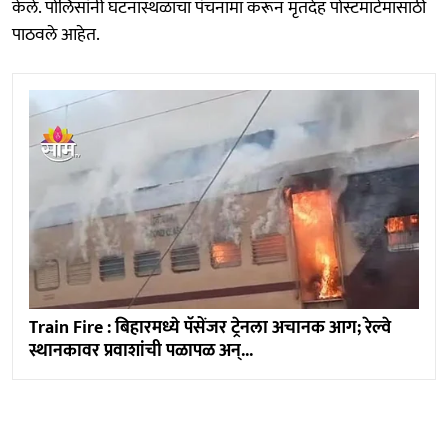
केले. पोलिसांनी घटनास्थळाचा पंचनामा करून मृतदेह पोस्टमार्टमासाठी
पाठवले आहेत.
Train Fire : बिहारमध्ये पॅसेंजर ट्रेनला अचानक आग; रेल्वे
स्थानकावर प्रवाशांची पळापळ अन्...