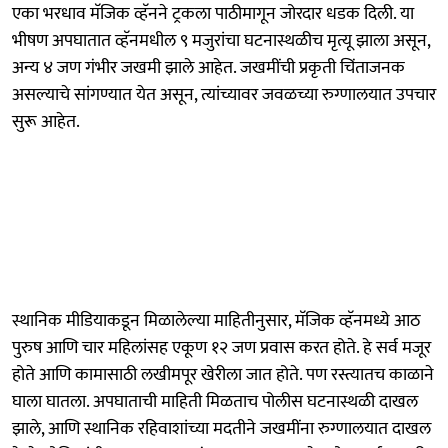
एका भरधाव मॅजिक व्हॅनने ट्रकला पाठीमागून जोरदार धडक दिली. या
भीषण अपघातात व्हॅनमधील ९ मजुरांचा घटनास्थळीच मृत्यू झाला असून,
अन्य ४ जण गंभीर जखमी झाले आहेत. जखमींची प्रकृती चिंताजनक
असल्याचे सांगण्यात येत असून, त्यांच्यावर जवळच्या रुग्णालयात उपचार
सुरू आहेत.
स्थानिक मीडियाकडून मिळालेल्या माहितीनुसार, मॅजिक व्हॅनमध्ये आठ
पुरुष आणि चार महिलांसह एकूण १२ जण प्रवास करत होते. हे सर्व मजूर
होते आणि कामासाठी लखीमपूर खेरीला जात होते. पण रस्त्यातच काळाने
घाला घातला. अपघाताची माहिती मिळताच पोलीस घटनास्थळी दाखल
झाले, आणि स्थानिक रहिवाशांच्या मदतीने जखमींना रुग्णालयात दाखल