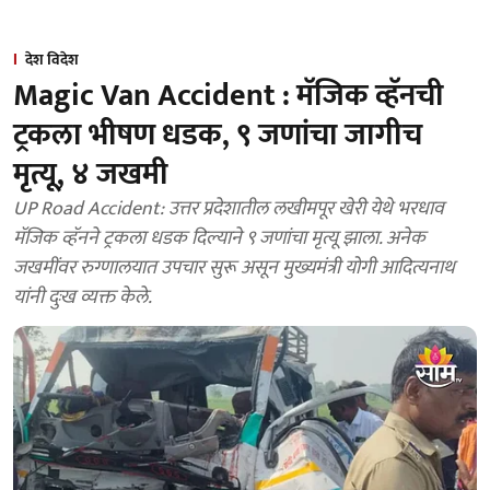
देश विदेश
Magic Van Accident : मॅजिक व्हॅनची
ट्रकला भीषण धडक, ९ जणांचा जागीच
मृत्यू, ४ जखमी
UP Road Accident: उत्तर प्रदेशातील लखीमपूर खेरी येथे भरधाव
मॅजिक व्हॅनने ट्रकला धडक दिल्याने ९ जणांचा मृत्यू झाला. अनेक
जखमींवर रुग्णालयात उपचार सुरू असून मुख्यमंत्री योगी आदित्यनाथ
यांनी दुःख व्यक्त केले.