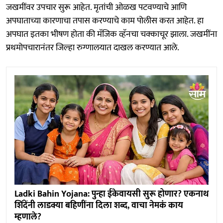
जखमींवर उपचार सुरू आहेत. मृतांची ओळख पटवण्याचे आणि
अपघाताच्या कारणाचा तपास करण्याचे काम पोलीस करत आहेत. हा
अपघात इतका भीषण होता की मॅजिक व्हॅनचा चक्काचूर झाला. जखमींना
प्रथमोपचारानंतर जिल्हा रुग्णालयात दाखल करण्यात आले.
Ladki Bahin Yojana: पुन्हा ईकेवायसी सुरू होणार? एकनाथ
शिंदेंनी लाडक्या बहि‍णींना दिला शब्द, वाचा नेमकं काय
म्हणाले?