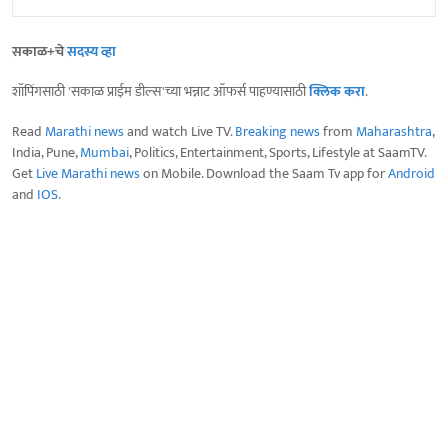
सकाळ+चे
सदस्य व्हा
शॉपिंगसाठी 'सकाळ प्राईम डील्स'च्या भन्नाट ऑफर्स पाहण्यासाठी
क्लिक करा
.
Read
Marathi news
and watch Live TV.
Breaking news
from
Maharashtra
,
India, Pune,
Mumbai
, Politics, Entertainment, Sports, Lifestyle at SaamTV.
Get
Live Marathi news
on Mobile. Download the Saam Tv app for
Android
and
IOS
.