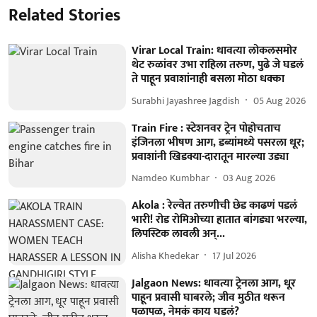
Related Stories
Virar Local Train: धावत्या लोकलसमोर
थेट रुळांवर उभा राहिला तरुण, पुढे जे घडलं
ते पाहून प्रवाशांनाही बसला मोठा धक्का
Surabhi Jayashree Jagdish
05 Aug 2026
Train Fire : स्टेशनवर ट्रेन पोहोचताच
इंजिनला भीषण आग, डब्यांमध्ये पसरला धूर;
प्रवाशांनी खिडक्या-दारातून मारल्या उड्या
Namdeo Kumbhar
03 Aug 2026
Akola : रेल्वेत तरुणीची छेड काढणं पडलं
भारी! रोड रोमिओच्या हातात बांगड्या भरल्या,
लिपस्टिक लावली अन्...
Alisha Khedekar
17 Jul 2026
Jalgaon News: धावत्या ट्रेनला आग, धूर
पाहून प्रवासी घाबरले; जीव मुठीत धरून
पळापळ, नेमकं काय घडलं?