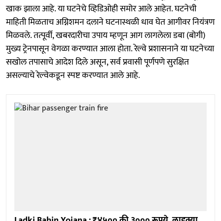
खाक झाला आहे. या घटनेचे व्हिडिओही समोर आले आहेत. घटनेची
माहिती मिळताच अग्निशमन दलाने घटनास्थळी धाव घेत आगीवर नियंत्रण
मिळवले. तत्पूर्वी, खबरदारीचा उपाय म्हणून आग लागलेला डबा (बोगी)
मुख्य ट्रेनपासून वेगळा करण्यात आला होता. रेल्वे प्रशासनाने या घटनेच्या
सखोल तपासाचे आदेश दिले असून, सर्व प्रवासी पूर्णपणे सुरक्षित
असल्याचे रेल्वेकडून स्पष्ट करण्यात आले आहे.
Ladki Bahin Yojana : ₹४५०० की ३००० रूपये, लाडक्या