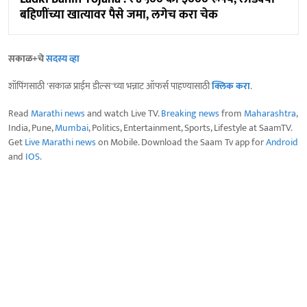
बहि‍णींच्या खात्यावर पैसे जमा, लगेच करा चेक
सकाळ+चे
सदस्य व्हा
शॉपिंगसाठी 'सकाळ प्राईम डील्स'च्या भन्नाट ऑफर्स पाहण्यासाठी
क्लिक करा
.
Read
Marathi news
and watch Live TV.
Breaking news
from
Maharashtra
,
India, Pune,
Mumbai
, Politics, Entertainment, Sports, Lifestyle at SaamTV.
Get
Live Marathi news
on Mobile. Download the Saam Tv app for
Android
and
IOS
.