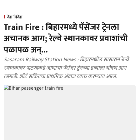
देश विदेश
Train Fire : बिहारमध्ये पॅसेंजर ट्रेनला
अचानक आग; रेल्वे स्थानकावर प्रवाशांची
पळापळ अन्...
Sasaram Railway Station News : बिहारमधील सासाराम रेल्वे
स्थानकावर पाटणाकडे जाणाऱ्या पॅसेंजर ट्रेनच्या डब्याला भीषण आग
लागली. शॉर्ट सर्किटचा प्राथमिक अंदाज व्यक्त करण्यात आला.