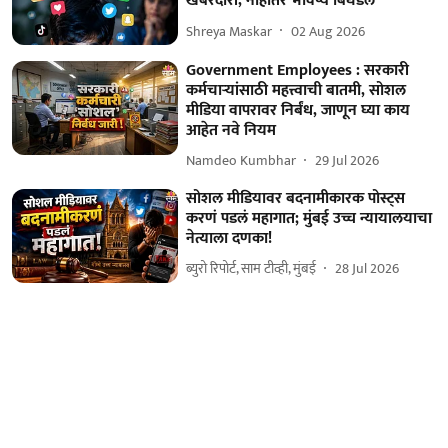
खबरदारी, नाहीतर भविष्य बिघडेल
Shreya Maskar
02 Aug 2026
Government Employees : सरकारी
कर्मचाऱ्यांसाठी महत्त्वाची बातमी, सोशल
मीडिया वापरावर निर्बंध, जाणून घ्या काय
आहेत नवे नियम
Namdeo Kumbhar
29 Jul 2026
सोशल मीडियावर बदनामीकारक पोस्ट्स
करणं पडलं महागात; मुंबई उच्च न्यायालयाचा
नेत्याला दणका!
ब्युरो रिपोर्ट, साम टीव्ही, मुंबई
28 Jul 2026