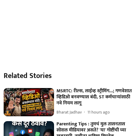
Related Stories
MSRTC: रील्स, लाईव्ह स्ट्रीमिंग...; गणवेशात
व्हिडिओ बनवण्यास बंदी, ST कर्मचाऱ्यांसाठी
नवे नियम लागू
Bharat Jadhav
11 hours ago
Parenting Tips : तुमचं मुल तासनतास
सोशल मीडियावर असते? 'या' गोष्टींची घ्या