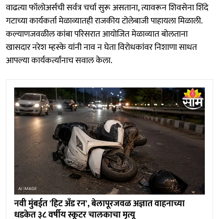
वाढत्या फॉलोअर्सची सर्वत्र चर्चा सुरू असताना, त्यावरून शिवसेना शिंदे
गटाच्या कार्यकर्ता मेळाव्यातही राजकीय टोलेबाजी पाहायला मिळाली.
कल्याणजवळील कांबा परिसरात आयोजित मेळाव्यात बोलताना
खासदार नरेश म्हस्के यांनी नाव न घेता विरोधकांवर निशाणा साधत
आपल्या कार्यकर्त्यांनाच सवाल केला.
नवी मुंबईत 'हिट अँड रन', बेलापूरजवळ अज्ञात वाहनाच्या
धडकेत ३८ वर्षीय स्कूटर चालकाचा मृत्यू