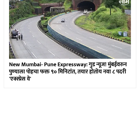
New Mumbai- Pune Expressway: गुड न्यूज! मुंबईवरुन
पुण्याला पोहचा फक्त ९० मिनिटांत, तयार होतोय नवा ८ पदरी
'एक्स्प्रेस वे'