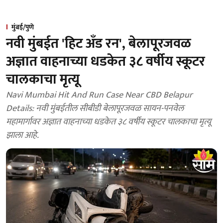
मुंबई/पुणे
नवी मुंबईत 'हिट अँड रन', बेलापूरजवळ
अज्ञात वाहनाच्या धडकेत ३८ वर्षीय स्कूटर
चालकाचा मृत्यू
Navi Mumbai Hit And Run Case Near CBD Belapur
Details: नवी मुंबईतील सीबीडी बेलापूरजवळ सायन-पनवेल
महामार्गावर अज्ञात वाहनाच्या धडकेत ३८ वर्षीय स्कूटर चालकाचा मृत्यू
झाला आहे.