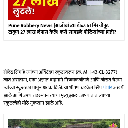
Pune Robbery News |आजोबांच्या डोळ्यात मिरचीपूड
टाकून 27 लाख लंपास केले! कसे सापडले पोलिसांच्या हाती?
शैलेंद्र सिंग हे त्यांच्या ॲक्टिव्हा स्कूटरवरून (क्र. MH-43-CL-3277)
जात असताना, एका अज्ञात वाहनाने निष्काळजीपणे आणि जोरात येऊन
त्यांच्या स्कूटरला मागून धडक दिली. या भीषण धडकेत सिंग
गंभीर
जखमी
झाले आणि उपचारादरम्यान त्यांचा मृत्यू झाला. अपघातात त्यांच्या
स्कूटरचेही मोठे नुकसान झाले आहे.