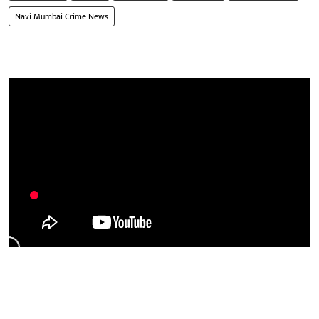
Navi Mumbai Crime News