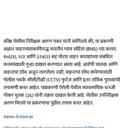
वरिष्ठ पोलीस निरीक्षक अरुण पवार यांनी सांगितले की, या प्रकरणी
अज्ञात वाहनचालकाविरुद्ध भारतीय न्याय संहिता (BNS) च्या कलम
१०६(१), २८१ आणि ३२४(२) सह मोटार वाहन कायद्याच्या संबंधित
कलमांखाली गुन्हा दाखल करण्यात आला आहे. आरोपी चालक आणि
वाहनाचा शोध अजून लागलेला नाही. वाहनाचा शोध कघेण्यासाठी
पोलीस पथके सीसीटीव्ही (CCTV) फुटेज आणि इतर तांत्रिक पुराव्यांची
तपासणी करत आहेत. याप्रकरणी ऐरोली येथील व्यावसायिक धनजी
गोकर मुतक (३६) यांनी तक्रार दाखल केली आहे. पोलीस उपनिरीक्षक
अरुण भिलारे या प्रकरणाचा पुढील तपास करत आहेत.
सकाळ+चे
सदस्य व्हा