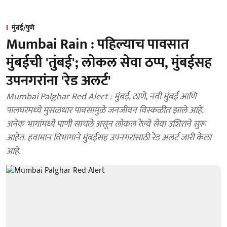
मुंबई/पुणे
Mumbai Rain : पहिल्याच पावसात
मुंबईची 'तुंबई'; लोकल सेवा ठप्प, मुंबईसह
उपनगरांना 'रेड अलर्ट'
Mumbai Palghar Red Alert : मुंबई, ठाणे, नवी मुंबई आणि
पालघरमध्ये मुसळधार पावसामुळे जनजीवन विस्कळीत झाले आहे.
अनेक भागांमध्ये पाणी साचले असून लोकल रेल्वे सेवा उशिराने सुरू
आहेत. हवामान विभागाने मुंबईसह उपनगरांसाठी रेड अलर्ट जारी केला
आहे.