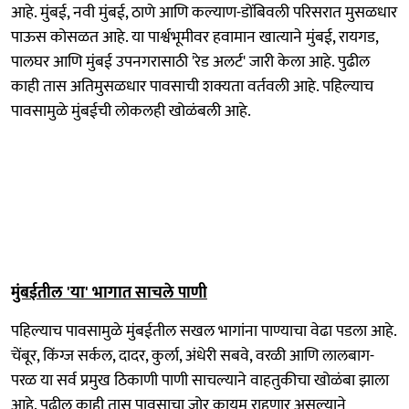
आहे. मुंबई, नवी मुंबई, ठाणे आणि कल्याण-डोंबिवली परिसरात मुसळधार
पाऊस कोसळत आहे. या पार्श्वभूमीवर हवामान खात्याने मुंबई, रायगड,
पालघर आणि मुंबई उपनगरासाठी 'रेड अलर्ट' जारी केला आहे. पुढील
काही तास अतिमुसळधार पावसाची शक्यता वर्तवली आहे. पहिल्याच
पावसामुळे मुंबईची लोकलही खोळंबली आहे.
मुंबईतील 'या' भागात साचले पाणी
पहिल्याच पावसामुळे मुंबईतील सखल भागांना पाण्याचा वेढा पडला आहे.
चेंबूर, किंग्ज सर्कल, दादर, कुर्ला, अंधेरी सबवे, वरळी आणि लालबाग-
परळ या सर्व प्रमुख ठिकाणी पाणी साचल्याने वाहतुकीचा खोळंबा झाला
आहे. पुढील काही तास पावसाचा जोर कायम राहणार असल्याने