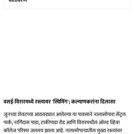
वातावरण
वसई-विरारमध्ये रस्त्यावर 'स्विमिंग'; कल्याणकरांना दिलासा
जूनच्या शेवटच्या आठवड्यात आलेल्या या पावसाने नालासोपारा सेंट्रल
पार्क, नागिंदास पाडा, टाकीपाडा रोड आणि विरारमधील ओल्ड व्हिवा
कॉलेज परिसर जलमय झाला आहे. नालासोपाऱ्यातील मुख्य रस्त्यांवर