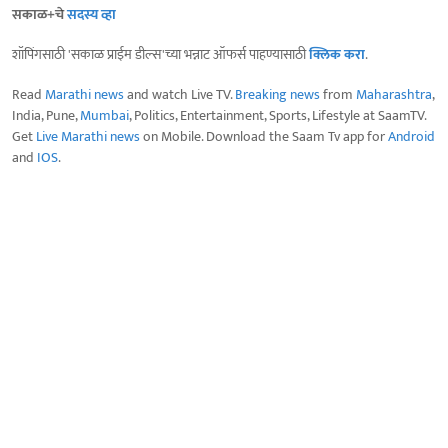
सकाळ+चे
सदस्य व्हा
शॉपिंगसाठी 'सकाळ प्राईम डील्स'च्या भन्नाट ऑफर्स पाहण्यासाठी
क्लिक करा
.
Read
Marathi news
and watch Live TV.
Breaking news
from
Maharashtra
,
India, Pune,
Mumbai
, Politics, Entertainment, Sports, Lifestyle at SaamTV.
Get
Live Marathi news
on Mobile. Download the Saam Tv app for
Android
and
IOS
.