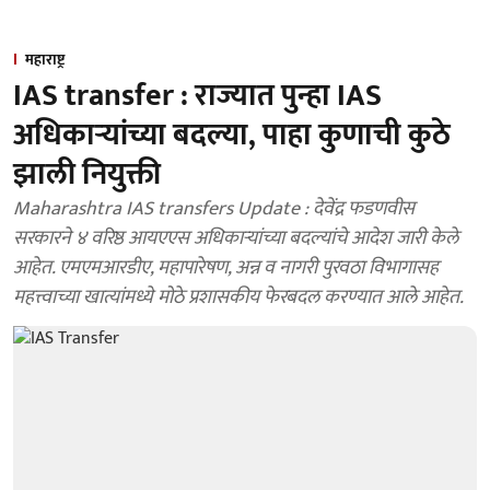
महाराष्ट्र
IAS transfer : राज्यात पुन्हा IAS
अधिकाऱ्यांच्या बदल्या, पाहा कुणाची कुठे
झाली नियुक्ती
Maharashtra IAS transfers Update : देवेंद्र फडणवीस
सरकारने ४ वरिष्ठ आयएएस अधिकाऱ्यांच्या बदल्यांचे आदेश जारी केले
आहेत. एमएमआरडीए, महापारेषण, अन्न व नागरी पुरवठा विभागासह
महत्त्वाच्या खात्यांमध्ये मोठे प्रशासकीय फेरबदल करण्यात आले आहेत.