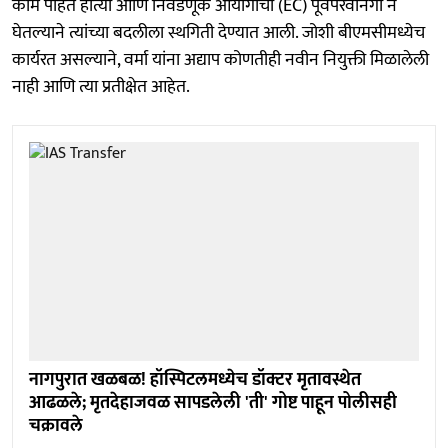
काम पाहत होत्या आणि निवडणूक आयोगाची (EC) पूर्वपरवानगी न
घेतल्याने त्यांच्या बदलीला स्थगिती देण्यात आली. जोशी बीएमसीमध्येच
कार्यरत असल्याने, वर्मा यांना अद्याप कोणतीही नवीन नियुक्ती मिळालेली
नाही आणि त्या प्रतीक्षेत आहेत.
नागपुरात खळबळ! हॉस्पिटलमध्येच डॉक्टर मृतावस्थेत
आढळले; मृतदेहाजवळ सापडलेली 'ती' गोष्ट पाहून पोलीसही
चक्रावले