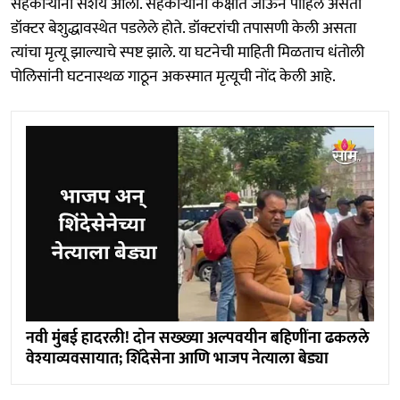
सहकाऱ्यांना संशय आला. सहकाऱ्यांनी कक्षात जाऊन पाहिले असता
डॉक्टर बेशुद्धावस्थेत पडलेले होते. डॉक्टरांची तपासणी केली असता
त्यांचा मृत्यू झाल्याचे स्पष्ट झाले. या घटनेची माहिती मिळताच धंतोली
पोलिसांनी घटनास्थळ गाठून अकस्मात मृत्यूची नोंद केली आहे.
नवी मुंबई हादरली! दोन सख्ख्या अल्पवयीन बहिणींना ढकलले
वेश्याव्यवसायात; शिंदेसेना आणि भाजप नेत्याला बेड्या