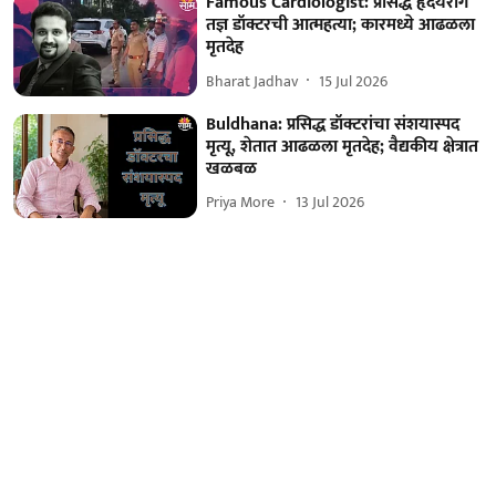
Famous Cardiologist: प्रसिद्ध हृदयरोग
तज्ञ डॉक्टरची आत्महत्या; कारमध्ये आढळला
मृतदेह
Bharat Jadhav
15 Jul 2026
Buldhana: प्रसिद्ध डॉक्टरांचा संशयास्पद
मृत्यू, शेतात आढळला मृतदेह; वैद्यकीय क्षेत्रात
खळबळ
Priya More
13 Jul 2026