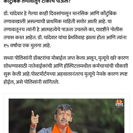
कौटुंबिक तणावातून टोकाचे पाऊल?
डॉ. चांदेवार हे गेल्या काही दिवसांपासून मानसिक आणि कौटुंबिक
तणावाखाली असल्याची प्राथमिक माहिती समोर आली आहे. या
तणावातूनच त्यांनी हे आत्महत्येचे पाऊल उचलले का, यादृष्टीने पोलीस
तपास करत आहेत. डॉ. चांदेवार यांचा प्रेमविवाह झाला होता आणि त्यांना
१५ वर्षांचा एक मुलगा आहे.
सध्या पोलिसांनी डॉक्टरांचा मोबाईल जप्त केला असून, मृत्यूचे खरे कारण
शोधण्यासाठी नातेवाईकांची आणि हॉस्पिटलमधील कर्मचाऱ्यांची चौकशी
सुरू केली आहे.पोस्टमॉर्टमच्या अहवालानंतरच मृत्यूचे नेमके कारण स्पष्ट
होईल, असे पोलिसांनी सांगितले.