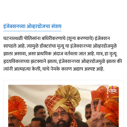
इंजेक्शनच्या ओव्हरडोजचा संशय
घटनास्थळी पोलिसांना बधिरीकरणाचे (शून्य करण्याचे) इंजेक्शन
सापडले आहे. त्यामुळे डॉक्टरांचा मृत्यू या इंजेक्शनच्या ओव्हरडोजमुळे
झाला असावा, असा प्राथमिक अंदाज वर्तवला जात आहे. मात्र, हा मृत्यू
हृदयविकाराच्या झटक्याने झाला, इंजेक्शनच्या ओव्हरडोजमुळे झाला की
त्यांनी आत्महत्या केली, याचे नेमके कारण अद्याप अस्पष्ट आहे.