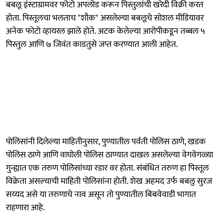
बबलू इंस्टाग्रामवर फोटो अपलोड करून पिस्तुलांची खरेदी विक्री करत
होता. पिस्तूलचा भलताच "शौक" असलेल्या बबलूचे सोशल मीडियावर
अनेक फोटो व्हायरल झाले होते. अटक केलेल्या आरोपीकडून तब्बल ५
पिस्तुल आणि ७ जिवंत काडतुसे जप्त करण्यात आली आहेत.
पोलिसांनी दिलेल्या माहितीनुसार, पुण्यातील पर्वती पोलिस ठाणे, खडक
पोलिस ठाणे आणि वाघोली पोलिस ठाण्यात दाखल असलेल्या वेगवेगळ्या
गुन्ह्यात एक तरुण पोलिसांच्या रडार वर होता. संबंधित तरुण हा पिस्तूल
विक्रेता असल्याची माहिती पोलिसांना होती. शेख अहमद उर्फ बबलु सुरज
सय्यद असे या तरुणाचे नाव असून तो पुण्यातील बिबवेवाडी भागात
राहणारा आहे.