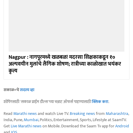
Nagpur : नागपूरमध्ये खळबळ! मदरसा शिक्षकाकडून १०
अल्पवयीन मुलांचे लैंगिक शोषण; रात्रीच्या काळोखात भयंकर
कृत्य
सकाळ+चे
सदस्य व्हा
शॉपिंगसाठी 'सकाळ प्राईम डील्स'च्या भन्नाट ऑफर्स पाहण्यासाठी
क्लिक करा
.
Read
Marathi news
and watch Live TV.
Breaking news
from
Maharashtra
,
India, Pune,
Mumbai
, Politics, Entertainment, Sports, Lifestyle at SaamTV.
Get
Live Marathi news
on Mobile. Download the Saam Tv app for
Android
and
IOS
.