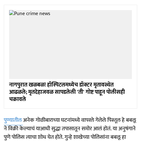
नागपुरात खळबळ! हॉस्पिटलमध्येच डॉक्टर मृतावस्थेत
आढळले; मृतदेहाजवळ सापडलेली 'ती' गोष्ट पाहून पोलीसही
चक्रावले
पुण्यातील
अनेक गोळीबाराच्या घटनांमध्ये वापरले गेलेले पिस्तूल हे बबलू
ने विक्री केल्याचं याआधी सुद्धा तपासातून समोर आलं होतं. या अनुषंगाने
पुणे पोलिस त्याचा शोध घेत होते. गुन्हे शाखेच्या पोलिसांना बबलू हा