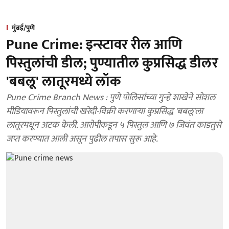
मुंबई/पुणे
Pune Crime: इन्स्टावर रील आणि
पिस्तुलांची डील; पुण्यातील कुप्रसिद्ध डीलर
'बबलू' लातूरमध्ये लॉक
Pune Crime Branch News : पुणे पोलिसांच्या गुन्हे शाखेने सोशल
मीडियावरून पिस्तुलांची खरेदी-विक्री करणाऱ्या कुप्रसिद्ध 'बबलू'ला
लातूरमधून अटक केली. आरोपीकडून ५ पिस्तुल आणि ७ जिवंत काडतुसे
जप्त करण्यात आली असून पुढील तपास सुरू आहे.