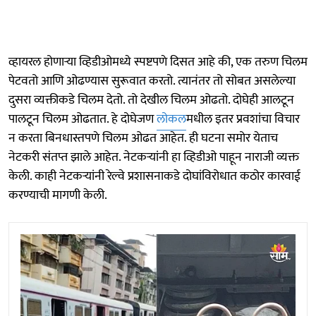
व्हायरल होणाऱ्या व्हिडीओमध्ये स्पष्टपणे दिसत आहे की, एक तरुण चिलम
पेटवतो आणि ओढण्यास सुरूवात करतो. त्यानंतर तो सोबत असलेल्या
दुसरा व्यक्तीकडे चिलम देतो. तो देखील चिलम ओढतो. दोघेही आलटून
पालटून चिलम ओढतात. हे दोघेजण
लोकल
मधील इतर प्रवशांचा विचार
न करता बिनधास्तपणे चिलम ओढत आहेत. ही घटना समोर येताच
नेटकरी संतप्त झाले आहेत. नेटकऱ्यांनी हा व्हिडीओ पाहून नाराजी व्यक्त
केली. काही नेटकऱ्यांनी रेल्वे प्रशासनाकडे दोघांविरोधात कठोर कारवाई
करण्याची मागणी केली.