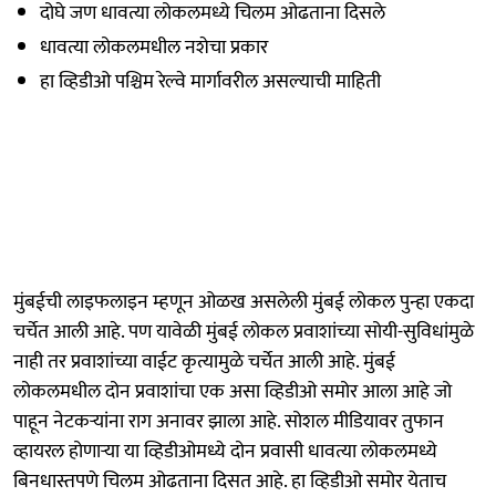
दोघे जण धावत्या लोकलमध्ये चिलम ओढताना दिसले
धावत्या लोकलमधील नशेचा प्रकार
हा व्हिडीओ पश्चिम रेल्वे मार्गावरील असल्याची माहिती
मुंबईची लाइफलाइन म्हणून ओळख असलेली मुंबई लोकल पुन्हा एकदा
चर्चेत आली आहे. पण यावेळी मुंबई लोकल प्रवाशांच्या सोयी-सुविधांमुळे
नाही तर प्रवाशांच्या वाईट कृत्यामुळे चर्चेत आली आहे. मुंबई
लोकलमधील दोन प्रवाशांचा एक असा व्हिडीओ समोर आला आहे जो
पाहून नेटकऱ्यांना राग अनावर झाला आहे. सोशल मीडियावर तुफान
व्हायरल होणाऱ्या या व्हिडीओमध्ये दोन प्रवासी धावत्या लोकलमध्ये
बिनधास्तपणे चिलम ओढताना दिसत आहे. हा व्हिडीओ समोर येताच