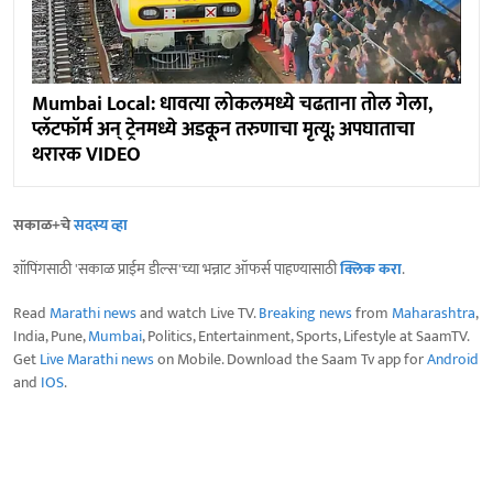
Mumbai Local: धावत्या लोकलमध्ये चढताना तोल गेला,
प्लॅटफॉर्म अन् ट्रेनमध्ये अडकून तरुणाचा मृत्यू; अपघाताचा
थरारक VIDEO
सकाळ+चे
सदस्य व्हा
शॉपिंगसाठी 'सकाळ प्राईम डील्स'च्या भन्नाट ऑफर्स पाहण्यासाठी
क्लिक करा
.
Read
Marathi news
and watch Live TV.
Breaking news
from
Maharashtra
,
India, Pune,
Mumbai
, Politics, Entertainment, Sports, Lifestyle at SaamTV.
Get
Live Marathi news
on Mobile. Download the Saam Tv app for
Android
and
IOS
.