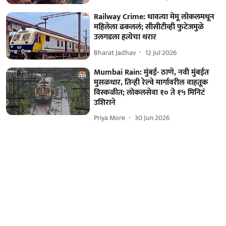
Railway Crime: धावत्या मेमू लोकलमधून
महिलेला ढकललं; सीसीटीव्ही फुटेजमुळे
उलगडला हत्येचा थरार
Bharat Jadhav
12 Jul 2026
Mumbai Rain: मुंबई- ठाणे, नवी मुंबईत
मुसळधार, तिन्ही रेल्वे मार्गावरील वाहतूक
विस्कळीत; लोकलसेवा १० ते १५ मिनिटं
उशिराने
Priya More
30 Jun 2026