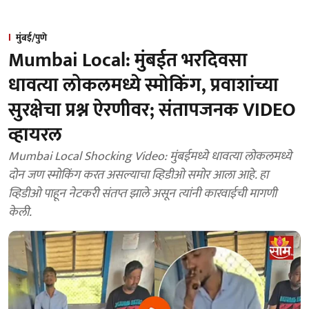
मुंबई/पुणे
Mumbai Local: मुंबईत भरदिवसा
धावत्या लोकलमध्ये स्मोकिंग, प्रवाशांच्या
सुरक्षेचा प्रश्न ऐरणीवर; संतापजनक VIDEO
व्हायरल
Mumbai Local Shocking Video: मुंबईमध्ये धावत्या लोकलमध्ये
दोन जण स्मोकिंग करत असल्याचा व्हिडीओ समोर आला आहे. हा
व्हिडीओ पाहून नेटकरी संतप्त झाले असून त्यांनी कारवाईची मागणी
केली.