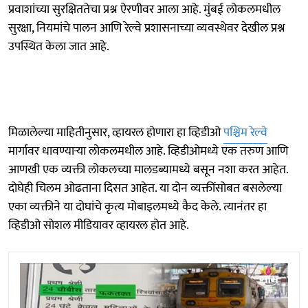
प्रवाशांच्या सुरक्षिततेचा प्रश्न ऐरणीवर आला आहे. मुंबई लोकलमधील
सुरक्षा, नियमांचे पालन आणि रेल्वे प्रशासनाच्या व्यवस्थेवर देखील प्रश्न
उपस्थित केला जात आहे.
मिळालेल्या माहितीनुसार, व्हायरल होणारा हा व्हिडीओ
पश्चिम रेल्वे
मार्गावर धावण्याऱ्या लोकलमधील आहे. व्हिडीओमध्ये एक तरुण आणि
आणखी एक व्यक्ती लोकलच्या मालडब्यामध्ये बसून नशा करत आहेत.
दोघेही चिलम ओढताना दिसत आहेत. या दोन व्यक्तींसोबत बसलेल्या
एका व्यक्तीने या दोघांचे कृत्य मोबाइलमध्ये कैद केले. त्यानंतर हा
व्हिडीओ सोशल मीडियावर व्हायरल होत आहे.