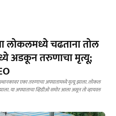
या लोकलमध्ये चढताना तोल
मध्ये अडकून तरुणाचा मृत्यू;
EO
 स्थानकावर एका तरुणाचा अपघातामध्ये मृत्यू झाला. लोकल
यू झाला. या अपघाताचा व्हिडीओ समोर आला असून तो व्हायरल