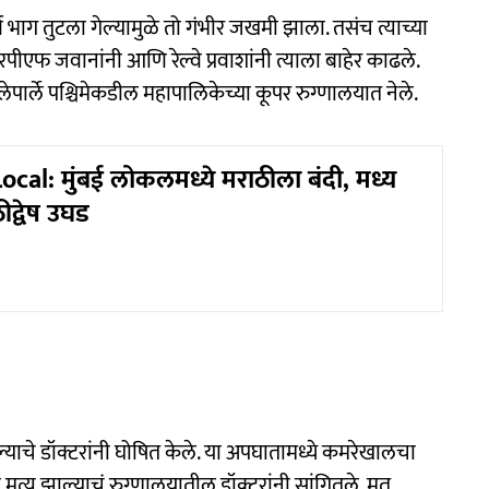
 भाग तुटला गेल्यामुळे तो गंभीर जखमी झाला. तसंच त्याच्या
ीएफ जवानांनी आणि रेल्वे प्रवाशांनी त्याला बाहेर काढले.
ेपार्ले पश्चिमेकडील महापालिकेच्या कूपर रुग्णालयात नेले.
al: मुंबई लोकलमध्ये मराठीला बंदी, मध्य
ठीद्वेष उघड
झाल्याचे डॉक्टरांनी घोषित केले. या अपघातामध्ये कमरेखालचा
 मृत्यू झाल्याचं रुग्णालयातील डॉक्टरांनी सांगितले. मृत