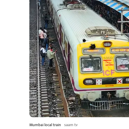
Mumbai local train
saam tv