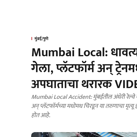
मुंबई/पुणे
Mumbai Local: धावत्
गेला, प्लॅटफॉर्म अन् ट्रेन
अपघाताचा थरारक VID
Mumbai Local Accident: मुंबईतील अंधेरी रेल्वे
अन् प्लॅटफॉर्मच्या मधोमध चिरडून या तरुणाचा मृत्
होत आहे.