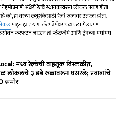
 नेहमीप्रमाणे अंधेरी रेल्वे स्थानकावरून लोकल पकड होता
हे की, हा तरुण लघुशंकेसाठी रेल्वे रुळावर उतरला होता.
लोकल
पाहून हा तरुण प्लॅटफॉर्मवर चढायला गेला. पण
लसोबत फरफटत जाऊन तो प्लॅटफॉर्म आणि ट्रेनच्या मधोमध
al: मध्य रेल्वेची वाहतूक विस्कळीत,
ळ लोकलचे ३ डबे रुळावरून घसरले; प्रवाशांचे
O समोर