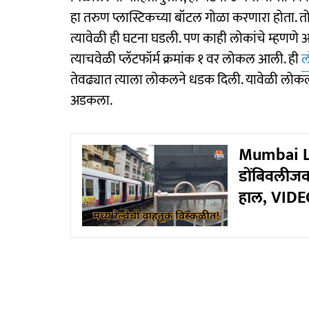
हा तरुण प्लास्टिकच्या बॉटल गोळा करणारा होता. तो
त्यावेळी ही घटना घडली. पण काही लोकांचे म्हणणे आ
त्याचवेळी प्लॅटफॉर्म क्रमांक १ वर लोकल आली. ही
तेवढ्यात त्याला लोकलने धडक दिली. यावेळी लोक
अडकला.
Mumbai Loc
डोंबिवलीजव
हाल, VIDE