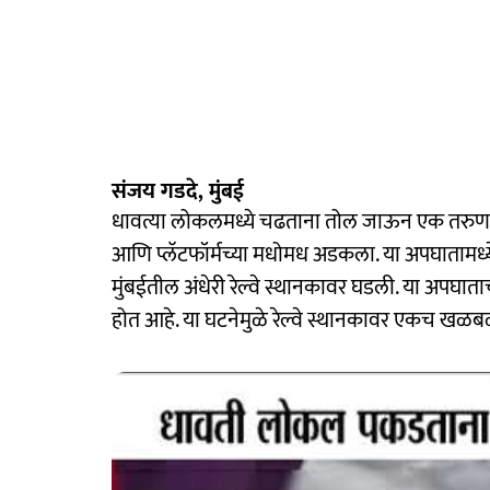
संजय गडदे, मुंबई
धावत्या लोकलमध्ये चढताना तोल जाऊन एक तरुण
आणि प्लॅटफॉर्मच्या मधोमध अडकला. या अपघातामध्ये ग
मुंबईतील अंधेरी रेल्वे स्थानकावर घडली. या अपघ
होत आहे. या घटनेमुळे रेल्वे स्थानकावर एकच खळब