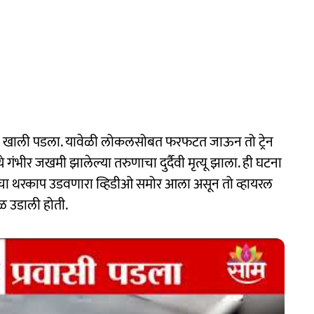
 खाली पडला. यावेळी लोकलसोबत फरफटत जाऊन तो ट्रेन
ंभीर जखमी झालेल्या तरुणाचा दुर्दैवी मृत्यू झाला. ही घटना
ाताचा थरकाप उडवणारा व्हिडीओ समोर आला असून तो व्हायरल
ळ उडाली होती.