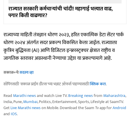
राज्यात सरकारी कर्मचाऱ्यांची चांदी! महागाई भत्त्यात वाढ,
पगार किती वाढणार?
राज्याच्या माहिती तंत्रज्ञान धोरण २०२३, हरित एकात्मिक डेटा सेंटर पार्क
धोरण २०२४ अंतर्गत सदर प्रकल्प विकसित केला जाईल. राज्यााला
कृत्रिम बुद्धिमत्ता (AI) आणि डिजिटल इन्फ्रास्ट्रक्चर क्षेत्रात राष्ट्रीय व
जागतिक स्तरावर अग्रस्थानी नेण्याचा उद्देश या प्रकल्पामागे आहे.
सकाळ+चे
सदस्य व्हा
शॉपिंगसाठी 'सकाळ प्राईम डील्स'च्या भन्नाट ऑफर्स पाहण्यासाठी
क्लिक करा
.
Read
Marathi news
and watch Live TV.
Breaking news
from
Maharashtra
,
India, Pune,
Mumbai
, Politics, Entertainment, Sports, Lifestyle at SaamTV.
Get
Live Marathi news
on Mobile. Download the Saam Tv app for
Android
and
IOS
.