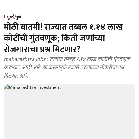
मुंबई/पुणे
मोठी बातमी! राज्यात तब्बल १.१४ लाख
कोटींची गुंतवणूक; किती जणांच्या
रोजगाराचा प्रश्न मिटणार?
maharashtra jobs : राज्यात तब्बल १.१४ लाख कोटींची गुंतवणूक
करण्यात आली आहे. या करारामुळे हजारो तरुणांच्या नोकरीचा प्रश्न
मिटणार आहे.