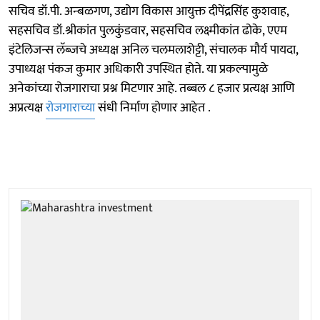
सचिव डॉ.पी. अन्बळगण, उद्योग विकास आयुक्त दीपेंद्रसिंह कुशवाह,
सहसचिव डॉ.श्रीकांत पुलकुंडवार, सहसचिव लक्ष्मीकांत ढोके, एएम
इंटेलिजन्स लॅब्जचे अध्यक्ष अनिल चलमलाशेट्टी, संचालक मौर्य पायदा,
उपाध्यक्ष पंकज कुमार अधिकारी उपस्थित होते. या प्रकल्पामुळे
अनेकांच्या रोजगाराचा प्रश्न मिटणार आहे. तब्बल ८ हजार प्रत्यक्ष आणि
अप्रत्यक्ष
रोजगाराच्या
संधी निर्माण होणार आहेत .