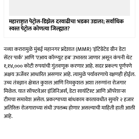
महाराष्ट्रात पेट्रोल-डिझेल दरवाढीचा भडका उडाला; सर्वाधिक
स्वस्त पेट्रोल कोणत्या जिल्ह्यात?
नव्या करारामुळे मुंबई महानगर प्रदेशात (MMR) 'इंटिग्रेटेड ग्रीन डेटा
सेंटर पार्क' आणि 'एआय कॉम्प्युट हब' उभारला जाणार असून कंपनी थेट
१,१४,००० कोटी रुपयांची गुंतवणूक करणार आहे. सदर प्रकल्प पूर्णपणे
अक्षय ऊर्जेवर आधारित असणार आहे. त्यामुळे पर्यावरणाचे रक्षणही होईल.
उच्च तंत्रज्ञान क्षेत्रात कुशल आणि निमकुशल अशा तरुणांना रोजगार
मिळेल. यात सॉफ्टवेअर इंजिनिअर्स, डेटा सायंटिस्ट आणि ऑपरेशन्स
टीमचा समावेश असेल. प्रकल्पाच्या बांधकाम कालावधीत सुमारे २ हजार
अतिरिक्त रोजगाराच्या संधी उपलब्ध होणार असल्याची माहिती हाती आली
आहे.