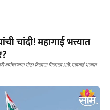
ांची चांदी! महागाई भत्त्यात
र?
र्मचाऱ्यांना मोठा दिलासा मिळाला आहे. महागाई भत्त्यात