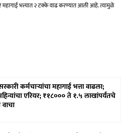
र महागाई भत्त्यात २ टक्के वाढ करण्यात आली आहे. त्यामुळे
कारी कर्मचाऱ्यांचा महागाई भत्ता वाढला;
िन्यांचा एरियर; ₹१८००० ते १.५ लाखांपर्यंतचे
न वाचा