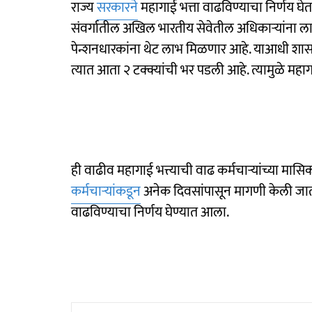
राज्य
सरकारने
महागाई भत्ता वाढविण्याचा निर्णय घेतल
संवर्गातील अखिल भारतीय सेवेतील अधिकाऱ्यांना
पेन्शनधारकांना थेट लाभ मिळणार आहे. याआधी शासकी
त्यात आता २ टक्क्यांची भर पडली आहे. त्यामुळे महाग
ही वाढीव महागाई भत्त्याची वाढ कर्मचाऱ्यांच्या मा
कर्मचाऱ्यांकडून
अनेक दिवसांपासून मागणी केली जात ह
वाढविण्याचा निर्णय घेण्यात आला.