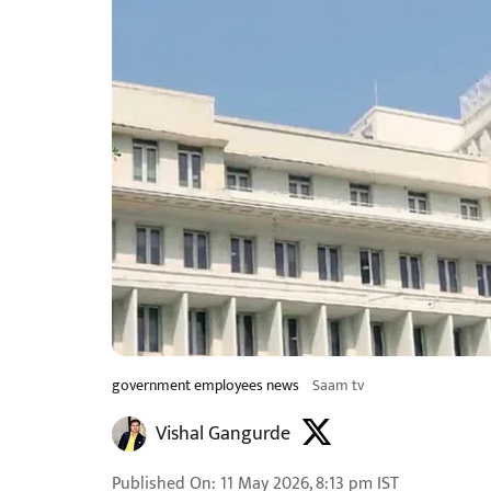
government employees news
Saam tv
Vishal Gangurde
Published On
:
11 May 2026, 8:13 pm
IST