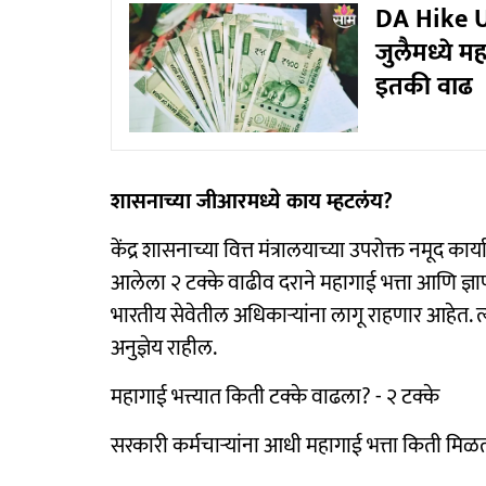
DA Hike Up
जुलैमध्ये म
इतकी वाढ
शासनाच्या जीआरमध्ये काय म्हटलंय?
केंद्र शासनाच्या वित्त मंत्रालयाच्या उपरोक्त नमूद क
आलेला २ टक्के वाढीव दराने महागाई भत्ता आणि ज्ञाप
भारतीय सेवेतील अधिकाऱ्यांना लागू राहणार आहेत. त
अनुज्ञेय राहील.
महागाई भत्त्यात किती टक्के वाढला? - २ टक्के
सरकारी कर्मचाऱ्यांना आधी महागाई भत्ता किती मिळ