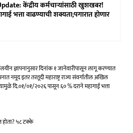
date: केंद्रीय कर्मचाऱ्यांसाठी खुशखबर!
हागाई भत्ता वाढण्याची शक्यता;पगारात होणार
ार्यालयीन ज्ञापनानुसार दिनांक १ जानेवारीपासून लागू करण्यात
नात नमूद इतर तरतूदी महाराष्ट्र राज्य संवर्गातील अखिल
्यामुळे दि.०१/०१/२०२६ पासून ६० % दराने महागाई भत्ता
त होता? ५८ टक्के