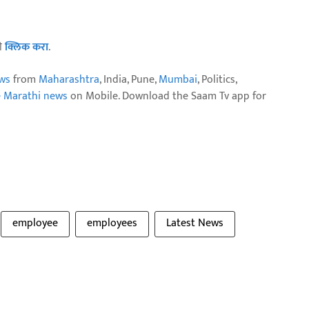
ठी
क्लिक करा
.
ws
from
Maharashtra
, India, Pune,
Mumbai
, Politics,
e Marathi news
on Mobile. Download the Saam Tv app for
employee
employees
Latest News