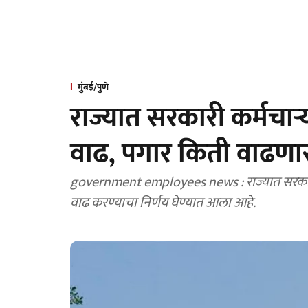
मुंबई/पुणे
राज्यात सरकारी कर्मचाऱ्य
वाढ, पगार किती वाढणा
government employees news : राज्यात सरकारी क
वाढ करण्याचा निर्णय घेण्यात आला आहे.